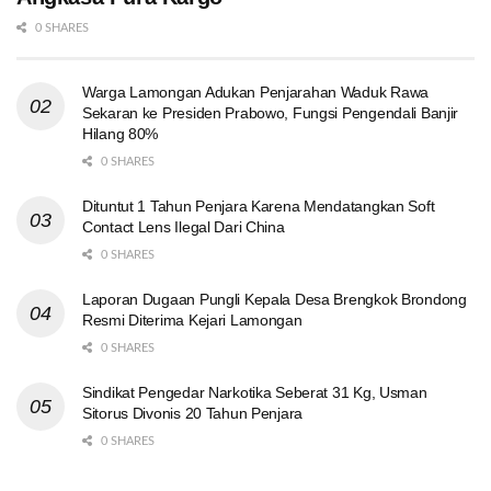
0 SHARES
Warga Lamongan Adukan Penjarahan Waduk Rawa
Sekaran ke Presiden Prabowo, Fungsi Pengendali Banjir
Hilang 80%
0 SHARES
Dituntut 1 Tahun Penjara Karena Mendatangkan Soft
Contact Lens Ilegal Dari China
0 SHARES
Laporan Dugaan Pungli Kepala Desa Brengkok Brondong
Resmi Diterima Kejari Lamongan
0 SHARES
Sindikat Pengedar Narkotika Seberat 31 Kg, Usman
Sitorus Divonis 20 Tahun Penjara
0 SHARES