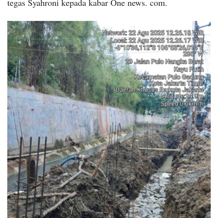
tegas Syahroni kepada kabar One news. com.