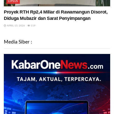
LIPSUS
Proyek RTH Rp2,4 Miliar di Rawamangun Disorot,
Diduga Mubazir dan Sarat Penyimpangan
APRIL 15, 2026
119
Media Siber :