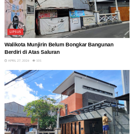
LIPSUS
Walikota Munjirin Belum Bongkar Bangunan
Berdiri di Atas Saluran
APRIL 27, 2026
101