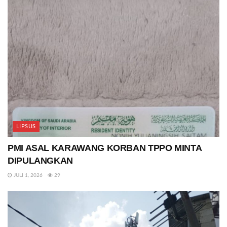
LIPSUS
PMI ASAL KARAWANG KORBAN TPPO MINTA
DIPULANGKAN
JULI 1, 2026
29