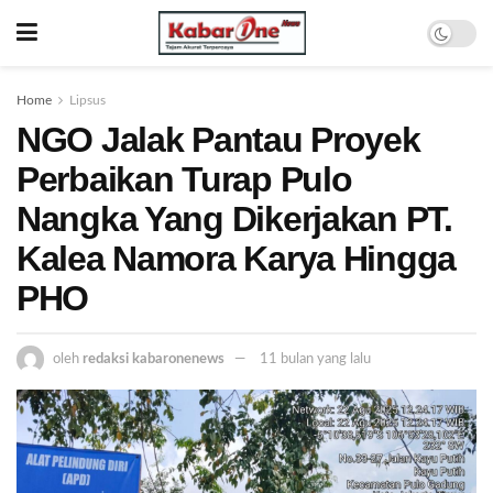
Home
Lipsus
NGO Jalak Pantau Proyek
Perbaikan Turap Pulo
Nangka Yang Dikerjakan PT.
Kalea Namora Karya Hingga
PHO
oleh
redaksi kabaronenews
11 bulan yang lalu