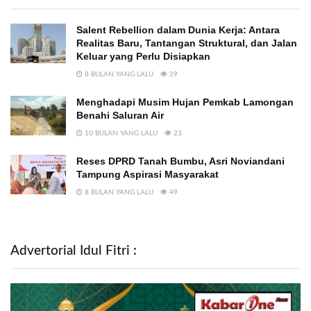
Salent Rebellion dalam Dunia Kerja: Antara
Realitas Baru, Tantangan Struktural, dan Jalan
Keluar yang Perlu Disiapkan
8 BULAN YANG LALU
29
Menghadapi Musim Hujan Pemkab Lamongan
Benahi Saluran Air
10 BULAN YANG LALU
23
Reses DPRD Tanah Bumbu, Asri Noviandani
Tampung Aspirasi Masyarakat
8 BULAN YANG LALU
49
Advertorial Idul Fitri :