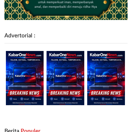
Advertorial :
Berita
‎ Populer