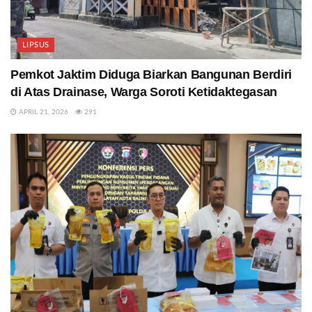
LIPSUS
Pemkot Jaktim Diduga Biarkan Bangunan Berdiri
di Atas Drainase, Warga Soroti Ketidaktegasan
APRIL 21, 2026
291