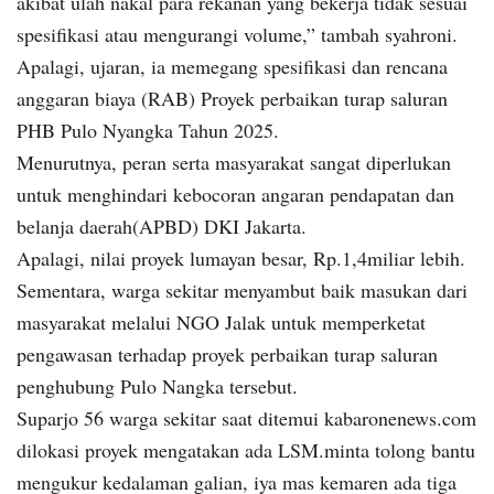
akibat ulah nakal para rekanan yang bekerja tidak sesuai
spesifikasi atau mengurangi volume,” tambah syahroni.
Apalagi, ujaran, ia memegang spesifikasi dan rencana
anggaran biaya (RAB) Proyek perbaikan turap saluran
PHB Pulo Nyangka Tahun 2025.
Menurutnya, peran serta masyarakat sangat diperlukan
untuk menghindari kebocoran angaran pendapatan dan
belanja daerah(APBD) DKI Jakarta.
Apalagi, nilai proyek lumayan besar, Rp.1,4miliar lebih.
Sementara, warga sekitar menyambut baik masukan dari
masyarakat melalui NGO Jalak untuk memperketat
pengawasan terhadap proyek perbaikan turap saluran
penghubung Pulo Nangka tersebut.
Suparjo 56 warga sekitar saat ditemui kabaronenews.com
dilokasi proyek mengatakan ada LSM.minta tolong bantu
mengukur kedalaman galian, iya mas kemaren ada tiga