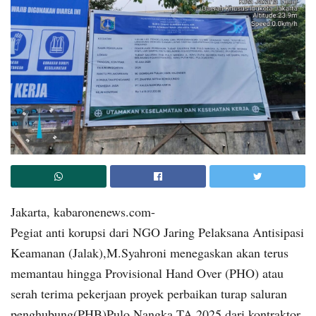
Jakarta, kabaronenews.com-
Pegiat anti korupsi dari NGO Jaring Pelaksana Antisipasi
Keamanan (Jalak),M.Syahroni menegaskan akan terus
memantau hingga Provisional Hand Over (PHO) atau
serah terima pekerjaan proyek perbaikan turap saluran
penghubung(PHB)Pulo Nangka TA 2025 dari kontraktor