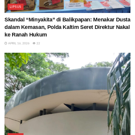
LIPSUS
Skandal “Minyakita” di Balikpapan: Menakar Dusta
dalam Kemasan, Polda Kaltim Seret Direktur Nakal
ke Ranah Hukum
APRIL 16, 2026
22