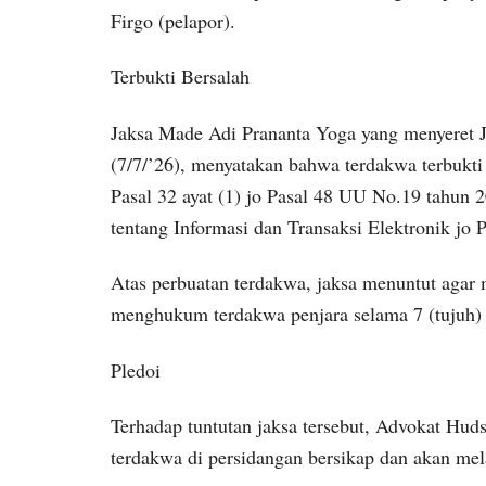
Firgo (pelapor).
Terbukti Bersalah
Jaksa Made Adi Prananta Yoga yang menyeret J
(7/7/’26), menyatakan bahwa terdakwa terbukti 
Pasal 32 ayat (1) jo Pasal 48 UU No.19 tahun
tentang Informasi dan Transaksi Elektronik jo 
Atas perbuatan terdakwa, jaksa menuntut agar 
menghukum terdakwa penjara selama 7 (tujuh) 
Pledoi
Terhadap tuntutan jaksa tersebut, Advokat H
terdakwa di persidangan bersikap dan akan mel