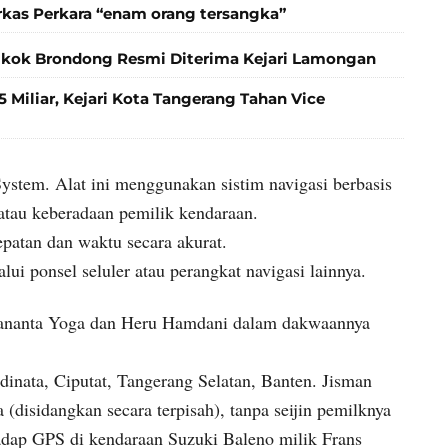
rkas Perkara “enam orang tersangka”
gkok Brondong Resmi Diterima Kejari Lamongan
 Miliar, Kejari Kota Tangerang Tahan Vice
System. Alat ini menggunakan sistim navigasi berbasis
 atau keberadaan pemilik kendaraan.
epatan dan waktu secara akurat.
alui ponsel seluler atau perangkat navigasi lainnya.
rananta Yoga dan Heru Hamdani dalam dakwaannya
dinata, Ciputat, Tangerang Selatan, Banten. Jisman
disidangkan secara terpisah), tanpa seijin pemilknya
adap GPS di kendaraan Suzuki Baleno milik Frans