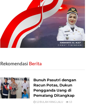
Rekomendasi
‎ Berita
Bunuh Pasutri dengan
Racun Potas, Dukun
Pengganda Uang di
Pemalang Ditangkap
12 BULAN YANG LALU
13