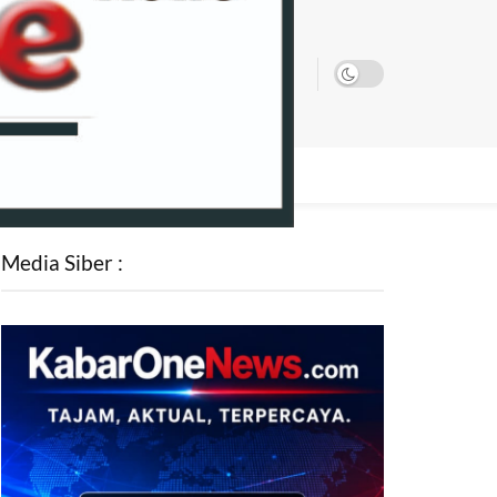
SATA
Media Siber :