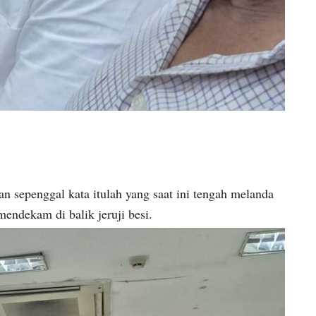
sepenggal kata itulah yang saat ini tengah melanda
endekam di balik jeruji besi.