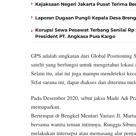
Kejaksaan Negeri Jakarta Pusat Terima Be
Laporan Dugaan Pungli Kepala Desa Bren
Korupsi Sewa Pesawat Terbang Senilai Rp 5
President PT. Angkasa Pura Kargo
GPS adalah singkatan dari Global Positioning 
satelit yang berfungsi untuk mengetahui lokasi
Selain itu, alat ini juga mampu mendeteksi kec
Sifat sarana ini, dapat diakses dan diterima mel
Pada Desember 2020, sebut jaksa Made Adi P
memaparkan.
Bertempat di Bengkel Mentari Variasi Jl. Marta
bersama wanita teman intimnya, Runggu Sibuea (
melakukan intersepsi atau memasang alat peny