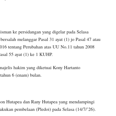
isman ke persidangan yang digelar pada Selasa
bersalah melanggar Pasal 31 ayat (1) jo Pasal 47 atau
 2016 tentang Perubahan atas UU No.11 tahun 2008
Pasal 55 ayat (1) ke 1 KUHP.
majelis hakim yang diketuai Kony Hartanto
tahun 6 (enam) bulan.
udson Hutapea dan Rany Hutapea yang mendampingi
akukan pembelaan (Pledoi) pada Selasa (14/7/’26).