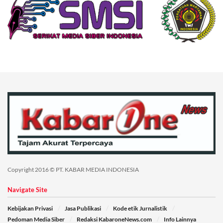
Copyright 2016 © PT. KABAR MEDIA INDONESIA
Navigate Site
Kebijakan Privasi
Jasa Publikasi
Kode etik Jurnalistik
Pedoman Media Siber
Redaksi KabaroneNews.com
Info Lainnya