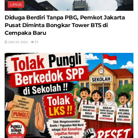
LIPSUS
Diduga Berdiri Tanpa PBG, Pemkot Jakarta
Pusat Diminta Bongkar Tower BTS di
Cempaka Baru
JUNI 29, 2026
51
LIPSUS