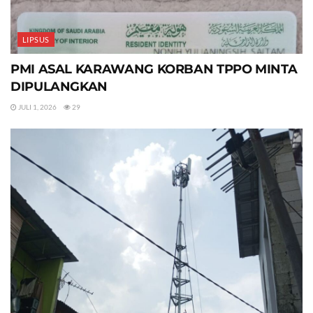
LIPSUS
PMI ASAL KARAWANG KORBAN TPPO MINTA
DIPULANGKAN
JULI 1, 2026
29