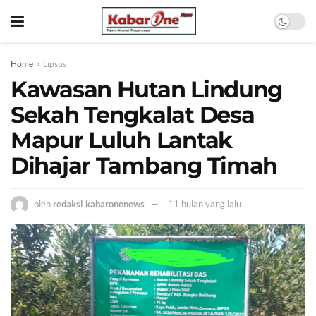
Home
Lipsus
Kawasan Hutan Lindung
Sekah Tengkalat Desa
Mapur Luluh Lantak
Dihajar Tambang Timah
oleh
redaksi kabaronenews
11 bulan yang lalu