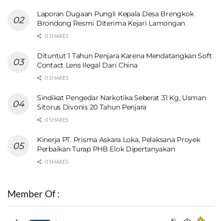
Laporan Dugaan Pungli Kepala Desa Brengkok
Brondong Resmi Diterima Kejari Lamongan
0 SHARES
Dituntut 1 Tahun Penjara Karena Mendatangkan Soft
Contact Lens Ilegal Dari China
0 SHARES
Sindikat Pengedar Narkotika Seberat 31 Kg, Usman
Sitorus Divonis 20 Tahun Penjara
0 SHARES
Kinerja PT. Prisma Askara Loka, Pelaksana Proyek
Perbaikan Turap PHB Elok Dipertanyakan
0 SHARES
Member Of :