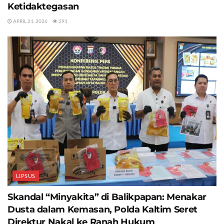
Ketidaktegasan
APRIL 21, 2026
291
LIPSUS
Skandal “Minyakita” di Balikpapan: Menakar
Dusta dalam Kemasan, Polda Kaltim Seret
Direktur Nakal ke Ranah Hukum