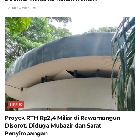
APRIL 16, 2026
22
LIPSUS
Proyek RTH Rp2,4 Miliar di Rawamangun
Disorot, Diduga Mubazir dan Sarat
Penyimpangan