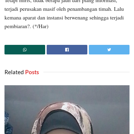
Tetapi miris, tidak berapa jauh dari plang informasi,
terjadi perusakan masif oleh penambangan timah. Lalu
kemana aparat dan instansi berwenang sehingga terjadi
pembiaran?. (*/Har)
Related
‎ Posts