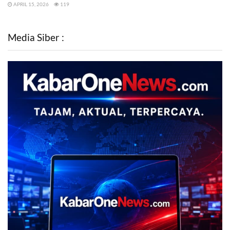
APRIL 15, 2026
119
Media Siber :