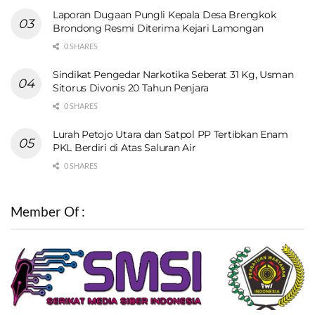
Laporan Dugaan Pungli Kepala Desa Brengkok
Brondong Resmi Diterima Kejari Lamongan
0 SHARES
Sindikat Pengedar Narkotika Seberat 31 Kg, Usman
Sitorus Divonis 20 Tahun Penjara
0 SHARES
Lurah Petojo Utara dan Satpol PP Tertibkan Enam
PKL Berdiri di Atas Saluran Air
0 SHARES
Member Of :