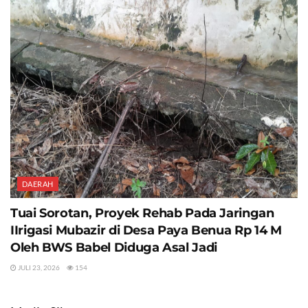
DAERAH
Tuai Sorotan, Proyek Rehab Pada Jaringan
IIrigasi Mubazir di Desa Paya Benua Rp 14 M
Oleh BWS Babel Diduga Asal Jadi
JULI 23, 2026
154