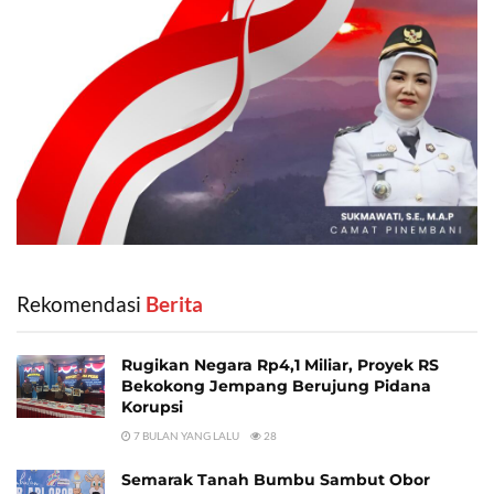
Rekomendasi
‎ Berita
Rugikan Negara Rp4,1 Miliar, Proyek RS
Bekokong Jempang Berujung Pidana
Korupsi
7 BULAN YANG LALU
28
Semarak Tanah Bumbu Sambut Obor