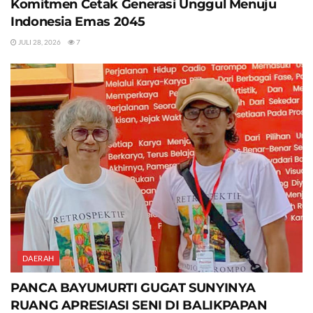
Komitmen Cetak Generasi Unggul Menuju
Indonesia Emas 2045
JULI 28, 2026
7
DAERAH
PANCA BAYUMURTI GUGAT SUNYINYA
RUANG APRESIASI SENI DI BALIKPAPAN