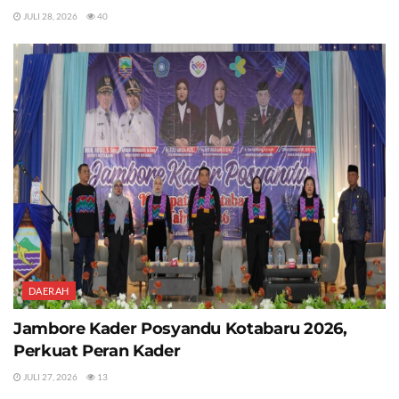
JULI 28, 2026
40
DAERAH
Jambore Kader Posyandu Kotabaru 2026,
Perkuat Peran Kader
JULI 27, 2026
13