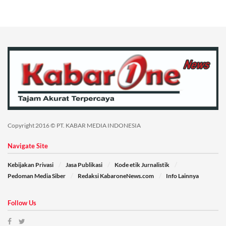
Copyright 2016 © PT. KABAR MEDIA INDONESIA
Navigate Site
Kebijakan Privasi
Jasa Publikasi
Kode etik Jurnalistik
Pedoman Media Siber
Redaksi KabaroneNews.com
Info Lainnya
Follow Us