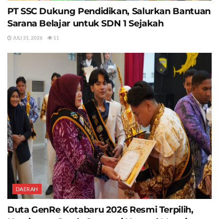
PT SSC Dukung Pendidikan, Salurkan Bantuan
Sarana Belajar untuk SDN 1 Sejakah
JULI 31, 2026
11
DAERAH
Duta GenRe Kotabaru 2026 Resmi Terpilih,