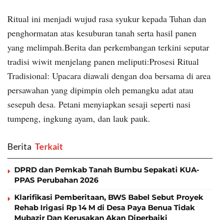
Ritual ini menjadi wujud rasa syukur kepada Tuhan dan
penghormatan atas kesuburan tanah serta hasil panen
yang melimpah.Berita dan perkembangan terkini seputar
tradisi wiwit menjelang panen meliputi:Prosesi Ritual
Tradisional: Upacara diawali dengan doa bersama di area
persawahan yang dipimpin oleh pemangku adat atau
sesepuh desa. Petani menyiapkan sesaji seperti nasi
tumpeng, ingkung ayam, dan lauk pauk.
Berita
‎ Terkait
DPRD dan Pemkab Tanah Bumbu Sepakati KUA-
PPAS Perubahan 2026
Klarifikasi Pemberitaan, BWS Babel Sebut Proyek
Rehab Irigasi Rp 14 M di Desa Paya Benua Tidak
Mubazir Dan Kerusakan Akan Diperbaiki