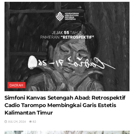
DAERAH
Simfoni Kanvas Setengah Abad: Retrospektif
Cadio Tarompo Membingkai Garis Estetis
Kalimantan Timur
JULI 24, 2026
82