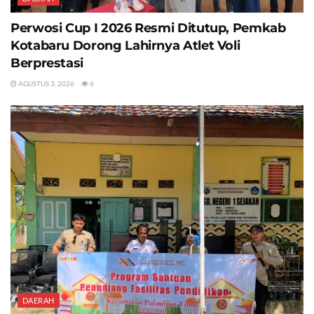
Perwosi Cup I 2026 Resmi Ditutup, Pemkab
Kotabaru Dorong Lahirnya Atlet Voli
Berprestasi
AGUSTUS 3, 2026
6
DAERAH