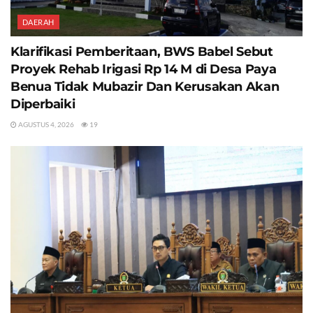
DAERAH
Klarifikasi Pemberitaan, BWS Babel Sebut
Proyek Rehab Irigasi Rp 14 M di Desa Paya
Benua Tidak Mubazir Dan Kerusakan Akan
Diperbaiki
AGUSTUS 4, 2026
19