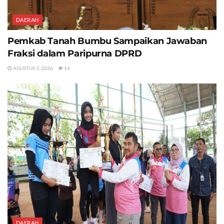
DAERAH
Pemkab Tanah Bumbu Sampaikan Jawaban
Fraksi dalam Paripurna DPRD
AGUSTUS 3, 2026
14
DAERAH