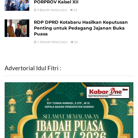
PORPROV Kalsel XII
9 BULAN YANG LALU
22
RDP DPRD Kotabaru Hasilkan Keputusan
Penting untuk Pedagang Jajanan Buka
Puasa
1 TAHUN YANG LALU
22
Advertorial Idul Fitri :