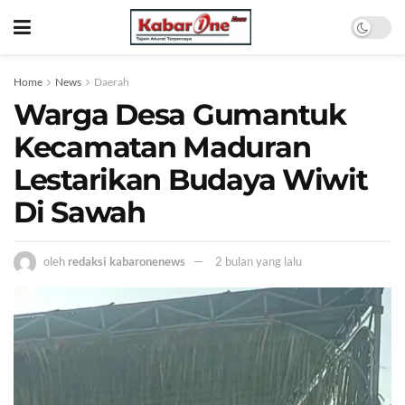
Home
News
Daerah
Warga Desa Gumantuk
Kecamatan Maduran
Lestarikan Budaya Wiwit
Di Sawah
oleh
redaksi kabaronenews
2 bulan yang lalu