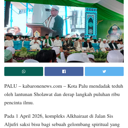
PALU – kabaronenews.com – Kota Palu mendadak teduh
oleh lantunan Sholawat dan derap langkah puluhan ribu
pencinta ilmu.
Pada 1 April 2026, kompleks Alkhairaat di Jalan Sis
Aljufri saksi bisu bagi sebuah gelombang spiritual yang