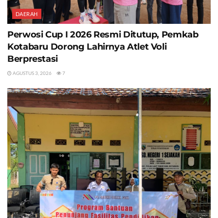
DAERAH
Perwosi Cup I 2026 Resmi Ditutup, Pemkab
Kotabaru Dorong Lahirnya Atlet Voli
Berprestasi
AGUSTUS 3, 2026
7