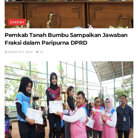
DAERAH
Pemkab Tanah Bumbu Sampaikan Jawaban
Fraksi dalam Paripurna DPRD
AGUSTUS 3, 2026
14