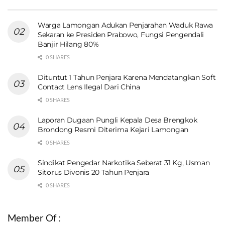
Warga Lamongan Adukan Penjarahan Waduk Rawa
Sekaran ke Presiden Prabowo, Fungsi Pengendali
Banjir Hilang 80%
0 SHARES
Dituntut 1 Tahun Penjara Karena Mendatangkan Soft
Contact Lens Ilegal Dari China
0 SHARES
Laporan Dugaan Pungli Kepala Desa Brengkok
Brondong Resmi Diterima Kejari Lamongan
0 SHARES
Sindikat Pengedar Narkotika Seberat 31 Kg, Usman
Sitorus Divonis 20 Tahun Penjara
0 SHARES
Member Of :