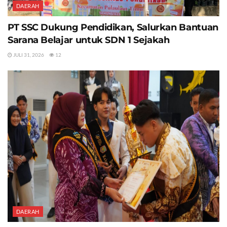
DAERAH
PT SSC Dukung Pendidikan, Salurkan Bantuan
Sarana Belajar untuk SDN 1 Sejakah
JULI 31, 2026
12
DAERAH