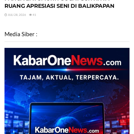
RUANG APRESIASI SENI DI BALIKPAPAN
JULI 28, 2026
41
Media Siber :