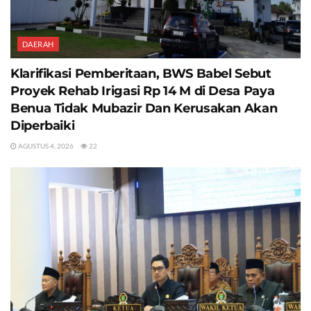
DAERAH
Klarifikasi Pemberitaan, BWS Babel Sebut
Proyek Rehab Irigasi Rp 14 M di Desa Paya
Benua Tidak Mubazir Dan Kerusakan Akan
Diperbaiki
AGUSTUS 4, 2026
22