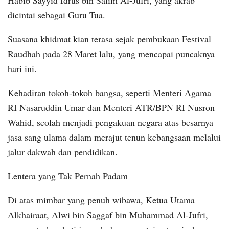
Habib Sayyid Idrus bin Salim Al-Jufri, yang akrab
dicintai sebagai Guru Tua.
Suasana khidmat kian terasa sejak pembukaan Festival
Raudhah pada 28 Maret lalu, yang mencapai puncaknya
hari ini.
Kehadiran tokoh-tokoh bangsa, seperti Menteri Agama
RI Nasaruddin Umar dan Menteri ATR/BPN RI Nusron
Wahid, seolah menjadi pengakuan negara atas besarnya
jasa sang ulama dalam merajut tenun kebangsaan melalui
jalur dakwah dan pendidikan.
Lentera yang Tak Pernah Padam
Di atas mimbar yang penuh wibawa, Ketua Utama
Alkhairaat, Alwi bin Saggaf bin Muhammad Al-Jufri,