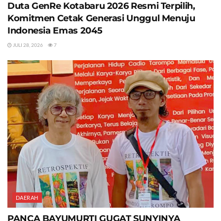
Duta GenRe Kotabaru 2026 Resmi Terpilih,
Komitmen Cetak Generasi Unggul Menuju
Indonesia Emas 2045
JULI 28, 2026
7
DAERAH
PANCA BAYUMURTI GUGAT SUNYINYA