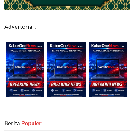
Advertorial :
Berita
‎ Populer