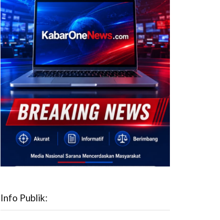
Info Publik: