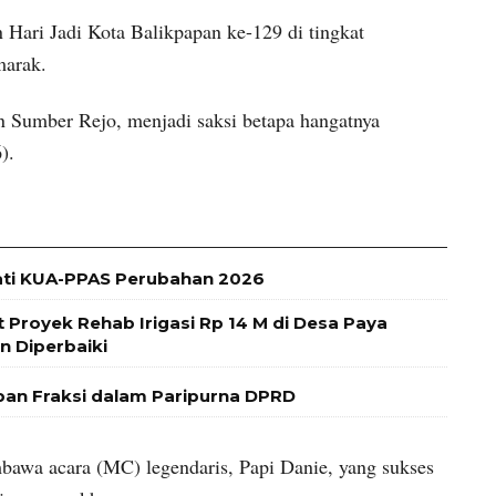
ri Jadi Kota Balikpapan ke-129 di tingkat
marak.
 Sumber Rejo, menjadi saksi betapa hangatnya
).
ti KUA-PPAS Perubahan 2026
t Proyek Rehab Irigasi Rp 14 M di Desa Paya
n Diperbaiki
n Fraksi dalam Paripurna DPRD
embawa acara (MC) legendaris, Papi Danie, yang sukses