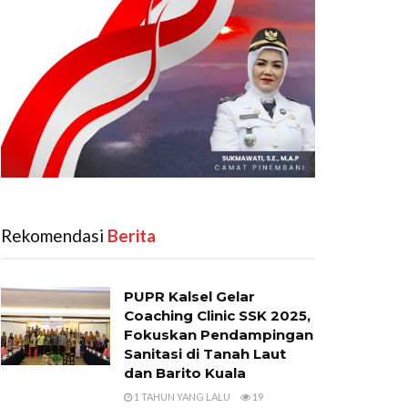
Rekomendasi
‎ Berita
PUPR Kalsel Gelar
Coaching Clinic SSK 2025,
Fokuskan Pendampingan
Sanitasi di Tanah Laut
dan Barito Kuala
1 TAHUN YANG LALU
19