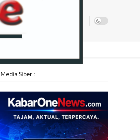
ATA
Media Siber :