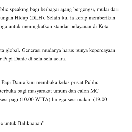
lic speaking bagi berbagai ajang bergengsi, mulai dari
ungan Hidup (DLH). Selain itu, ia kerap memberikan
boga untuk meningkatkan standar pelayanan di Kota
ta global. Generasi mudanya harus punya kepercayaan
 Papi Danie di sela-sela acara.
, Papi Danie kini membuka kelas privat Public
i terbuka bagi masyarakat umum dan calon MC
i sesi pagi (10.00 WITA) hingga sesi malam (19.00
ie untuk Balikpapan”