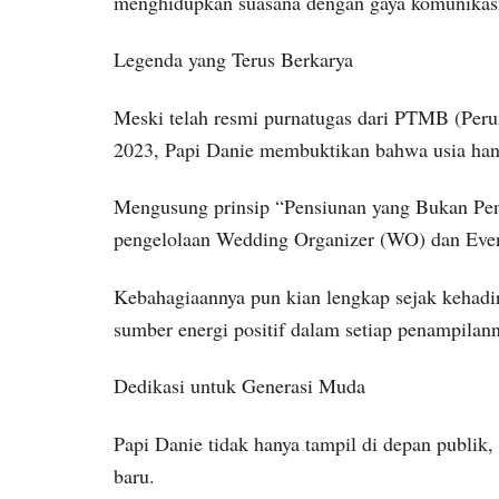
menghidupkan suasana dengan gaya komunikasi
Legenda yang Terus Berkarya
Meski telah resmi purnatugas dari PTMB (Per
2023, Papi Danie membuktikan bahwa usia han
Mengusung prinsip “Pensiunan yang Bukan Pengan
pengelolaan Wedding Organizer (WO) dan Even
Kebahagiaannya pun kian lengkap sejak kehadi
sumber energi positif dalam setiap penampilann
Dedikasi untuk Generasi Muda
Papi Danie tidak hanya tampil di depan publik, t
baru.