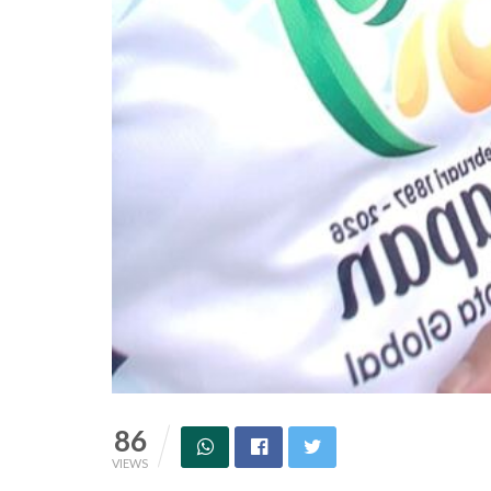
86
VIEWS