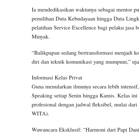
Ia mendedikasikan waktunya sebagai mentor pub
pemilihan Duta Kebudayaan hingga Duta Lingk
pelatihan Service Excellence bagi pelaku jasa 
Minyak.
“Balikpapan sedang bertransformasi menjadi ko
diri dan teknik komunikasi yang mumpuni,” ujar
Informasi Kelas Privat
Guna menularkan ilmunya secara lebih intensif
Speaking setiap Senin hingga Kamis. Kelas in
profesional dengan jadwal fleksibel, mulai dar
WITA).
Wawancara Eksklusif: “Harmoni dari Papi Dan