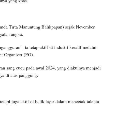
nya yang khas.
umda Tirta Manuntung Balikpapan) sejak November
yalah angka.
gguran”, ia tetap aktif di industri kreatif melalui
t Organizer (EO).
ran sang cucu pada awal 2024, yang diakuinya menjadi
ya di atas panggung.
etapi juga aktif di balik layar dalam mencetak talenta