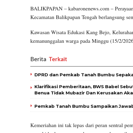
BALIKPAPAN – kabaronenews.com – Perayaan Ha
Kecamatan Balikpapan Tengah berlangsung se
Kawasan Wisata Edukasi Kang Bejo, Kelurahan
kemanunggalan warga pada Minggu (15/2/2026
Berita
‎ Terkait
DPRD dan Pemkab Tanah Bumbu Sepaka
Klarifikasi Pemberitaan, BWS Babel Sebu
Benua Tidak Mubazir Dan Kerusakan Aka
Pemkab Tanah Bumbu Sampaikan Jawaba
Kemeriahan ini tak lepas dari peran sentral p