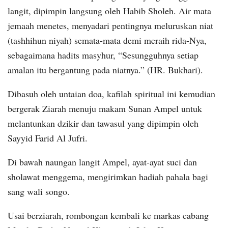
langit, dipimpin langsung oleh Habib Sholeh. Air mata
jemaah menetes, menyadari pentingnya meluruskan niat
(tashhihun niyah) semata-mata demi meraih rida-Nya,
sebagaimana hadits masyhur, “Sesungguhnya setiap
amalan itu bergantung pada niatnya.” (HR. Bukhari).
Dibasuh oleh untaian doa, kafilah spiritual ini kemudian
bergerak Ziarah menuju makam Sunan Ampel untuk
melantunkan dzikir dan tawasul yang dipimpin oleh
Sayyid Farid Al Jufri.
Di bawah naungan langit Ampel, ayat-ayat suci dan
sholawat menggema, mengirimkan hadiah pahala bagi
sang wali songo.
Usai berziarah, rombongan kembali ke markas cabang