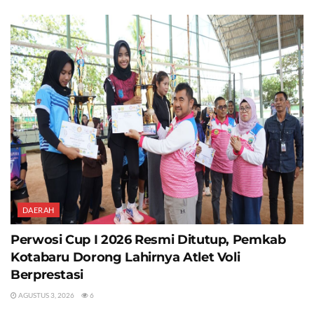
DAERAH
Perwosi Cup I 2026 Resmi Ditutup, Pemkab
Kotabaru Dorong Lahirnya Atlet Voli
Berprestasi
AGUSTUS 3, 2026
6