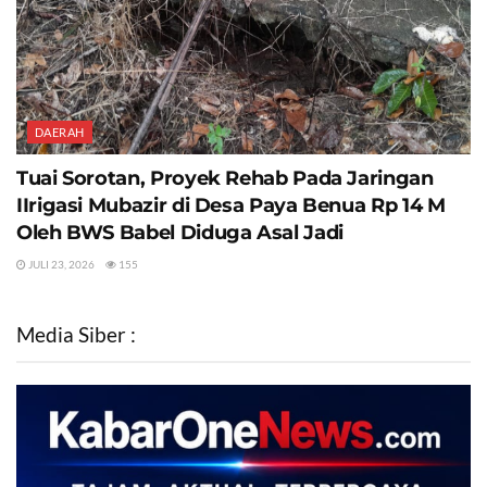
DAERAH
Tuai Sorotan, Proyek Rehab Pada Jaringan
IIrigasi Mubazir di Desa Paya Benua Rp 14 M
Oleh BWS Babel Diduga Asal Jadi
JULI 23, 2026
155
Media Siber :