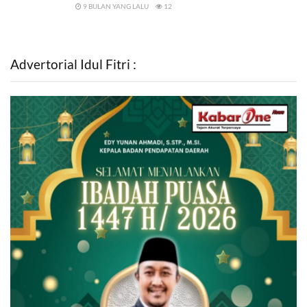
9 BULAN YANG LALU
12
Advertorial Idul Fitri :