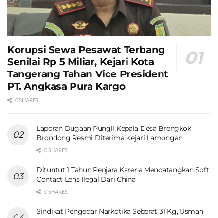
Korupsi Sewa Pesawat Terbang
Senilai Rp 5 Miliar, Kejari Kota
Tangerang Tahan Vice President
PT. Angkasa Pura Kargo
0 SHARES
Laporan Dugaan Pungli Kepala Desa Brengkok
Brondong Resmi Diterima Kejari Lamongan
0 SHARES
Dituntut 1 Tahun Penjara Karena Mendatangkan Soft
Contact Lens Ilegal Dari China
0 SHARES
Sindikat Pengedar Narkotika Seberat 31 Kg, Usman