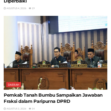
Diperbaiki
AGUSTUS 4, 2026
19
DAERAH
Pemkab Tanah Bumbu Sampaikan Jawaban
Fraksi dalam Paripurna DPRD
AGUSTUS 3, 2026
14