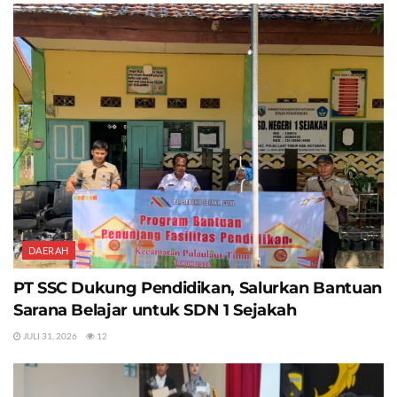
DAERAH
PT SSC Dukung Pendidikan, Salurkan Bantuan
Sarana Belajar untuk SDN 1 Sejakah
JULI 31, 2026
12