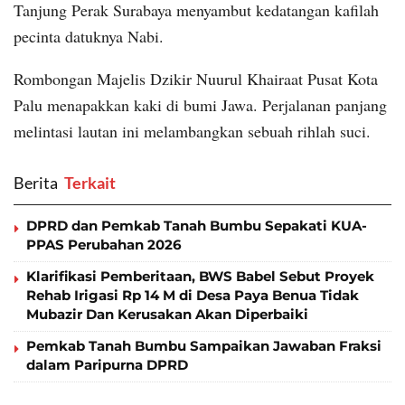
Tanjung Perak Surabaya menyambut kedatangan kafilah
pecinta datuknya Nabi.
Rombongan Majelis Dzikir Nuurul Khairaat Pusat Kota
Palu menapakkan kaki di bumi Jawa. Perjalanan panjang
melintasi lautan ini melambangkan sebuah rihlah suci.
Berita
‎ Terkait
DPRD dan Pemkab Tanah Bumbu Sepakati KUA-
PPAS Perubahan 2026
Klarifikasi Pemberitaan, BWS Babel Sebut Proyek
Rehab Irigasi Rp 14 M di Desa Paya Benua Tidak
Mubazir Dan Kerusakan Akan Diperbaiki
Pemkab Tanah Bumbu Sampaikan Jawaban Fraksi
dalam Paripurna DPRD