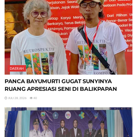
DAERAH
PANCA BAYUMURTI GUGAT SUNYINYA
RUANG APRESIASI SENI DI BALIKPAPAN
JULI 28, 2026
40