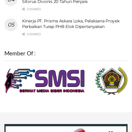
Sitorus Divonis 20 Tahun Penjara
0 SHARES
Kinerja PT. Prisma Askara Loka, Pelaksana Proyek
Perbaikan Turap PHB Elok Dipertanyakan
0 SHARES
Member Of :