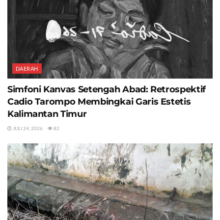
DAERAH
Simfoni Kanvas Setengah Abad: Retrospektif
Cadio Tarompo Membingkai Garis Estetis
Kalimantan Timur
JULI 24, 2026
82