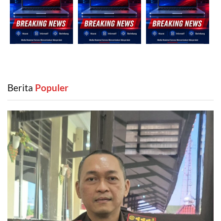
Berita
‎ Populer