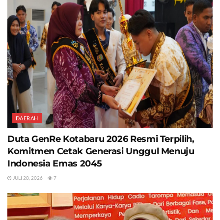
DAERAH
Duta GenRe Kotabaru 2026 Resmi Terpilih,
Komitmen Cetak Generasi Unggul Menuju
Indonesia Emas 2045
JULI 28, 2026
7