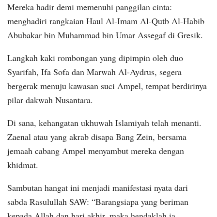
Mereka hadir demi memenuhi panggilan cinta:
menghadiri rangkaian Haul Al-Imam Al-Qutb Al-Habib
Abubakar bin Muhammad bin Umar Assegaf di Gresik.
Langkah kaki rombongan yang dipimpin oleh duo
Syarifah, Ifa Sofa dan Marwah Al-Aydrus, segera
bergerak menuju kawasan suci Ampel, tempat berdirinya
pilar dakwah Nusantara.
Di sana, kehangatan ukhuwah Islamiyah telah menanti.
Zaenal atau yang akrab disapa Bang Zein, bersama
jemaah cabang Ampel menyambut mereka dengan
khidmat.
Sambutan hangat ini menjadi manifestasi nyata dari
sabda Rasulullah SAW: “Barangsiapa yang beriman
kepada Allah dan hari akhir, maka hendaklah ia