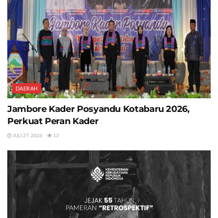
DAERAH
Jambore Kader Posyandu Kotabaru 2026,
Perkuat Peran Kader
JULI 27, 2026
13