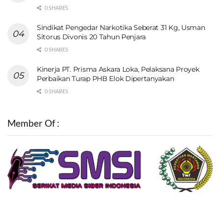
0 SHARES
Sindikat Pengedar Narkotika Seberat 31 Kg, Usman
Sitorus Divonis 20 Tahun Penjara
0 SHARES
Kinerja PT. Prisma Askara Loka, Pelaksana Proyek
Perbaikan Turap PHB Elok Dipertanyakan
0 SHARES
Member Of :