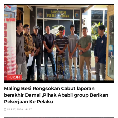
HUKUM
Maling Besi Rongsokan Cabut laporan
berakhir Damai ,Pihak Ababil group Berikan
Pekerjaan Ke Pelaku
JULI 27, 2026
17