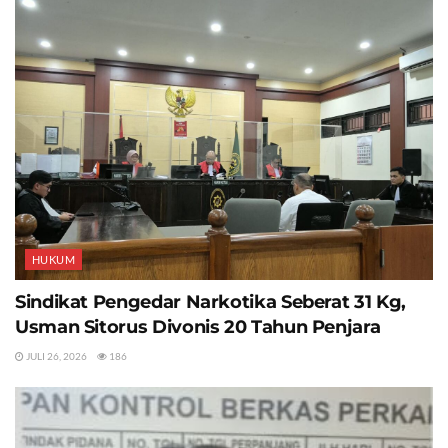
HUKUM
Sindikat Pengedar Narkotika Seberat 31 Kg,
Usman Sitorus Divonis 20 Tahun Penjara
JULI 26, 2026
186