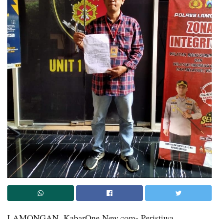
LAMONGAN, KabarOne New.com- Peristiwa