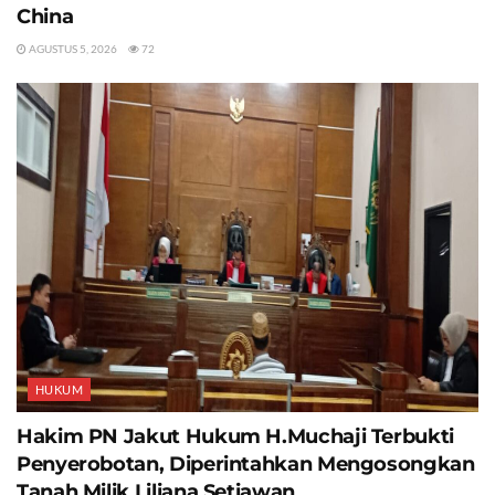
China
AGUSTUS 5, 2026
72
HUKUM
Hakim PN Jakut Hukum H.Muchaji Terbukti
Penyerobotan, Diperintahkan Mengosongkan
Tanah Milik Liliana Setiawan