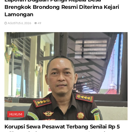
Brengkok Brondong Resmi Diterima Kejari
Lamongan
AGUSTUS 6, 2026
49
HUKUM
Korupsi Sewa Pesawat Terbang Senilai Rp 5