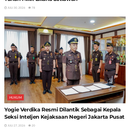
JULI 30, 2026
78
HUKUM
Yogie Verdika Resmi Dilantik Sebagai Kepala
Seksi Inteljen Kejaksaan Negeri Jakarta Pusat
JULI 27, 2026
20