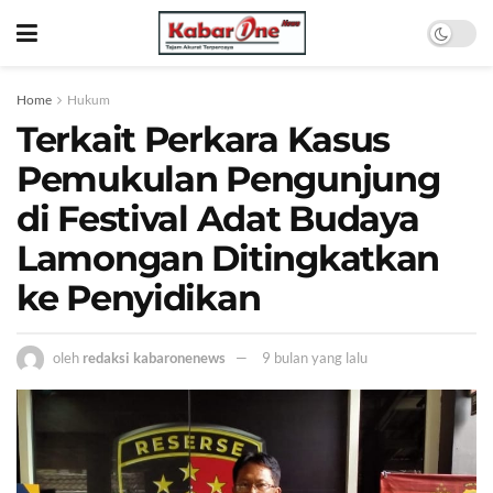
Home
Hukum
Terkait Perkara Kasus
Pemukulan Pengunjung
di Festival Adat Budaya
Lamongan Ditingkatkan
ke Penyidikan
oleh
redaksi kabaronenews
9 bulan yang lalu