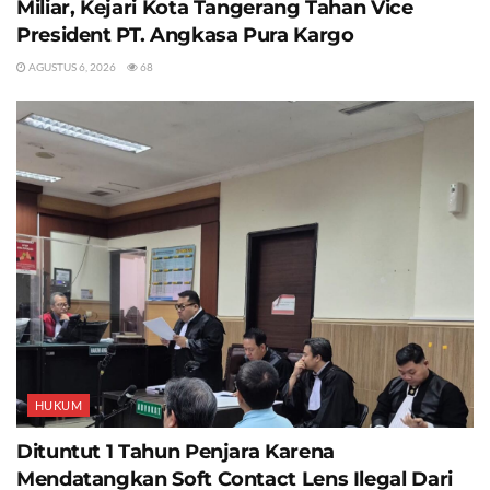
Miliar, Kejari Kota Tangerang Tahan Vice
President PT. Angkasa Pura Kargo
AGUSTUS 6, 2026
68
HUKUM
Dituntut 1 Tahun Penjara Karena
Mendatangkan Soft Contact Lens Ilegal Dari