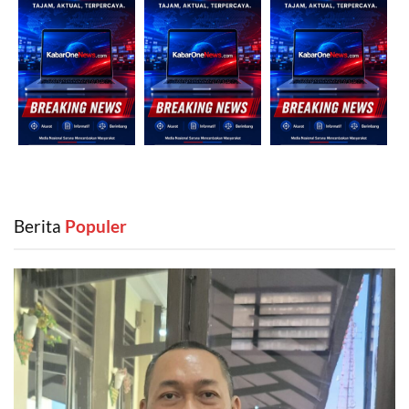
Berita
‎ Populer