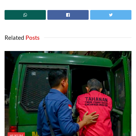
Related
‎ Posts
HUKUM