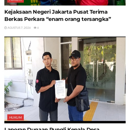
Kejaksaan Negeri Jakarta Pusat Terima
Berkas Perkara “enam orang tersangka”
AGUSTUS 7, 2026
6
HUKUM
Laporan Dugaan Pungli Kepala Desa