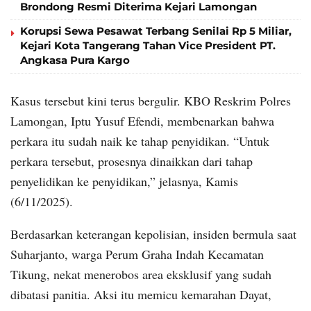
Brondong Resmi Diterima Kejari Lamongan
Korupsi Sewa Pesawat Terbang Senilai Rp 5 Miliar,
Kejari Kota Tangerang Tahan Vice President PT.
Angkasa Pura Kargo
Kasus tersebut kini terus bergulir. KBO Reskrim Polres
Lamongan, Iptu Yusuf Efendi, membenarkan bahwa
perkara itu sudah naik ke tahap penyidikan. “Untuk
perkara tersebut, prosesnya dinaikkan dari tahap
penyelidikan ke penyidikan,” jelasnya, Kamis
(6/11/2025).
Berdasarkan keterangan kepolisian, insiden bermula saat
Suharjanto, warga Perum Graha Indah Kecamatan
Tikung, nekat menerobos area eksklusif yang sudah
dibatasi panitia. Aksi itu memicu kemarahan Dayat,