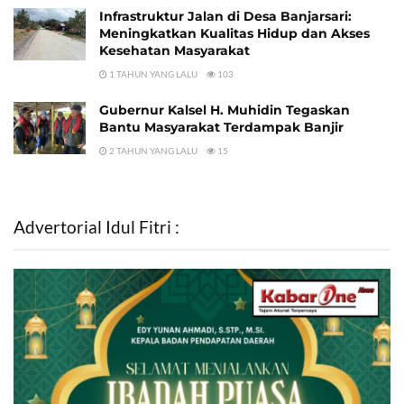
Infrastruktur Jalan di Desa Banjarsari:
Meningkatkan Kualitas Hidup dan Akses
Kesehatan Masyarakat
1 TAHUN YANG LALU
103
Gubernur Kalsel H. Muhidin Tegaskan
Bantu Masyarakat Terdampak Banjir
2 TAHUN YANG LALU
15
Advertorial Idul Fitri :