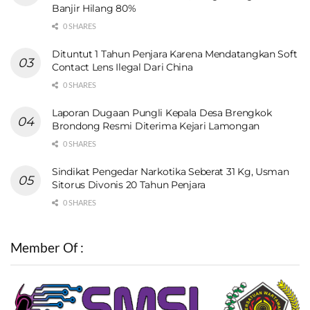
Banjir Hilang 80%
0 SHARES
Dituntut 1 Tahun Penjara Karena Mendatangkan Soft
Contact Lens Ilegal Dari China
0 SHARES
Laporan Dugaan Pungli Kepala Desa Brengkok
Brondong Resmi Diterima Kejari Lamongan
0 SHARES
Sindikat Pengedar Narkotika Seberat 31 Kg, Usman
Sitorus Divonis 20 Tahun Penjara
0 SHARES
Member Of :