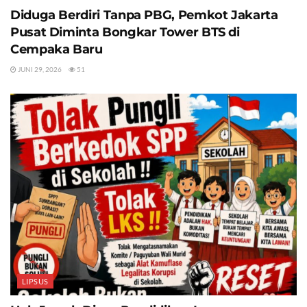
Diduga Berdiri Tanpa PBG, Pemkot Jakarta
Pusat Diminta Bongkar Tower BTS di
Cempaka Baru
JUNI 29, 2026
51
LIPSUS