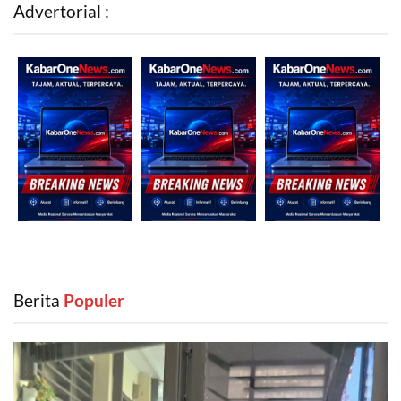
Advertorial :
Berita
‎ Populer