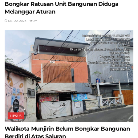
Bongkar Ratusan Unit Bangunan Diduga
Melanggar Aturan
MEI 22, 2026
29
LIPSUS
Walikota Munjirin Belum Bongkar Bangunan
Berdiri di Atas Saluran