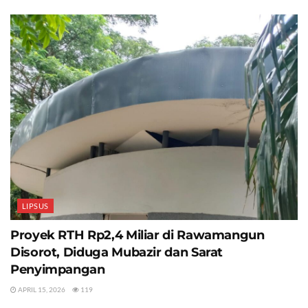
LIPSUS
Proyek RTH Rp2,4 Miliar di Rawamangun
Disorot, Diduga Mubazir dan Sarat
Penyimpangan
APRIL 15, 2026
119