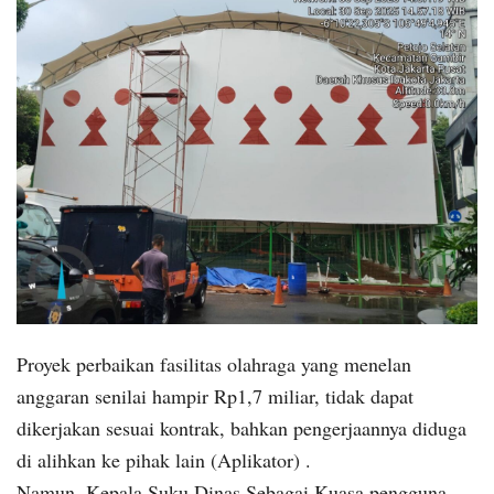
Proyek perbaikan fasilitas olahraga yang menelan
anggaran senilai hampir Rp1,7 miliar, tidak dapat
dikerjakan sesuai kontrak, bahkan pengerjaannya diduga
di alihkan ke pihak lain (Aplikator) .
Namun, Kepala Suku Dinas Sebagai Kuasa pengguna