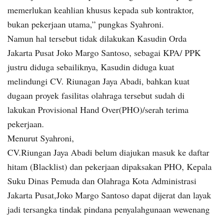
memerlukan keahlian khusus kepada sub kontraktor,
bukan pekerjaan utama,” pungkas Syahroni.
Namun hal tersebut tidak dilakukan Kasudin Orda
Jakarta Pusat Joko Margo Santoso, sebagai KPA/ PPK
justru diduga sebailiknya, Kasudin diduga kuat
melindungi CV. Riunagan Jaya Abadi, bahkan kuat
dugaan proyek fasilitas olahraga tersebut sudah di
lakukan Provisional Hand Over(PHO)/serah terima
pekerjaan.
Menurut Syahroni,
CV.Riungan Jaya Abadi belum diajukan masuk ke daftar
hitam (Blacklist) dan pekerjaan dipaksakan PHO, Kepala
Suku Dinas Pemuda dan Olahraga Kota Administrasi
Jakarta Pusat,Joko Margo Santoso dapat dijerat dan layak
jadi tersangka tindak pindana penyalahgunaan wewenang