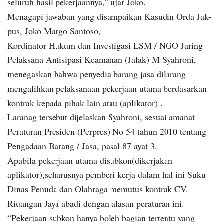
seluruh hasil pekerjaannya,” ujar Joko.
Menagapi jawaban yang disampaikan Kasudin Orda Jak-
pus, Joko Margo Santoso,
Kordinator Hukum dan Investigasi LSM / NGO Jaring
Pelaksana Antisipasi Keamanan (Jalak) M Syahroni,
menegaskan bahwa penyedia barang jasa dilarang
mengalihkan pelaksanaan pekerjaan utama berdasarkan
kontrak kepada pihak lain atau (aplikator) .
Laranag tersebut dijelaskan Syahroni, sesuai amanat
Peraturan Presiden (Perpres) No 54 tahun 2010 tentang
Pengadaan Barang / Jasa, pasal 87 ayat 3.
Apabila pekerjaan utama disubkon(dikerjakan
aplikator),seharusnya pemberi kerja dalam hal ini Suku
Dinas Penuda dan Olahraga memutus kontrak CV.
Riuangan Jaya abadi dengan alasan peraturan ini.
“Pekerjaan subkon hanya boleh bagian tertentu yang