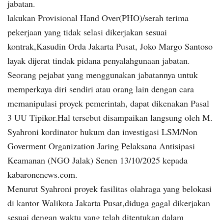
jabatan.
lakukan Provisional Hand Over(PHO)/serah terima
pekerjaan yang tidak selasi dikerjakan sesuai
kontrak,Kasudin Orda Jakarta Pusat, Joko Margo Santoso
layak dijerat tindak pidana penyalahgunaan jabatan.
Seorang pejabat yang menggunakan jabatannya untuk
memperkaya diri sendiri atau orang lain dengan cara
memanipulasi proyek pemerintah, dapat dikenakan Pasal
3 UU Tipikor.Hal tersebut disampaikan langsung oleh M.
Syahroni kordinator hukum dan investigasi LSM/Non
Goverment Organization Jaring Pelaksana Antisipasi
Keamanan (NGO Jalak) Senen 13/10/2025 kepada
kabaronenews.com.
Menurut Syahroni proyek fasilitas olahraga yang belokasi
di kantor Walikota Jakarta Pusat,diduga gagal dikerjakan
sesuai dengan waktu yang telah ditentukan dalam