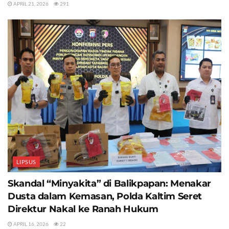
APRIL 21, 2026
291
LIPSUS
Skandal “Minyakita” di Balikpapan: Menakar
Dusta dalam Kemasan, Polda Kaltim Seret
Direktur Nakal ke Ranah Hukum
APRIL 16, 2026
22