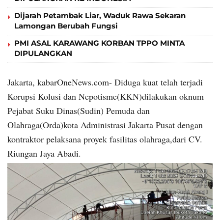
Dijarah Petambak Liar, Waduk Rawa Sekaran
Lamongan Berubah Fungsi
PMI ASAL KARAWANG KORBAN TPPO MINTA
DIPULANGKAN
Jakarta, kabarOneNews.com- Diduga kuat telah terjadi
Korupsi Kolusi dan Nepotisme(KKN)dilakukan oknum
Pejabat Suku Dinas(Sudin) Pemuda dan
Olahraga(Orda)kota Administrasi Jakarta Pusat dengan
kontraktor pelaksana proyek fasilitas olahraga,dari CV.
Riungan Jaya Abadi.