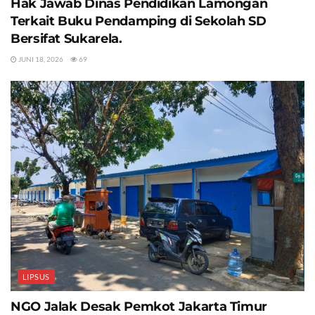
Hak Jawab Dinas Pendidikan Lamongan
Terkait Buku Pendamping di Sekolah SD
Bersifat Sukarela.
JUNI 18, 2026
69
LIPSUS
NGO Jalak Desak Pemkot Jakarta Timur