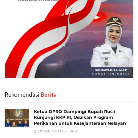
Rekomendasi
‎ Berita
Ketua DPRD Dampingi Bupati Rusli
Kunjungi KKP RI, Usulkan Program
Perikanan untuk Kesejahteraan Nelayan
1 TAHUN YANG LALU
12