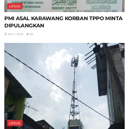
LIPSUS
PMI ASAL KARAWANG KORBAN TPPO MINTA
DIPULANGKAN
JULI 1, 2026
30
LIPSUS