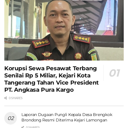
Korupsi Sewa Pesawat Terbang
Senilai Rp 5 Miliar, Kejari Kota
Tangerang Tahan Vice President
PT. Angkasa Pura Kargo
0 SHARES
Laporan Dugaan Pungli Kepala Desa Brengkok
Brondong Resmi Diterima Kejari Lamongan
0 SHARES