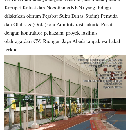
Korupsi Kolusi dan Nepotisme(KKN) yang diduga
dilakukan oknum Pejabat Suku Dinas(Sudin) Pemuda
dan Olahraga(Orda)kota Administrasi Jakarta Pusat
dengan kontraktor pelaksana proyek fasilitas
olahraga,dari CV. Riungan Jaya Abadi tanpaknya bakal
terkuak.