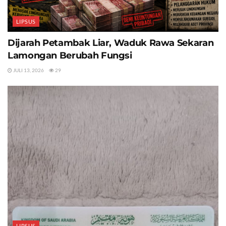
LIPSUS
Dijarah Petambak Liar, Waduk Rawa Sekaran
Lamongan Berubah Fungsi
JULI 13, 2026
29
LIPSUS