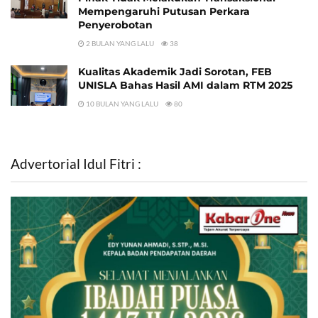
Mempengaruhi Putusan Perkara
Penyerobotan
2 BULAN YANG LALU
38
Kualitas Akademik Jadi Sorotan, FEB
UNISLA Bahas Hasil AMI dalam RTM 2025
10 BULAN YANG LALU
80
Advertorial Idul Fitri :