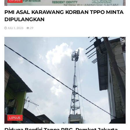
PMI ASAL KARAWANG KORBAN TPPO MINTA
DIPULANGKAN
JULI 1, 2026
29
LIPSUS