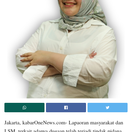
Jakarta, kabarOneNews.com- Lapaoran masyarakat dan
LSM. terkait adanya dugaan telah terjadi tindak pidana