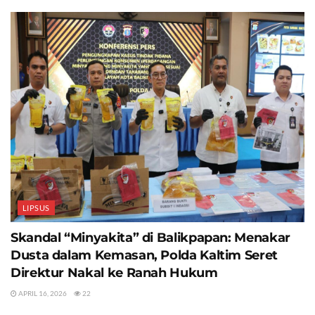
LIPSUS
Skandal “Minyakita” di Balikpapan: Menakar
Dusta dalam Kemasan, Polda Kaltim Seret
Direktur Nakal ke Ranah Hukum
APRIL 16, 2026
22