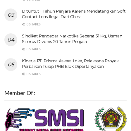
Dituntut 1 Tahun Penjara Karena Mendatangkan Soft
Contact Lens Ilegal Dari China
0 SHARES
Sindikat Pengedar Narkotika Seberat 31 Kg, Usman
Sitorus Divonis 20 Tahun Penjara
0 SHARES
Kinerja PT. Prisma Askara Loka, Pelaksana Proyek
Perbaikan Turap PHB Elok Dipertanyakan
0 SHARES
Member Of :