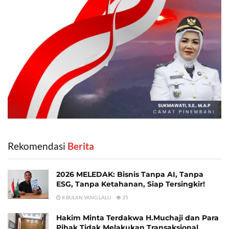
Rekomendasi
‎ Berita
2026 MELEDAK: Bisnis Tanpa AI, Tanpa
ESG, Tanpa Ketahanan, Siap Tersingkir!
8 BULAN YANG LALU
35
Hakim Minta Terdakwa H.Muchaji dan Para
Pihak Tidak Melakukan Transaksional