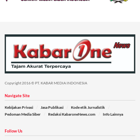
Copyright 2016 © PT. KABAR MEDIA INDONESIA
Navigate Site
Kebijakan Privasi
Jasa Publikasi
Kode etik Jurnalistik
Pedoman Media Siber
Redaksi KabaroneNews.com
Info Lainnya
Follow Us