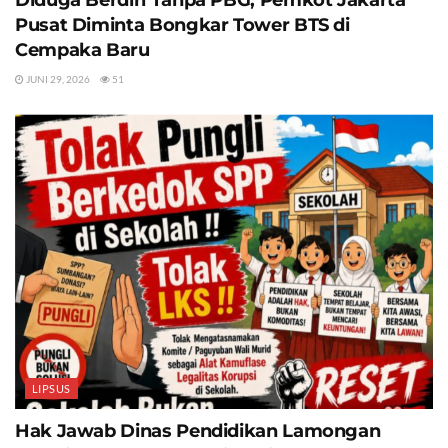
Diduga Berdiri Tanpa PBG, Pemkot Jakarta
Pusat Diminta Bongkar Tower BTS di
Cempaka Baru
JUNI 29, 2026
51
LIPSUS
Hak Jawab Dinas Pendidikan Lamongan