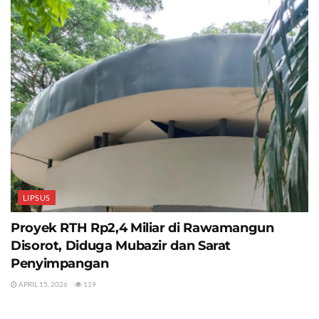
LIPSUS
Proyek RTH Rp2,4 Miliar di Rawamangun
Disorot, Diduga Mubazir dan Sarat
Penyimpangan
APRIL 15, 2026
119