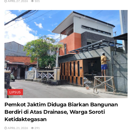
APRIL 27, 2026
101
LIPSUS
Pemkot Jaktim Diduga Biarkan Bangunan
Berdiri di Atas Drainase, Warga Soroti
Ketidaktegasan
APRIL 21, 2026
291