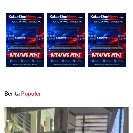
Berita
‎ Populer