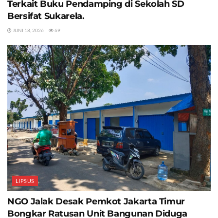
Terkait Buku Pendamping di Sekolah SD
Bersifat Sukarela.
JUNI 18, 2026
69
LIPSUS
NGO Jalak Desak Pemkot Jakarta Timur
Bongkar Ratusan Unit Bangunan Diduga