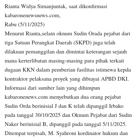
Rianta Widya Simanjuntak, saat dikonfirmasi
kabaronenewsnews.com,
Rabu (5/11/2025)
Menurut Rianta,selain oknum Sudin Orada pejabat dari
tiga Satuan Perangkat Daerah (SKPD) juga telah
dilakuan pemanggilan dan dimintai keterangan sejauh
mana kerterlibatan masing-masing para pihak terkait
dugaan KKN dalam pemberian fasilitas istimewa kepda
kontraktor pelaksana proyek yang dibiayai APBD DKI.
Informasi dari sumber lain yang dihimpun
kabaronenews.com menyebutkan dua orang pejabat
Sudin Orda berinisial J dan K telah dipanggil Irbako
pada tanggal 30/10/2025 dan Oknum Pejabat dari Sudin
Naker berinisial B, dipanggil pada tanggal 5/11/2025.
Ditempat terpisah, M. Syahroni kordinator hukum dan