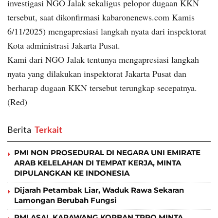
investigasi NGO Jalak sekaligus pelopor dugaan KKN
tersebut, saat dikonfirmasi kabaronenews.com Kamis
6/11/2025) mengapresiasi langkah nyata dari inspektorat
Kota administrasi Jakarta Pusat.
Kami dari NGO Jalak tentunya mengapresiasi langkah
nyata yang dilakukan inspektorat Jakarta Pusat dan
berharap dugaan KKN tersebut terungkap secepatnya.
(Red)
Berita
‎ Terkait
PMI NON PROSEDURAL DI NEGARA UNI EMIRATE
ARAB KELELAHAN DI TEMPAT KERJA, MINTA
DIPULANGKAN KE INDONESIA
Dijarah Petambak Liar, Waduk Rawa Sekaran
Lamongan Berubah Fungsi
PMI ASAL KARAWANG KORBAN TPPO MINTA