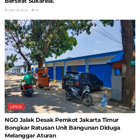
Bersifat Sukarela.
JUNI 18, 2026
69
LIPSUS
NGO Jalak Desak Pemkot Jakarta Timur
Bongkar Ratusan Unit Bangunan Diduga
Melanggar Aturan