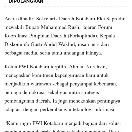
DIPULANGKAN
Acara dihadiri Sekretaris Daerah Kotabaru Eka Saprudin
mewakili Bupati Muhammad Rusli, jajaran Forum
Koordinasi Pimpinan Daerah (Forkopimda), Kepala
Diskominfo Gusti Abdul Wakhid, insan pers dari
berbagai media, serta tamu undangan lainnya.
Ketua PWI Kotabaru terpilih, Ahmad Nurahsin,
menegaskan komitmen kepengurusan baru untuk
menjadikan wartawan sebagai penyampai kebenaran,
penjaga demokrasi, sekaligus mitra strategis
pembangunan daerah. Ia juga menekankan pentingnya
adaptasi dengan perkembangan teknologi informasi.
“Kami ingin PWI Kotabaru menjadi bagian dari solusi
pembangunan daerah, bukan sekadar pengamat. Di era