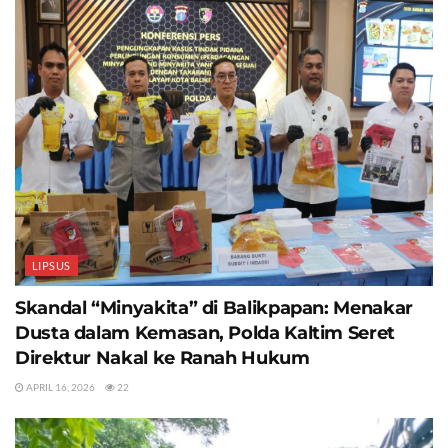
LIPSUS
Skandal “Minyakita” di Balikpapan: Menakar
Dusta dalam Kemasan, Polda Kaltim Seret
Direktur Nakal ke Ranah Hukum
APRIL 16, 2026
22