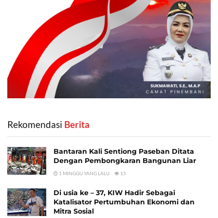
Rekomendasi
‎ Berita
Bantaran Kali Sentiong Paseban Ditata
Dengan Pembongkaran Bangunan Liar
1 MINGGU YANG LALU
15
Di usia ke – 37, KIW Hadir Sebagai
Katalisator Pertumbuhan Ekonomi dan
Mitra Sosial