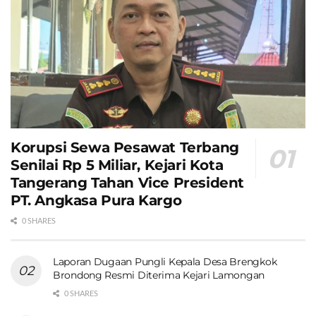
Korupsi Sewa Pesawat Terbang
Senilai Rp 5 Miliar, Kejari Kota
Tangerang Tahan Vice President
PT. Angkasa Pura Kargo
0 SHARES
Laporan Dugaan Pungli Kepala Desa Brengkok
Brondong Resmi Diterima Kejari Lamongan
0 SHARES