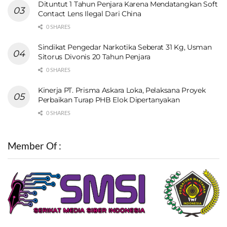
Dituntut 1 Tahun Penjara Karena Mendatangkan Soft
Contact Lens Ilegal Dari China
0 SHARES
Sindikat Pengedar Narkotika Seberat 31 Kg, Usman
Sitorus Divonis 20 Tahun Penjara
0 SHARES
Kinerja PT. Prisma Askara Loka, Pelaksana Proyek
Perbaikan Turap PHB Elok Dipertanyakan
0 SHARES
Member Of :