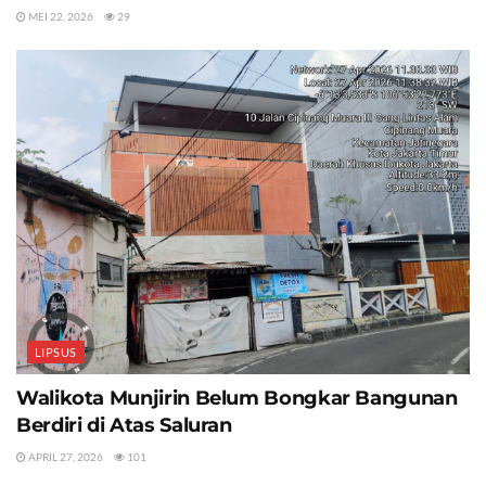
MEI 22, 2026
29
LIPSUS
Walikota Munjirin Belum Bongkar Bangunan
Berdiri di Atas Saluran
APRIL 27, 2026
101