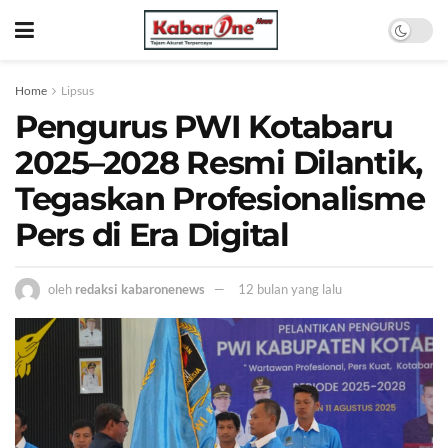
Home
Lipsus
Pengurus PWI Kotabaru
2025–2028 Resmi Dilantik,
Tegaskan Profesionalisme
Pers di Era Digital
oleh
redaksi kabaronenews
12 bulan yang lalu