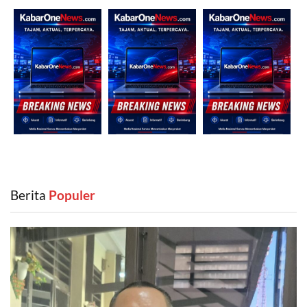
Berita
‎ Populer