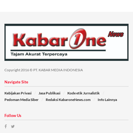
Copyright 2016 © PT. KABAR MEDIA INDONESIA
Navigate Site
Kebijakan Privasi
Jasa Publikasi
Kode etik Jurnalistik
Pedoman Media Siber
Redaksi KabaroneNews.com
Info Lainnya
Follow Us