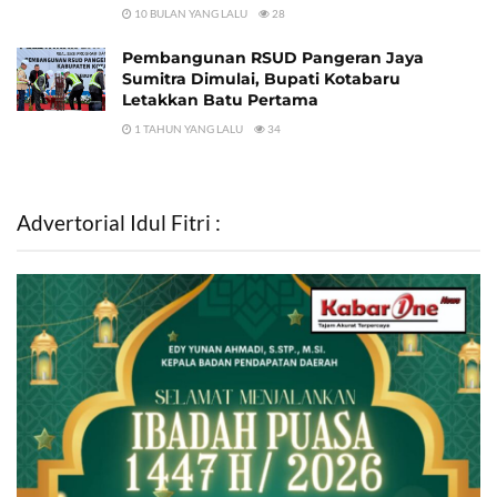
10 BULAN YANG LALU
28
Pembangunan RSUD Pangeran Jaya
Sumitra Dimulai, Bupati Kotabaru
Letakkan Batu Pertama
1 TAHUN YANG LALU
34
Advertorial Idul Fitri :