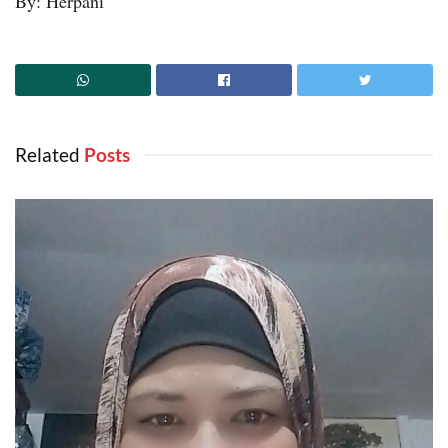
By: Herpani
Related
‎ Posts