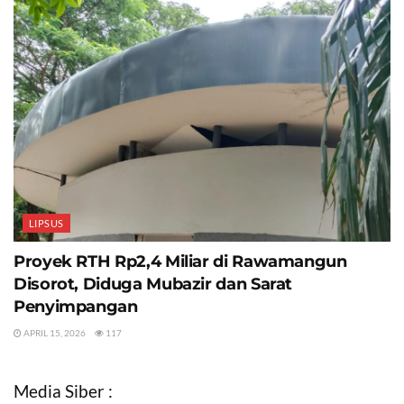
LIPSUS
Proyek RTH Rp2,4 Miliar di Rawamangun
Disorot, Diduga Mubazir dan Sarat
Penyimpangan
APRIL 15, 2026
117
Media Siber :