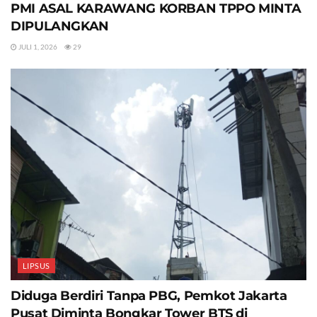
PMI ASAL KARAWANG KORBAN TPPO MINTA
DIPULANGKAN
JULI 1, 2026
29
LIPSUS
Diduga Berdiri Tanpa PBG, Pemkot Jakarta
Pusat Diminta Bongkar Tower BTS di