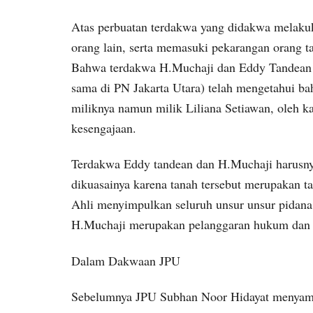
Atas perbuatan terdakwa yang didakwa melaku
orang lain, serta memasuki pekarangan orang
Bahwa terdakwa H.Muchaji dan Eddy Tandean (s
sama di PN Jakarta Utara) telah mengetahui b
miliknya namun milik Liliana Setiawan, oleh k
kesengajaan.
Terdakwa Eddy tandean dan H.Muchaji harusny
dikuasainya karena tanah tersebut merupakan ta
Ahli menyimpulkan seluruh unsur unsur pidan
H.Muchaji merupakan pelanggaran hukum dan 
Dalam Dakwaan JPU
Sebelumnya JPU Subhan Noor Hidayat menyam