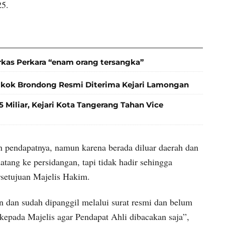
25.
rkas Perkara “enam orang tersangka”
gkok Brondong Resmi Diterima Kejari Lamongan
 Miliar, Kejari Kota Tangerang Tahan Vice
n pendapatnya, namun karena berada diluar daerah dan
tang ke persidangan, tapi tidak hadir sehingga
rsetujuan Majelis Hakim.
ran dan sudah dipanggil melalui surat resmi dan belum
kepada Majelis agar Pendapat Ahli dibacakan saja”,