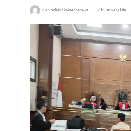
oleh
redaksi kabaronenews
6 bulan yang lalu