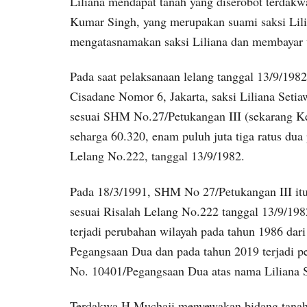
Liliana mendapat tanah yang diserobot terdak
Kumar Singh, yang merupakan suami saksi Lili
mengatasnamakan saksi Liliana dan membayar 
Pada saat pelaksanaan lelang tanggal 13/9/198
Cisadane Nomor 6, Jakarta, saksi Liliana Seti
sesuai SHM No.27/Petukangan III (sekarang Ke
seharga 60.320, enam puluh juta tiga ratus dua
Lelang No.222, tanggal 13/9/1982.
Pada 18/3/1991, SHM No 27/Petukangan III itu,
sesuai Risalah Lelang No.222 tanggal 13/9/198
terjadi perubahan wilayah pada tahun 1986 dar
Pegangsaan Dua dan pada tahun 2019 terjadi
No. 10401/Pegangsaan Dua atas nama Liliana 
Terdakwa H.Muchaji menyewakan bidang tanah m