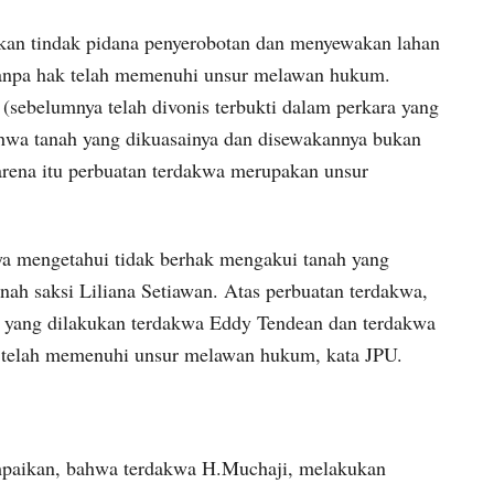
kan tindak pidana penyerobotan dan menyewakan lahan
 tanpa hak telah memenuhi unsur melawan hukum.
ebelumnya telah divonis terbukti dalam perkara yang
ahwa tanah yang dikuasainya dan disewakannya bukan
arena itu perbuatan terdakwa merupakan unsur
a mengetahui tidak berhak mengakui tanah yang
nah saksi Liliana Setiawan. Atas perbuatan terdakwa,
a yang dilakukan terdakwa Eddy Tendean dan terdakwa
telah memenuhi unsur melawan hukum, kata JPU.
paikan, bahwa terdakwa H.Muchaji, melakukan