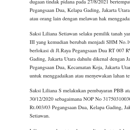
dugaan tindak pidana pada 27/8/2021 bertemp
Pegangsaan Dua, Kelapa Gading, Jakarta Utara
atau orang lain dengan melawan hak menggadai
Saksi Liliana Setiawan selaku pemilik tanah y
III yang kemudian berubah menjadi SHM No.10
berlokasi di Jl.Raya Pegangsaan Dua RT 007
Gading, Jakarta Utara dahulu dikenal dengan 
Pegangsaan Dua, Kecamatan Koja, Jakarta Utar
untuk menggadaikan atau menyewakan lahan te
Saksi Liliana S melakukan pembayaran PBB atas
30/12/2020 sebagaimana NOP No 317503100300
Rt.003/03 Pegangsaan Dua, Kelapa Gading, Jaka
Setiawan.