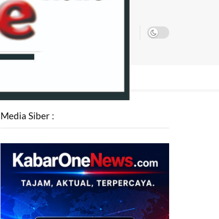
SATA
Media Siber :