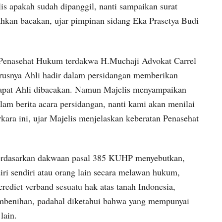
s apakah sudah dipanggil, nanti sampaikan surat
lahkan bacakan, ujar pimpinan sidang Eka Prasetya Budi
 Penasehat Hukum terdakwa H.Muchaji Advokat Carrel
rusnya Ahli hadir dalam persidangan memberikan
dapat Ahli dibacakan. Namun Majelis menyampaikan
am berita acara persidangan, nanti kami akan menilai
rkara ini, ujar Majelis menjelaskan keberatan Penasehat
berdasarkan dakwaan pasal 385 KUHP menyebutkan,
i sendiri atau orang lain secara melawan hukum,
ediet verband sesuatu hak atas tanah Indonesia,
mbenihan, padahal diketahui bahwa yang mempunyai
lain.