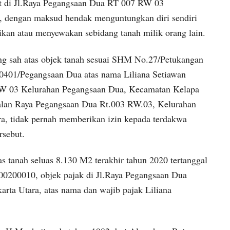
at di Jl.Raya Pegangsaan Dua RT 007 RW 03
, dengan maksud hendak menguntungkan diri sendiri
kan atau menyewakan sebidang tanah milik orang lain.
ang sah atas objek tanah sesuai SHM No.27/Petukangan
401/Pegangsaan Dua atas nama Liliana Setiawan
 RW 03 Kelurahan Pegangsaan Dua, Kecamatan Kelapa
Jalan Raya Pegangsaan Dua Rt.003 RW.03, Kelurahan
a, tidak pernah memberikan izin kepada terdakwa
rsebut.
 tanah seluas 8.130 M2 terakhir tahun 2020 tertanggal
200010, objek pajak di Jl.Raya Pegangsaan Dua
rta Utara, atas nama dan wajib pajak Liliana