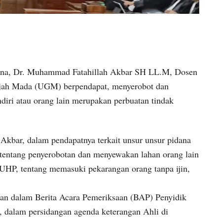
ana, Dr. Muhammad Fatahillah Akbar SH LL.M, Dosen
jah Mada (UGM) berpendapat, menyerobot dan
iri atau orang lain merupakan perbuatan tindak
Akbar, dalam pendapatnya terkait unsur unsur pidana
entang penyerobotan dan menyewakan lahan orang lain
HP, tentang memasuki pekarangan orang tanpa ijin,
an dalam Berita Acara Pemeriksaan (BAP) Penyidik
, dalam persidangan agenda keterangan Ahli di