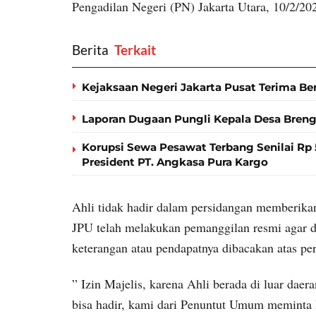
Pengadilan Negeri (PN) Jakarta Utara, 10/2/20
Berita
‎ Terkait
Kejaksaan Negeri Jakarta Pusat Terima Be
Laporan Dugaan Pungli Kepala Desa Bren
Korupsi Sewa Pesawat Terbang Senilai Rp 5
President PT. Angkasa Pura Kargo
Ahli tidak hadir dalam persidangan memberika
JPU telah melakukan pemanggilan resmi agar da
keterangan atau pendapatnya dibacakan atas pe
” Izin Majelis, karena Ahli berada di luar dae
bisa hadir, kami dari Penuntut Umum meminta 