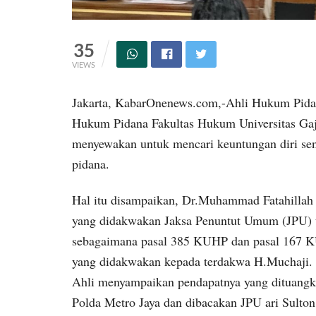
35
VIEWS
Jakarta, KabarOnenews.com,-Ahli Hukum Pid
Hukum Pidana Fakultas Hukum Universitas Ga
menyewakan untuk mencari keuntungan diri send
pidana.
Hal itu disampaikan, Dr.Muhammad Fatahillah 
yang didakwakan Jaksa Penuntut Umum (JPU) t
sebagaimana pasal 385 KUHP dan pasal 167 KU
yang didakwakan kepada terdakwa H.Muchaji.
Ahli menyampaikan pendapatnya yang dituangk
Polda Metro Jaya dan dibacakan JPU ari Sulton