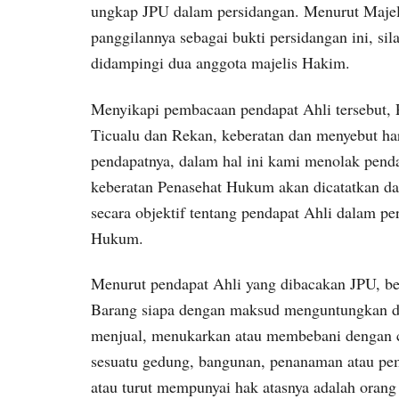
ungkap JPU dalam persidangan. Menurut Majeli
panggilannya sebagai bukti persidangan ini, si
didampingi dua anggota majelis Hakim.
Menyikapi pembacaan pendapat Ahli tersebut,
Ticualu dan Rekan, keberatan dan menyebut ha
pendapatnya, dalam hal ini kami menolak pen
keberatan Penasehat Hukum akan dicatatkan dal
secara objektif tentang pendapat Ahli dalam pe
Hukum.
Menurut pendapat Ahli yang dibacakan JPU, 
Barang siapa dengan maksud menguntungkan dir
menjual, menukarkan atau membebani dengan cr
sesuatu gedung, bangunan, penanaman atau pe
atau turut mempunyai hak atasnya adalah orang 