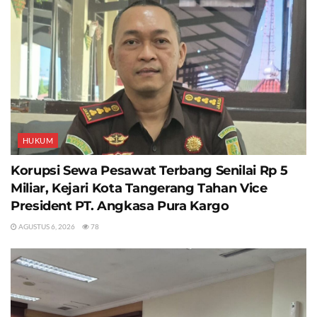
HUKUM
Korupsi Sewa Pesawat Terbang Senilai Rp 5
Miliar, Kejari Kota Tangerang Tahan Vice
President PT. Angkasa Pura Kargo
AGUSTUS 6, 2026
78