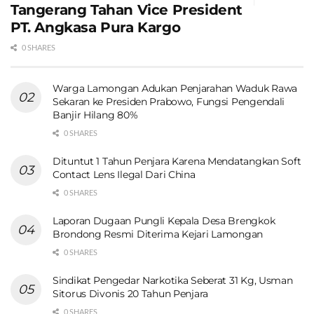
Tangerang Tahan Vice President
PT. Angkasa Pura Kargo
0 SHARES
Warga Lamongan Adukan Penjarahan Waduk Rawa
Sekaran ke Presiden Prabowo, Fungsi Pengendali
Banjir Hilang 80%
0 SHARES
Dituntut 1 Tahun Penjara Karena Mendatangkan Soft
Contact Lens Ilegal Dari China
0 SHARES
Laporan Dugaan Pungli Kepala Desa Brengkok
Brondong Resmi Diterima Kejari Lamongan
0 SHARES
Sindikat Pengedar Narkotika Seberat 31 Kg, Usman
Sitorus Divonis 20 Tahun Penjara
0 SHARES