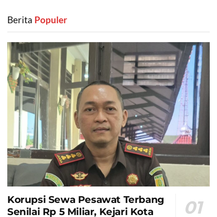
Berita
‎ Populer
Korupsi Sewa Pesawat Terbang
Senilai Rp 5 Miliar, Kejari Kota