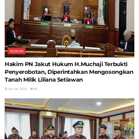
HUKUM
Hakim PN Jakut Hukum H.Muchaji Terbukti
Penyerobotan, Diperintahkan Mengosongkan
Tanah Milik Liliana Setiawan
JULI 30, 2026
80