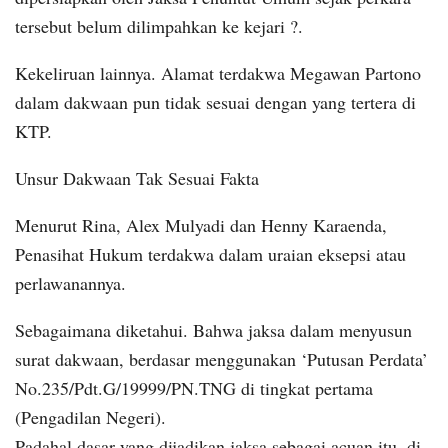
tersebut belum dilimpahkan ke kejari ?.
Kekeliruan lainnya. Alamat terdakwa Megawan Partono
dalam dakwaan pun tidak sesuai dengan yang tertera di
KTP.
Unsur Dakwaan Tak Sesuai Fakta
Menurut Rina, Alex Mulyadi dan Henny Karaenda,
Penasihat Hukum terdakwa dalam uraian eksepsi atau
perlawanannya.
Sebagaimana diketahui. Bahwa jaksa dalam menyusun
surat dakwaan, berdasar menggunakan ‘Putusan Perdata’
No.235/Pdt.G/19999/PN.TNG di tingkat pertama
(Pengadilan Negeri).
Padahal dasar yang dijadikan jaksa sebagai acuan itu, di