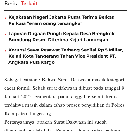
Berita
‎ Terkait
Kejaksaan Negeri Jakarta Pusat Terima Berkas
Perkara “enam orang tersangka”
Laporan Dugaan Pungli Kepala Desa Brengkok
Brondong Resmi Diterima Kejari Lamongan
Korupsi Sewa Pesawat Terbang Senilai Rp 5 Miliar,
Kejari Kota Tangerang Tahan Vice President PT.
Angkasa Pura Kargo
Sebagai catatan : Bahwa Surat Dakwaan masuk kategori
cacat formil. Sebab surat dakwaan dibuat pada tanggal 9
Januari 2025. Sementara pada tanggal tersebut, kedua
terdakwa masih dalam tahap proses penyidikan di Polres
Kabupaten Tangerang.
Pertanyaannya, apakah Surat Dakwaan ini sudah
dipersiapkan oleh Jaksa Penuntut Umum sejak perkara