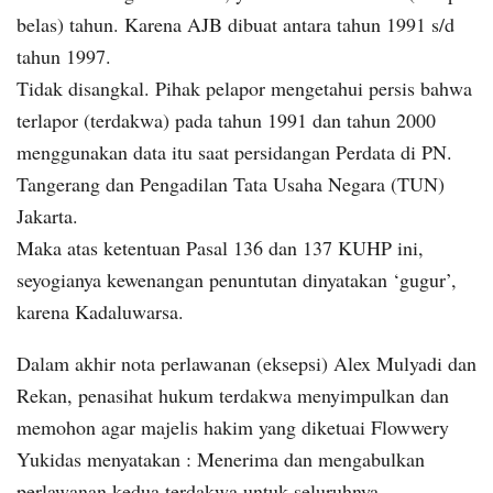
belas) tahun. Karena AJB dibuat antara tahun 1991 s/d
tahun 1997.
Tidak disangkal. Pihak pelapor mengetahui persis bahwa
terlapor (terdakwa) pada tahun 1991 dan tahun 2000
menggunakan data itu saat persidangan Perdata di PN.
Tangerang dan Pengadilan Tata Usaha Negara (TUN)
Jakarta.
Maka atas ketentuan Pasal 136 dan 137 KUHP ini,
seyogianya kewenangan penuntutan dinyatakan ‘gugur’,
karena Kadaluwarsa.
Dalam akhir nota perlawanan (eksepsi) Alex Mulyadi dan
Rekan, penasihat hukum terdakwa menyimpulkan dan
memohon agar majelis hakim yang diketuai Flowwery
Yukidas menyatakan : Menerima dan mengabulkan
perlawanan kedua terdakwa untuk seluruhnya.