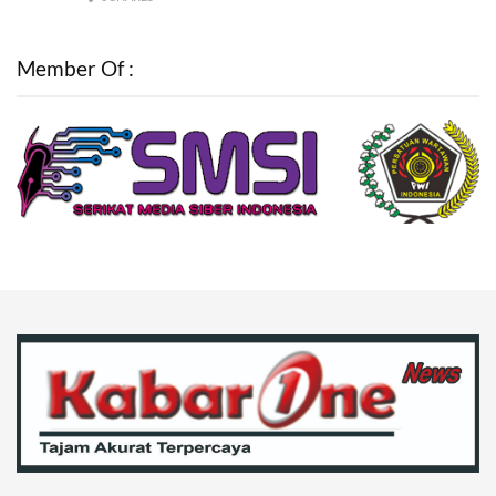
Member Of :