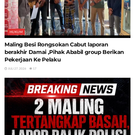
HUKUM
Maling Besi Rongsokan Cabut laporan
berakhir Damai ,Pihak Ababil group Berikan
Pekerjaan Ke Pelaku
JULI 27, 2026
17