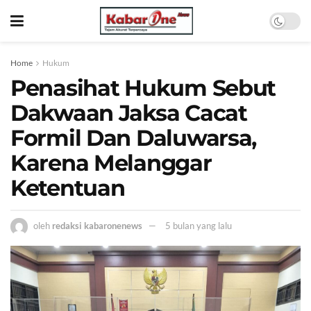
Home
Hukum
Penasihat Hukum Sebut
Dakwaan Jaksa Cacat
Formil Dan Daluwarsa,
Karena Melanggar
Ketentuan
oleh
redaksi kabaronenews
5 bulan yang lalu