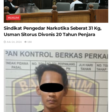
HUKUM
Sindikat Pengedar Narkotika Seberat 31 Kg,
Usman Sitorus Divonis 20 Tahun Penjara
JULI 26, 2026
188