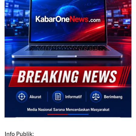
Info Publik: