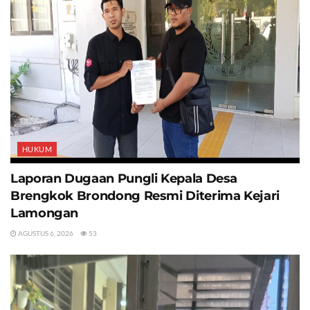
HUKUM
Laporan Dugaan Pungli Kepala Desa
Brengkok Brondong Resmi Diterima Kejari
Lamongan
AGUSTUS 6, 2026
53