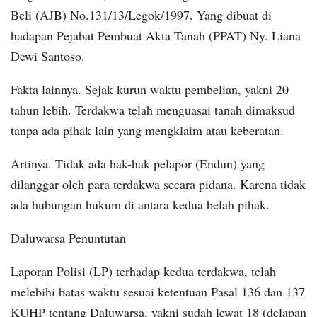
Beli (AJB) No.131/13/Legok/1997. Yang dibuat di
hadapan Pejabat Pembuat Akta Tanah (PPAT) Ny. Liana
Dewi Santoso.
Fakta lainnya. Sejak kurun waktu pembelian, yakni 20
tahun lebih. Terdakwa telah menguasai tanah dimaksud
tanpa ada pihak lain yang mengklaim atau keberatan.
Artinya. Tidak ada hak-hak pelapor (Endun) yang
dilanggar oleh para terdakwa secara pidana. Karena tidak
ada hubungan hukum di antara kedua belah pihak.
Daluwarsa Penuntutan
Laporan Polisi (LP) terhadap kedua terdakwa, telah
melebihi batas waktu sesuai ketentuan Pasal 136 dan 137
KUHP tentang Daluwarsa, yakni sudah lewat 18 (delapan