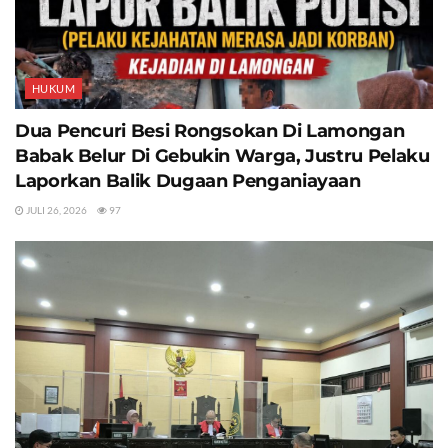
HUKUM
Dua Pencuri Besi Rongsokan Di Lamongan
Babak Belur Di Gebukin Warga, Justru Pelaku
Laporkan Balik Dugaan Penganiayaan
JULI 26, 2026
97