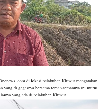
rOnenews .com di lokasi pelabuhan Kluwut mengatakan
an yang di gagasnya bersama teman-temannya ini murni
lainya yang ada di pelabuhan Kluwut.