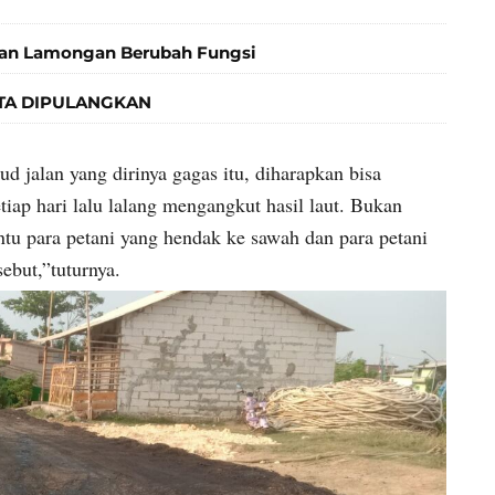
ran Lamongan Berubah Fungsi
TA DIPULANGKAN
 jalan yang dirinya gagas itu, diharapkan bisa
iap hari lalu lalang mengangkut hasil laut. Bukan
ntu para petani yang hendak ke sawah dan para petani
ebut,”tuturnya.