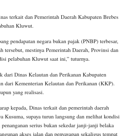
inas terkait dan Pemerintah Daerah Kabupaten Brebes
labuhan Kluwut.
ang pendapatan negara bukan pajak (PNBP) terbesar,
h tersebut, mestinya Pemerintah Daerah, Provinsi dan
isi pelabuhan Kluwut saat ini,” tuturnya.
aik dari Dinas Kelautan dan Perikanan Kabupaten
un dari Kementerian Kelautan dan Perikanan (KKP).
tupun yang realisasi.
rap kepada, Dinas terkait dan pemerintah daerah
ya Kusuma, supaya turun langsung dan melihat kondisi
enanganan serius bukan sekedar janji-janji belaka
ngunan akses jalan dan penyayapan sekaligus tempat