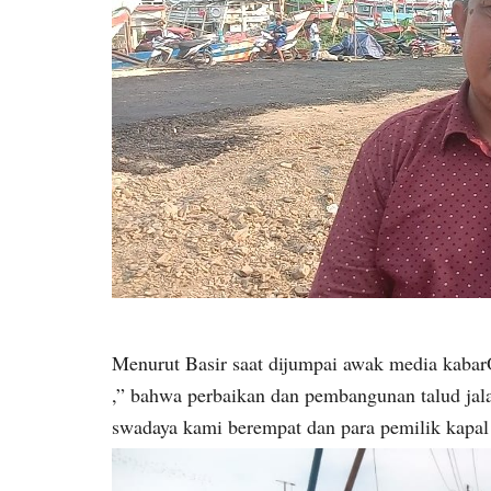
Menurut Basir saat dijumpai awak media kaba
,” bahwa perbaikan dan pembangunan talud jal
swadaya kami berempat dan para pemilik kapal 