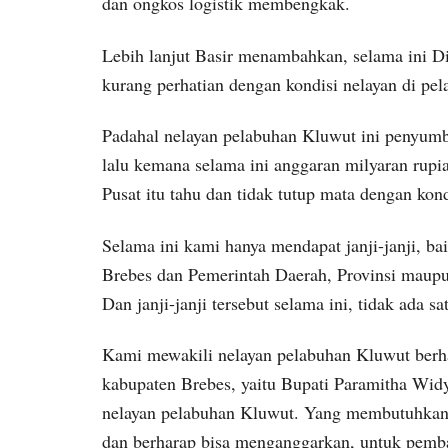
dan ongkos logistik membengkak.
Lebih lanjut Basir menambahkan, selama ini D
kurang perhatian dengan kondisi nelayan di pe
Padahal nelayan pelabuhan Kluwut ini penyumb
lalu kemana selama ini anggaran milyaran rupia
Pusat itu tahu dan tidak tutup mata dengan kond
Selama ini kami hanya mendapat janji-janji, b
Brebes dan Pemerintah Daerah, Provinsi maup
Dan janji-janji tersebut selama ini, tidak ada sa
Kami mewakili nelayan pelabuhan Kluwut berha
kabupaten Brebes, yaitu Bupati Paramitha Wid
nelayan pelabuhan Kluwut. Yang membutuhkan p
dan berharap bisa menganggarkan, untuk pemba