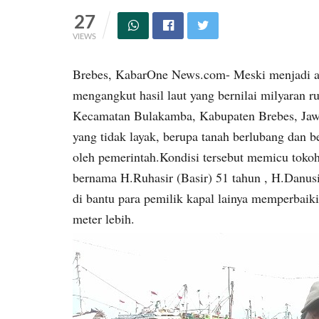
27
VIEWS
Brebes, KabarOne News.com- Meski menjadi ak
mengangkut hasil laut yang bernilai milyaran r
Kecamatan Bulakamba, Kabupaten Brebes, Jawa
yang tidak layak, berupa tanah berlubang dan
oleh pemerintah.Kondisi tersebut memicu tokoh
bernama H.Ruhasir (Basir) 51 tahun , H.Danusi
di bantu para pemilik kapal lainya memperbaiki
meter lebih.