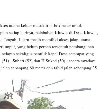
ses utama keluar masuk truk box besar untuk
upiah setiap harinya, pelabuhan Kluwut di Desa Kluwut,
 Tengah. Justru masih memiliki akses jalan utama
 berlumpur, yang belum pernah tersentuh pembangunan
 nelayan sekaligus pemilik kapal Desa setempat yang
 (51) , Suhari (52) dan H.Sukad (50) , secara swadaya
 jalan sepanjang 60 meter dan talud jalan sepanjang 35