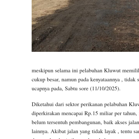
meskipun selama ini pelabuhan Kluwut memili
cukup besar, namun pada kenyataannya , tidak 
ucapnya pada, Sabtu sore (11/10/2025).
Diketahui dari sektor perikanan pelabuhan K
diperkirakan mencapai Rp.15 miliar per tahun, 
belum tersentuh pembangunan, baik akses jalan
lainnya. Akibat jalan yang tidak layak , tentu 