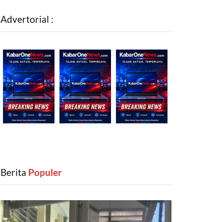
Advertorial :
Berita
‎ Populer