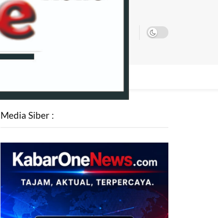
SATA
Media Siber :