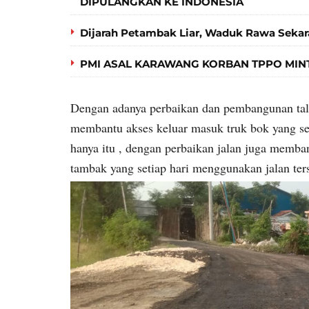
DIPULANGKAN KE INDONESIA
Dijarah Petambak Liar, Waduk Rawa Seka
PMI ASAL KARAWANG KORBAN TPPO MIN
Dengan adanya perbaikan dan pembangunan talud
membantu akses keluar masuk truk bok yang set
hanya itu , dengan perbaikan jalan juga memba
tambak yang setiap hari menggunakan jalan ters