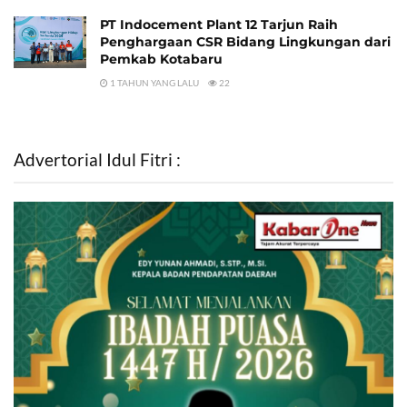
PT Indocement Plant 12 Tarjun Raih
Penghargaan CSR Bidang Lingkungan dari
Pemkab Kotabaru
1 TAHUN YANG LALU
22
Advertorial Idul Fitri :