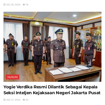
JULI 30, 2026
78
HUKUM
Yogie Verdika Resmi Dilantik Sebagai Kepala
Seksi Inteljen Kejaksaan Negeri Jakarta Pusat
JULI 27, 2026
20