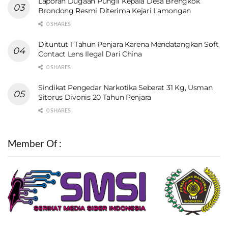
Laporan Dugaan Pungli Kepala Desa Brengkok
Brondong Resmi Diterima Kejari Lamongan
0 SHARES
Dituntut 1 Tahun Penjara Karena Mendatangkan Soft
Contact Lens Ilegal Dari China
0 SHARES
Sindikat Pengedar Narkotika Seberat 31 Kg, Usman
Sitorus Divonis 20 Tahun Penjara
0 SHARES
Member Of :