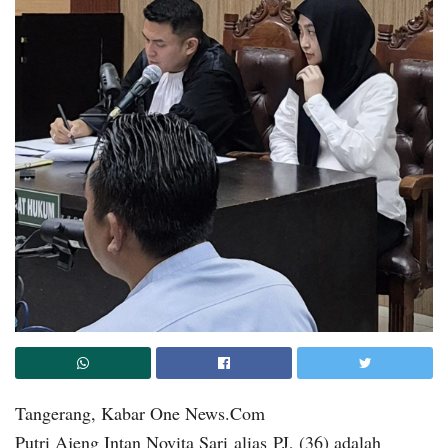
Tangerang, Kabar One News.Com
Putri Ajeng Intan Novita Sari alias PJ, (36) adalah