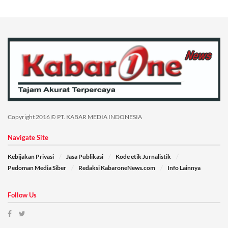
Copyright 2016 © PT. KABAR MEDIA INDONESIA
Navigate Site
Kebijakan Privasi
Jasa Publikasi
Kode etik Jurnalistik
Pedoman Media Siber
Redaksi KabaroneNews.com
Info Lainnya
Follow Us