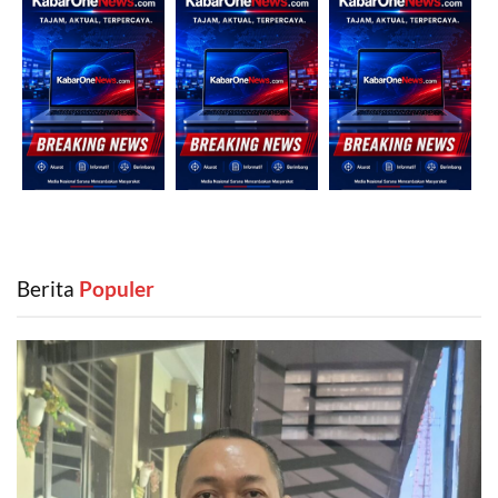
Berita
‎ Populer