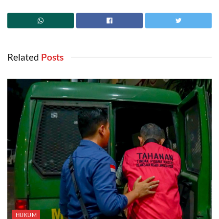
Related
‎ Posts
HUKUM