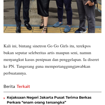
Kali ini, bintang sinetron Go Go Girls itu, terekpos
bukan seputar seleberitas artis maupun seni, namun
menyangkut kasus penipuan dan penggelapan. Ia diseret
ke PN. Tangerang guna mempertanggungjawabkan
perbuatannya.
Berita
‎ Terkait
Kejaksaan Negeri Jakarta Pusat Terima Berkas
Perkara “enam orang tersangka”