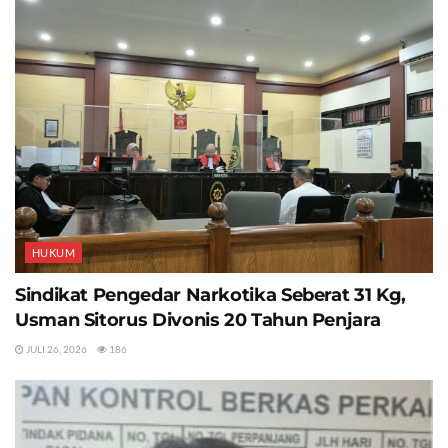
HUKUM
Sindikat Pengedar Narkotika Seberat 31 Kg,
Usman Sitorus Divonis 20 Tahun Penjara
JULI 26, 2026
186