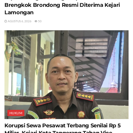
Brengkok Brondong Resmi Diterima Kejari
Lamongan
AGUSTUS 6, 2026
50
HUKUM
Korupsi Sewa Pesawat Terbang Senilai Rp 5
Miliar, Kejari Kota Tangerang Tahan Vice