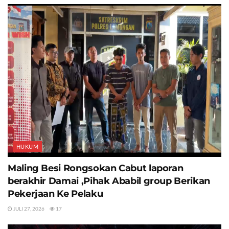
HUKUM
Maling Besi Rongsokan Cabut laporan
berakhir Damai ,Pihak Ababil group Berikan
Pekerjaan Ke Pelaku
JULI 27, 2026
17