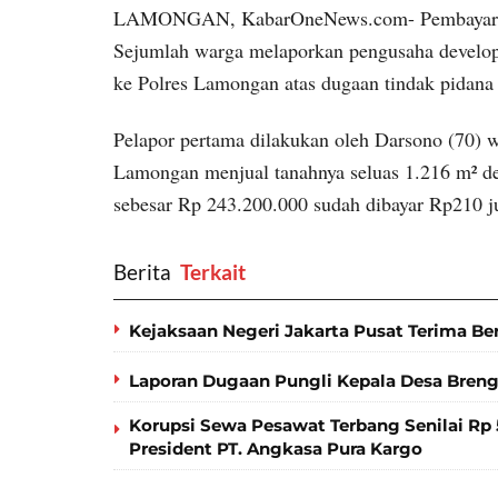
LAMONGAN, KabarOneNews.com- Pembayaran jua
Sejumlah warga melaporkan pengusaha develo
ke Polres Lamongan atas dugaan tindak pidana 
Pelapor pertama dilakukan oleh Darsono (70)
Lamongan menjual tanahnya seluas 1.216 m² de
sebesar Rp 243.200.000 sudah dibayar Rp210 j
Berita
‎ Terkait
Kejaksaan Negeri Jakarta Pusat Terima Be
Laporan Dugaan Pungli Kepala Desa Bren
Korupsi Sewa Pesawat Terbang Senilai Rp 5
President PT. Angkasa Pura Kargo