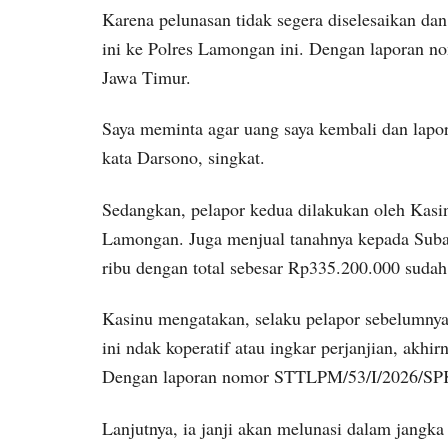
Karena pelunasan tidak segera diselesaikan dan
ini ke Polres Lamongan ini. Dengan laporan
Jawa Timur.
Saya meminta agar uang saya kembali dan lapor
kata Darsono, singkat.
Sedangkan, pelapor kedua dilakukan oleh Kasi
Lamongan. Juga menjual tanahnya kepada Suba
ribu dengan total sebesar Rp335.200.000 suda
Kasinu mengatakan, selaku pelapor sebelumnya 
ini ndak koperatif atau ingkar perjanjian, akh
Dengan laporan nomor STTLPM/53/I/2026/SPK
Lanjutnya, ia janji akan melunasi dalam jangka