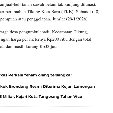
l-beli tanah sawah petani tak kunjung dilunasi.
per perumahan Tikung Kota Baru (TKB), Subandi (40)
penipuan atau penggelapan. Jum’at (29/1/2026).
 warga desa pengumbulanadi, Kecamatan Tikung,
ngan harga per meternya Rp200 ribu dengan total
uta dan masih kurang Rp33 juta.
rkas Perkara “enam orang tersangka”
gkok Brondong Resmi Diterima Kejari Lamongan
 Miliar, Kejari Kota Tangerang Tahan Vice