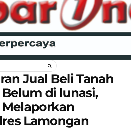
ANKAM
OPINI
HUKUM
LIPSUS
POLITIK
RAGAM
WI
an Jual Beli Tanah
Belum di lunasi,
 Melaporkan
olres Lamongan