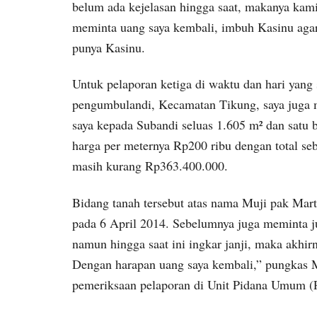
belum ada kejelasan hingga saat, makanya kami
meminta uang saya kembali, imbuh Kasinu agar 
punya Kasinu.
Untuk pelaporan ketiga di waktu dan hari yang
pengumbulandi, Kecamatan Tikung, saya juga m
saya kepada Subandi seluas 1.605 m² dan satu b
harga per meternya Rp200 ribu dengan total se
masih kurang Rp363.400.000.
Bidang tanah tersebut atas nama Muji pak Marto
pada 6 April 2014. Sebelumnya juga meminta jual
namun hingga saat ini ingkar janji, maka akhi
Dengan harapan uang saya kembali,” pungkas M
pemeriksaan pelaporan di Unit Pidana Umum (