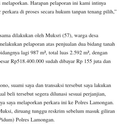
 melaporkan. Harapan pelaporan ini kami intinya
perkara di proses secara hukum tanpan tenang pilih,”
 sama dilakukan oleh Muksri (57), warga desa
elakukan pelaporan atas penjualan dua bidang tanah
idangnya lagi 987 m², total luas 2.592 m², dengan
besar Rp518.400.000 sudah dibayar Rp 155 juta dan
no, suami saya dan transaksi tersebut saya lakukan
 beli tersebut segera dilunasi sesuai perjanjian,
rnya saya melaporkan perkara ini ke Polres Lamongan.
uksi, diruang tunggu reskrim sebelum masuk giliran
Pidum) Polres Lamongan.