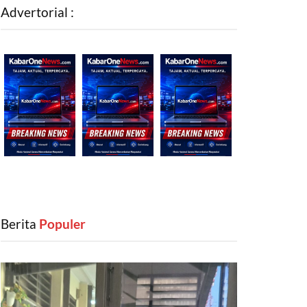
Advertorial :
Berita
‎ Populer