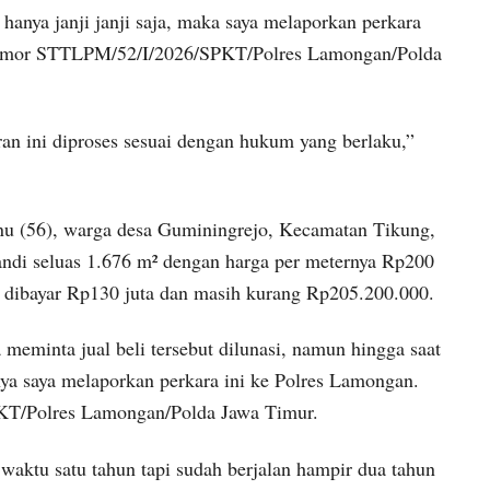
 hanya janji janji saja, maka saya melaporkan perkara
 nomor STTLPM/52/I/2026/SPKT/Polres Lamongan/Polda
an ini diproses sesuai dengan hukum yang berlaku,”
nu (56), warga desa Guminingrejo, Kecamatan Tikung,
ndi seluas 1.676 m² dengan harga per meternya Rp200
h dibayar Rp130 juta dan masih kurang Rp205.200.000.
meminta jual beli tersebut dilunasi, namun hingga saat
irnya saya melaporkan perkara ini ke Polres Lamongan.
T/Polres Lamongan/Polda Jawa Timur.
 waktu satu tahun tapi sudah berjalan hampir dua tahun