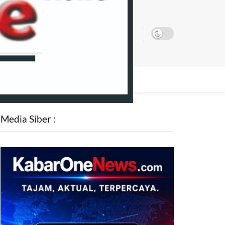
SATA
Media Siber :