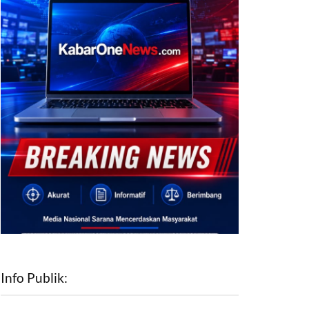
Info Publik: