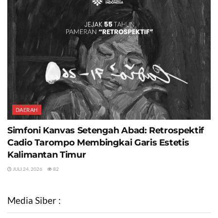
DAERAH
Simfoni Kanvas Setengah Abad: Retrospektif
Cadio Tarompo Membingkai Garis Estetis
Kalimantan Timur
JULI 24, 2026
82
Media Siber :