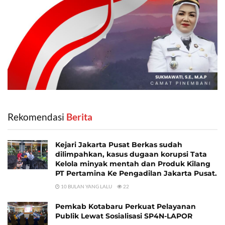
Rekomendasi
‎ Berita
Kejari Jakarta Pusat Berkas sudah
dilimpahkan, kasus dugaan korupsi Tata
Kelola minyak mentah dan Produk Kilang
PT Pertamina Ke Pengadilan Jakarta Pusat.
10 BULAN YANG LALU
22
Pemkab Kotabaru Perkuat Pelayanan
Publik Lewat Sosialisasi SP4N-LAPOR