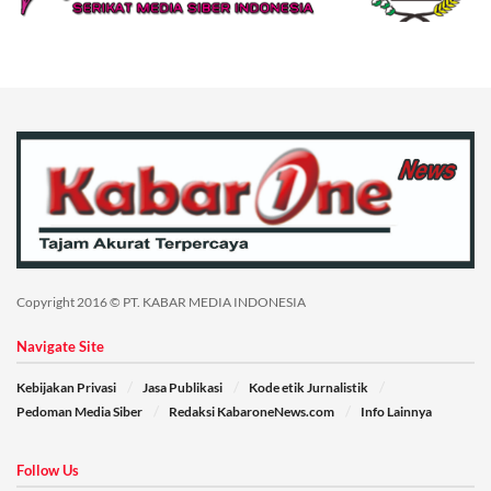
Copyright 2016 © PT. KABAR MEDIA INDONESIA
Navigate Site
Kebijakan Privasi
Jasa Publikasi
Kode etik Jurnalistik
Pedoman Media Siber
Redaksi KabaroneNews.com
Info Lainnya
Follow Us