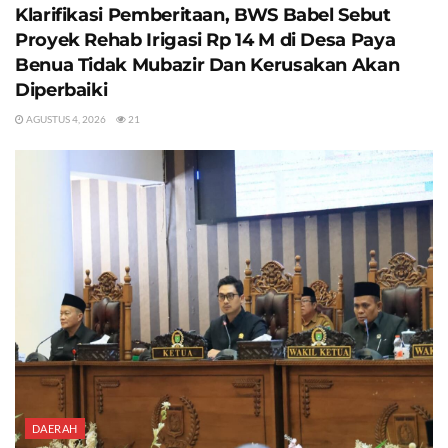
Klarifikasi Pemberitaan, BWS Babel Sebut
Proyek Rehab Irigasi Rp 14 M di Desa Paya
Benua Tidak Mubazir Dan Kerusakan Akan
Diperbaiki
AGUSTUS 4, 2026
21
DAERAH