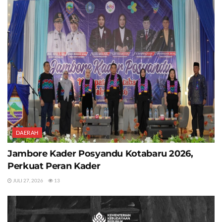
DAERAH
Jambore Kader Posyandu Kotabaru 2026,
Perkuat Peran Kader
JULI 27, 2026
13