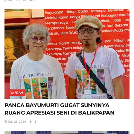
JULI 28, 2026
7
DAERAH
PANCA BAYUMURTI GUGAT SUNYINYA
RUANG APRESIASI SENI DI BALIKPAPAN
JULI 28, 2026
41