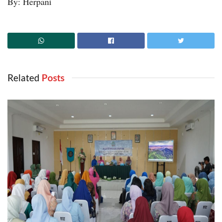
By: Herpani
Related
‎ Posts