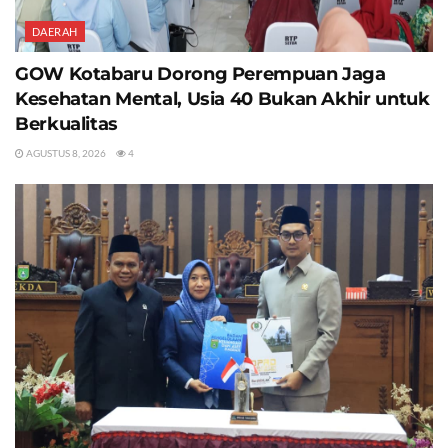
DAERAH
GOW Kotabaru Dorong Perempuan Jaga
Kesehatan Mental, Usia 40 Bukan Akhir untuk
Berkualitas
AGUSTUS 8, 2026
4