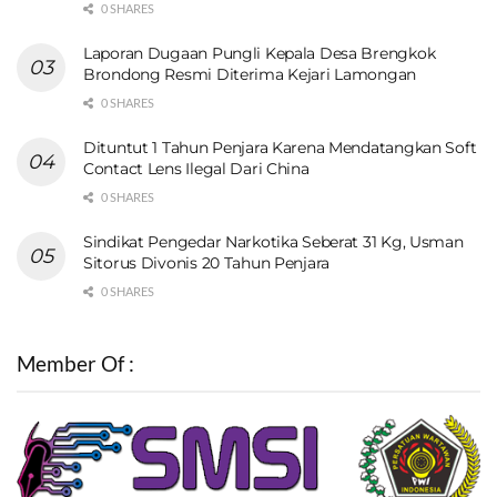
0 SHARES
Laporan Dugaan Pungli Kepala Desa Brengkok
Brondong Resmi Diterima Kejari Lamongan
0 SHARES
Dituntut 1 Tahun Penjara Karena Mendatangkan Soft
Contact Lens Ilegal Dari China
0 SHARES
Sindikat Pengedar Narkotika Seberat 31 Kg, Usman
Sitorus Divonis 20 Tahun Penjara
0 SHARES
Member Of :