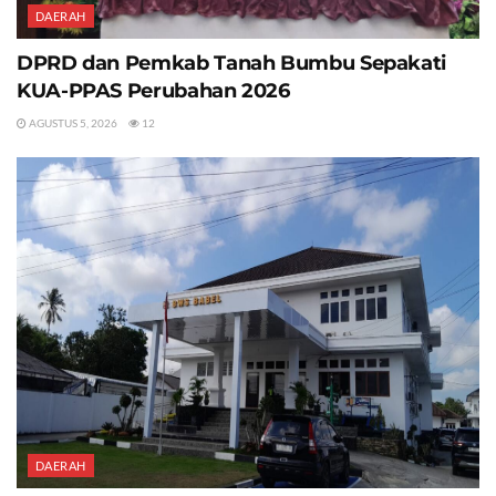
DAERAH
DPRD dan Pemkab Tanah Bumbu Sepakati
KUA-PPAS Perubahan 2026
AGUSTUS 5, 2026
12
DAERAH