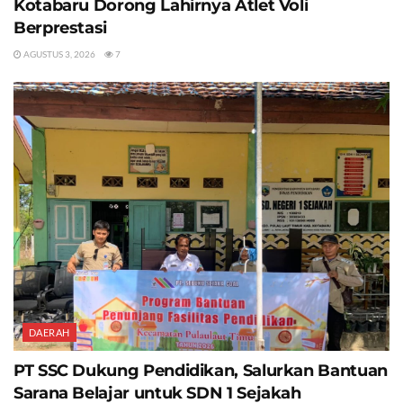
Kotabaru Dorong Lahirnya Atlet Voli
Berprestasi
AGUSTUS 3, 2026
7
DAERAH
PT SSC Dukung Pendidikan, Salurkan Bantuan
Sarana Belajar untuk SDN 1 Sejakah