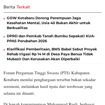
Berita
‎ Terkait
GOW Kotabaru Dorong Perempuan Jaga
Kesehatan Mental, Usia 40 Bukan Akhir untuk
Berkualitas
DPRD dan Pemkab Tanah Bumbu Sepakati KUA-
PPAS Perubahan 2026
Klarifikasi Pemberitaan, BWS Babel Sebut Proyek
Rehab Irigasi Rp 14 M di Desa Paya Benua Tidak
Mubazir Dan Kerusakan Akan Diperbaiki
Forum Perguruan Tinggi Swasta (PTS) Kabupaten
Kotabaru menilai penghargaan tersebut bukan sekadar
seremoni, melainkan hasil nyata dari terobosan yang
selama ini dinanti.
Di bawah kepemimpinan Muhammad Rusli, berbagai