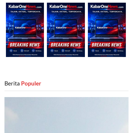
Berita
‎ Populer