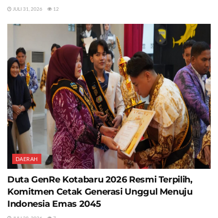
JULI 31, 2026
12
DAERAH
Duta GenRe Kotabaru 2026 Resmi Terpilih,
Komitmen Cetak Generasi Unggul Menuju
Indonesia Emas 2045