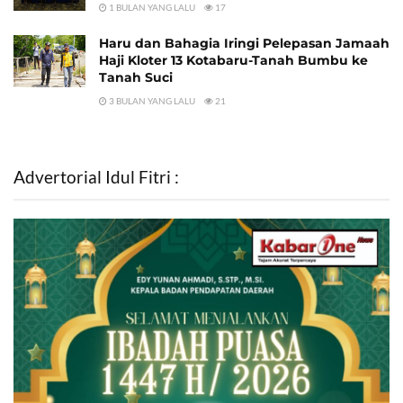
1 BULAN YANG LALU
17
Haru dan Bahagia Iringi Pelepasan Jamaah
Haji Kloter 13 Kotabaru-Tanah Bumbu ke
Tanah Suci
3 BULAN YANG LALU
21
Advertorial Idul Fitri :