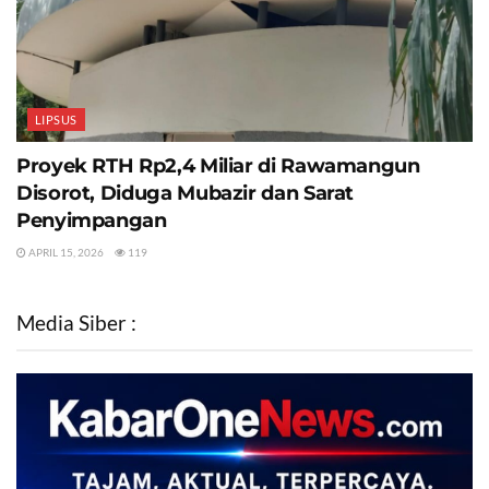
LIPSUS
Proyek RTH Rp2,4 Miliar di Rawamangun
Disorot, Diduga Mubazir dan Sarat
Penyimpangan
APRIL 15, 2026
119
Media Siber :