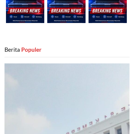
Berita
‎ Populer