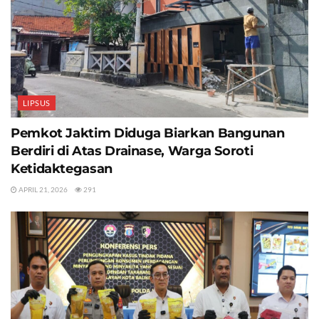
LIPSUS
Pemkot Jaktim Diduga Biarkan Bangunan
Berdiri di Atas Drainase, Warga Soroti
Ketidaktegasan
APRIL 21, 2026
291