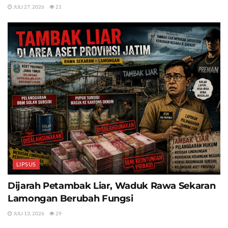
JULI 27, 2026
21
LIPSUS
Dijarah Petambak Liar, Waduk Rawa Sekaran
Lamongan Berubah Fungsi
JULI 13, 2026
29