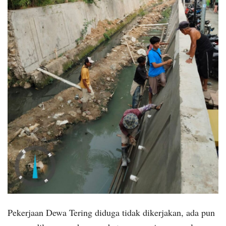
Pekerjaan Dewa Tering diduga tidak dikerjakan, ada pun