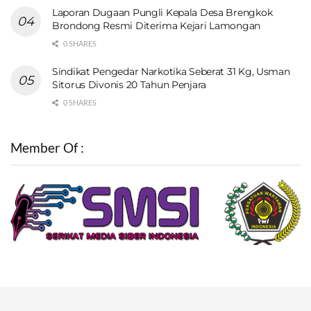
Laporan Dugaan Pungli Kepala Desa Brengkok
Brondong Resmi Diterima Kejari Lamongan
0 SHARES
Sindikat Pengedar Narkotika Seberat 31 Kg, Usman
Sitorus Divonis 20 Tahun Penjara
0 SHARES
Member Of :