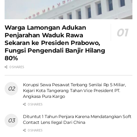
Warga Lamongan Adukan
Penjarahan Waduk Rawa
Sekaran ke Presiden Prabowo,
Fungsi Pengendali Banjir Hilang
80%
0 SHARES
Korupsi Sewa Pesawat Terbang Senilai Rp 5 Miliar,
Kejari Kota Tangerang Tahan Vice President PT.
Angkasa Pura Kargo
0 SHARES
Dituntut 1 Tahun Penjara Karena Mendatangkan Soft
Contact Lens Ilegal Dari China
0 SHARES