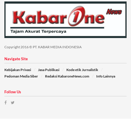
Copyright 2016 © PT. KABAR MEDIA INDONESIA
Navigate Site
Kebijakan Privasi
Jasa Publikasi
Kode etik Jurnalistik
Pedoman Media Siber
Redaksi KabaroneNews.com
Info Lainnya
Follow Us