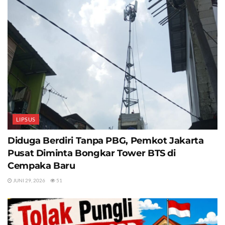
LIPSUS
Diduga Berdiri Tanpa PBG, Pemkot Jakarta
Pusat Diminta Bongkar Tower BTS di
Cempaka Baru
JUNI 29, 2026
51