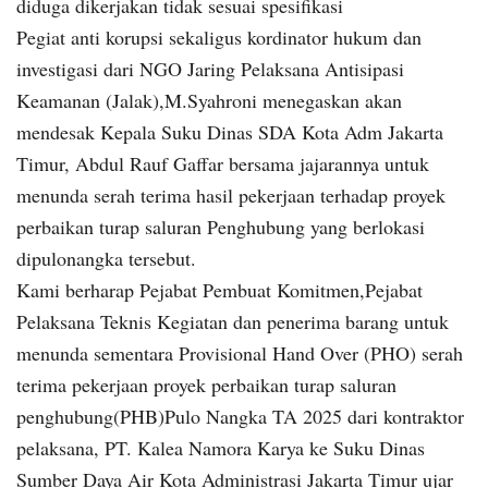
diduga dikerjakan tidak sesuai spesifikasi
Pegiat anti korupsi sekaligus kordinator hukum dan
investigasi dari NGO Jaring Pelaksana Antisipasi
Keamanan (Jalak),M.Syahroni menegaskan akan
mendesak Kepala Suku Dinas SDA Kota Adm Jakarta
Timur, Abdul Rauf Gaffar bersama jajarannya untuk
menunda serah terima hasil pekerjaan terhadap proyek
perbaikan turap saluran Penghubung yang berlokasi
dipulonangka tersebut.
Kami berharap Pejabat Pembuat Komitmen,Pejabat
Pelaksana Teknis Kegiatan dan penerima barang untuk
menunda sementara Provisional Hand Over (PHO) serah
terima pekerjaan proyek perbaikan turap saluran
penghubung(PHB)Pulo Nangka TA 2025 dari kontraktor
pelaksana, PT. Kalea Namora Karya ke Suku Dinas
Sumber Daya Air Kota Administrasi Jakarta Timur ujar