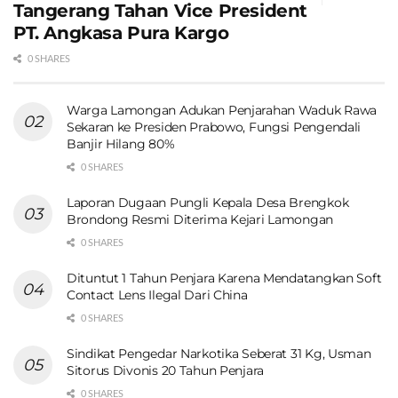
Tangerang Tahan Vice President
PT. Angkasa Pura Kargo
0 SHARES
Warga Lamongan Adukan Penjarahan Waduk Rawa
Sekaran ke Presiden Prabowo, Fungsi Pengendali
Banjir Hilang 80%
0 SHARES
Laporan Dugaan Pungli Kepala Desa Brengkok
Brondong Resmi Diterima Kejari Lamongan
0 SHARES
Dituntut 1 Tahun Penjara Karena Mendatangkan Soft
Contact Lens Ilegal Dari China
0 SHARES
Sindikat Pengedar Narkotika Seberat 31 Kg, Usman
Sitorus Divonis 20 Tahun Penjara
0 SHARES