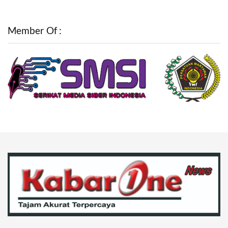
Member Of :