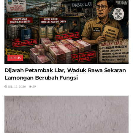
LIPSUS
Dijarah Petambak Liar, Waduk Rawa Sekaran
Lamongan Berubah Fungsi
JULI 13, 2026
29