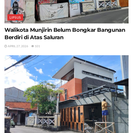
LIPSUS
Walikota Munjirin Belum Bongkar Bangunan
Berdiri di Atas Saluran
APRIL 27, 2026
101