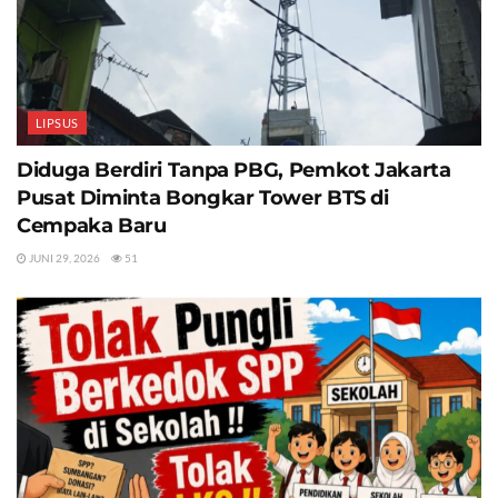
LIPSUS
Diduga Berdiri Tanpa PBG, Pemkot Jakarta
Pusat Diminta Bongkar Tower BTS di
Cempaka Baru
JUNI 29, 2026
51