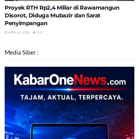
Proyek RTH Rp2,4 Miliar di Rawamangun
Disorot, Diduga Mubazir dan Sarat
Penyimpangan
APRIL 15, 2026
119
Media Siber :