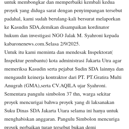
untuk membongkar dan memperbaiki kembali kedua
proyek yang diduga sarat dengan penyimpangan tersebut
padahal, kami sudah berulang-kali bersurat melaporkan
ke Kasudin SDA,demikan disampaikan kordinator
hukum dan investigasi NGO Jalak M. Syahroni kepada
kabaronenews.com.Selasa 2/9/2025.
Untuk itu kami meminta dan mendesak Inspektorat(
Inspektur pembantu) kota administrasi Jakarta Utra agar
memeriksa Kasudin serta pejabat Sudin SDA lainnya dan
mengaudit keinerja kontraktor dari PT. PT.Gratira Multi
Anugrah (GMA),serta CV.AQILA ujar Syahroni.
Sementara pangulu simbolon 37 thn, warga sekitar
proyek mencurigai bahwa proyek yang di laksanakan
Suku Dinas SDA Jakarta Utara selama ini hanya untuk
menghabiskan anggaran. Pangulu Simbolon mencuriga
proyek perbaikan turap tersebut bukan demi