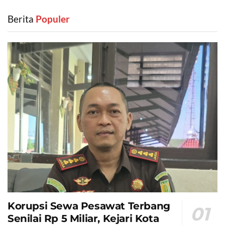
Berita
‎ Populer
Korupsi Sewa Pesawat Terbang
Senilai Rp 5 Miliar, Kejari Kota