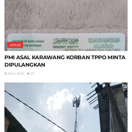
LIPSUS
PMI ASAL KARAWANG KORBAN TPPO MINTA
DIPULANGKAN
JULI 1, 2026
29