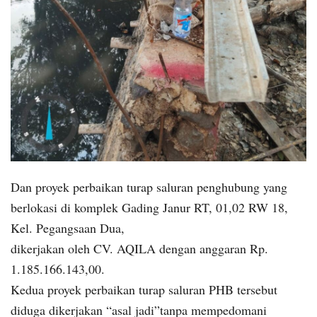
Dan proyek perbaikan turap saluran penghubung yang
berlokasi di komplek Gading Janur RT, 01,02 RW 18,
Kel. Pegangsaan Dua,
dikerjakan oleh CV. AQILA dengan anggaran Rp.
1.185.166.143,00.
Kedua proyek perbaikan turap saluran PHB tersebut
diduga dikerjakan “asal jadi”tanpa mempedomani