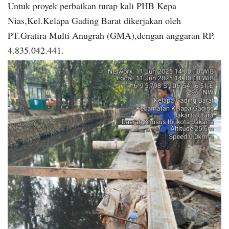
Untuk proyek perbaikan turap kali PHB Kepa
Nias,Kel.Kelapa Gading Barat dikerjakan oleh
PT.Gratira Multi Anugrah (GMA),dengan anggaran RP.
4.835.042.441.