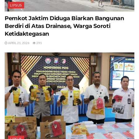
LIPSUS
Pemkot Jaktim Diduga Biarkan Bangunan
Berdiri di Atas Drainase, Warga Soroti
Ketidaktegasan
APRIL 21, 2026
291
LIPSUS