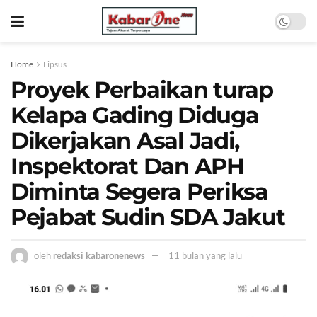
Home
Lipsus
Proyek Perbaikan turap
Kelapa Gading Diduga
Dikerjakan Asal Jadi,
Inspektorat Dan APH
Diminta Segera Periksa
Pejabat Sudin SDA Jakut
oleh
redaksi kabaronenews
11 bulan yang lalu