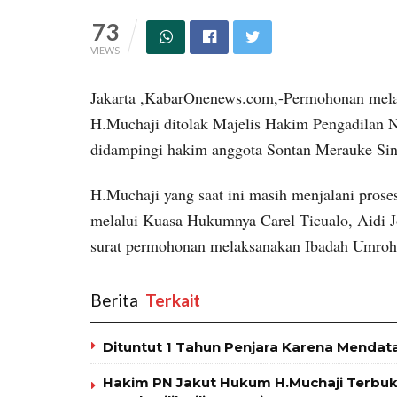
73
VIEWS
Jakarta ,KabarOnenews.com,-Permohonan mel
H.Muchaji ditolak Majelis Hakim Pengadilan N
didampingi hakim anggota Sontan Merauke Sin
H.Muchaji yang saat ini masih menjalani prose
melalui Kuasa Hukumnya Carel Ticualo, Aidi 
surat permohonan melaksanakan Ibadah Umroh
Berita
‎ Terkait
Dituntut 1 Tahun Penjara Karena Mendata
Hakim PN Jakut Hukum H.Muchaji Terbu