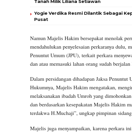
Tanah Milik Liliana Setiawan
Yogie Verdika Resmi Dilantik Sebagai Kep
Pusat
Namun Majelis Hakim bersepakat menolak per
mendahulukan penyelesaian perkaranya dulu, m
Penuntut Umum (JPU), terkait perkara menyewaka
dan atau memasuki lahan orang sudah berjalan 
Dalam persidangan dihadapan Jaksa Penuntut 
Hukumnya, Majelis Hakim mengatakan, menging
melaksanakan ibadah Umroh yang dimohonkan t
dan berdasarkan kesepakatan Majelis Hakim m
terdakwa H.Muchaji”, ungkap pimpinan sidang 
Majelis juga menyampaikan, karena perkara ini 