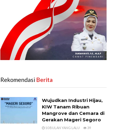
Rekomendasi
‎ Berita
Wujudkan Industri Hijau,
KIW Tanam Ribuan
Mangrove dan Cemara di
Gerakan Mageri Segoro
10 BULAN YANG LALU
39