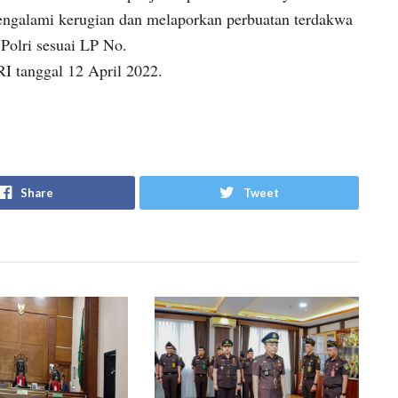
mengalami kerugian dan melaporkan perbuatan terdakwa
 Polri sesuai LP No.
tanggal 12 April 2022.
Share
Tweet