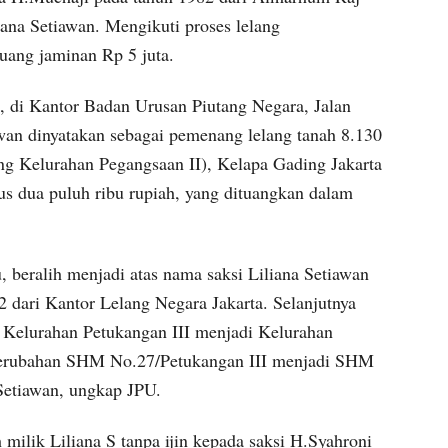
ana Setiawan. Mengikuti proses lelang
uang jaminan Rp 5 juta.
2, di Kantor Badan Urusan Piutang Negara, Jalan
awan dinyatakan sebagai pemenang lelang tanah 8.130
g Kelurahan Pegangsaan II), Kelapa Gading Jakarta
tus dua puluh ribu rupiah, yang dituangkan dalam
 beralih menjadi atas nama saksi Liliana Setiawan
2 dari Kantor Lelang Negara Jakarta. Selanjutnya
i Kelurahan Petukangan III menjadi Kelurahan
 perubahan SHM No.27/Petukangan III menjadi SHM
Setiawan, ungkap JPU.
ilik Liliana S tanpa ijin kepada saksi H.Syahroni