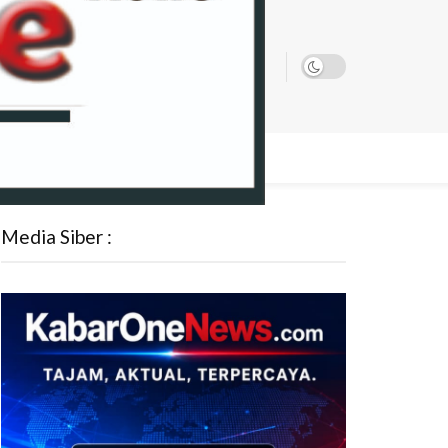
ATA
Media Siber :