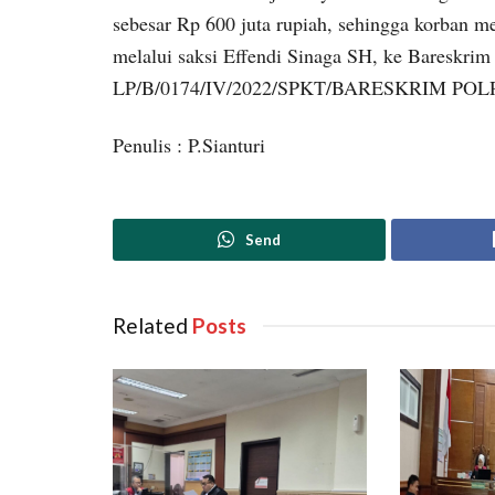
sebesar Rp 600 juta rupiah, sehingga korban 
melalui saksi Effendi Sinaga SH, ke Bareskrim
LP/B/0174/IV/2022/SPKT/BARESKRIM POLRI 
Penulis : P.Sianturi
Send
Related
‎ Posts