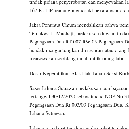
tindak pidana penyerobotan dan menyewakan l
167 KUHP, tentang memasuki pekarangan orang 
Jaksa Penuntut Umum mendalilkan bahwa pemili
Terdakwa H.Muchaji, melakukan dugaan tindak 
Pegangsaan Dua RT 007 RW 03 Pegangsaan Dua
hendak menguntungkan diri sendiri atau orang
menyewakan sebidang tanah milik orang lain.
Dasar Kepemilikan Alas Hak Tanah Saksi Kor
Saksi Liliana Setiawan melakukan pembayaran 
tertanggal 30/12/2020 sebagaimana NOP No 31
Pegangsaan Dua Rt.003/03 Pegangsaan Dua, Kel
Liliana Setiawan.
Liliana mendapat tanah yang diserobot terdak