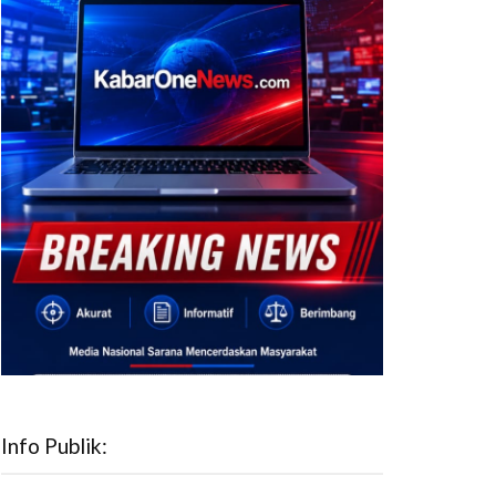
Info Publik: