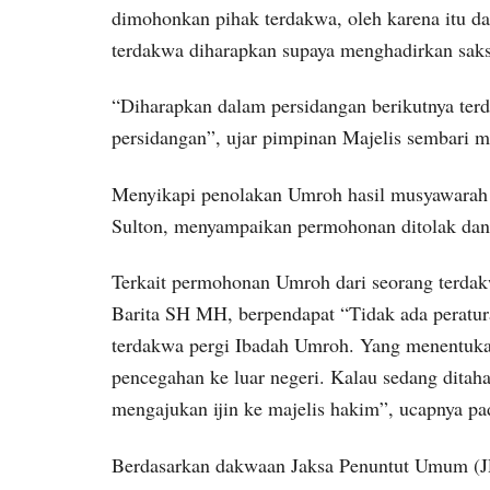
dimohonkan pihak terdakwa, oleh karena itu da
terdakwa diharapkan supaya menghadirkan saksi
“Diharapkan dalam persidangan berikutnya terd
persidangan”, ujar pimpinan Majelis sembari 
Menyikapi penolakan Umroh hasil musyawarah
Sulton, menyampaikan permohonan ditolak dan 
Terkait permohonan Umroh dari seorang terdak
Barita SH MH, berpendapat “Tidak ada peratura
terdakwa pergi Ibadah Umroh. Yang menentukan
pencegahan ke luar negeri. Kalau sedang ditahan
mengajukan ijin ke majelis hakim”, ucapnya pa
Berdasarkan dakwaan Jaksa Penuntut Umum (J