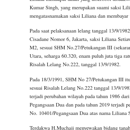
Kumar Singh, yang merupakan suami saksi Lili
mengatasnamakan saksi Liliana dan membayar 
Pada saat pelaksanaan lelang tanggal 13/9/198
Cisadane Nomor 6, Jakarta, saksi Liliana Seti
M2, sesuai SHM No.27/Petukangan III (sekaran
Utara, seharga 60.320, enam puluh juta tiga ra
Risalah Lelang No.222, tanggal 13/9/1982.
Pada 18/3/1991, SHM No 27/Petukangan III itu,
sesuai Risalah Lelang No.222 tanggal 13/9/198
terjadi perubahan wilayah pada tahun 1986 dar
Pegangsaan Dua dan pada tahun 2019 terjadi
No. 10401/Pegangsaan Dua atas nama Liliana 
Terdakwa H.Muchaji menyewakan bidang tanah m