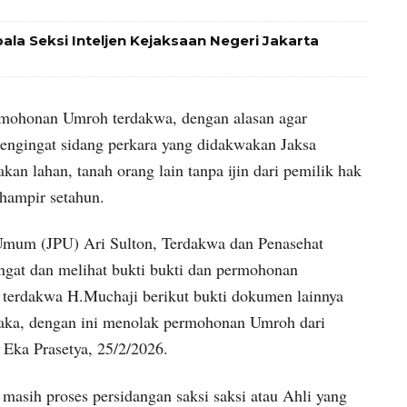
ala Seksi Inteljen Kejaksaan Negeri Jakarta
mohonan Umroh terdakwa, dengan alasan agar
engingat sidang perkara yang didakwakan Jaksa
n lahan, tanah orang lain tanpa ijin dari pemilik hak
hampir setahun.
Umum (JPU) Ari Sulton, Terdakwa dan Penasehat
at dan melihat bukti bukti dan permohonan
erdakwa H.Muchaji berikut bukti dokumen lainnya
aka, dengan ini menolak permohonan Umroh dari
Eka Prasetya, 25/2/2026.
masih proses persidangan saksi saksi atau Ahli yang