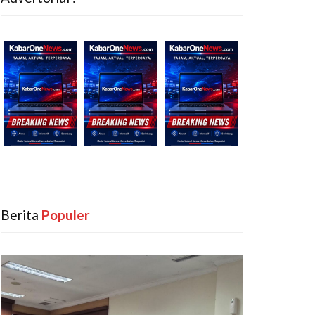
Berita
‎ Populer