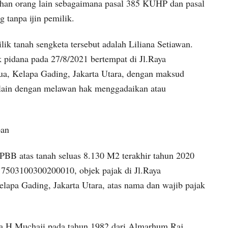
ahan orang lain sebagaimana pasal 385 KUHP dan pasal
tanpa ijin pemilik.
k tanah sengketa tersebut adalah Liliana Setiawan.
pidana pada 27/8/2021 bertempat di Jl.Raya
, Kelapa Gading, Jakarta Utara, dengan maksud
 lain dengan melawan hak menggadaikan atau
ban
PBB atas tanah seluas 8.130 M2 terakhir tahun 2020
7503100300200010, objek pajak di Jl.Raya
apa Gading, Jakarta Utara, atas nama dan wajib pajak
wa H.Muchaji pada tahun 1982 dari Almarhum Raj