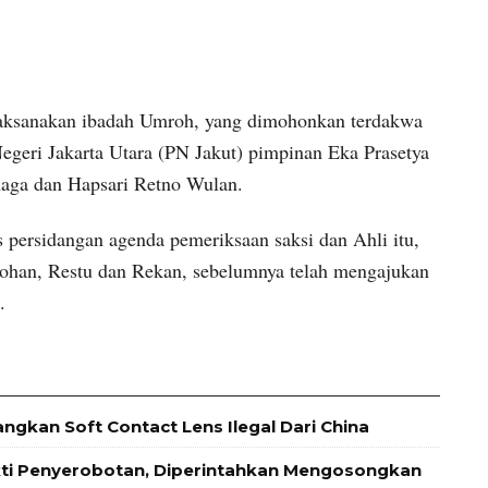
aksanakan ibadah Umroh, yang dimohonkan terdakwa
egeri Jakarta Utara (PN Jakut) pimpinan Eka Prasetya
aga dan Hapsari Retno Wulan.
s persidangan agenda pemeriksaan saksi dan Ahli itu,
Johan, Restu dan Rekan, sebelumnya telah mengajukan
.
ngkan Soft Contact Lens Ilegal Dari China
kti Penyerobotan, Diperintahkan Mengosongkan