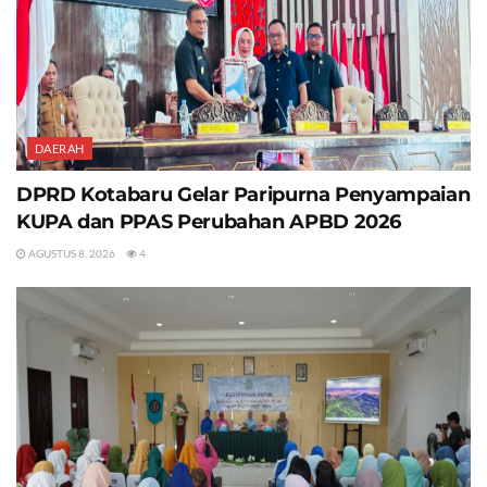
DAERAH
DPRD Kotabaru Gelar Paripurna Penyampaian
KUPA dan PPAS Perubahan APBD 2026
AGUSTUS 8, 2026
4