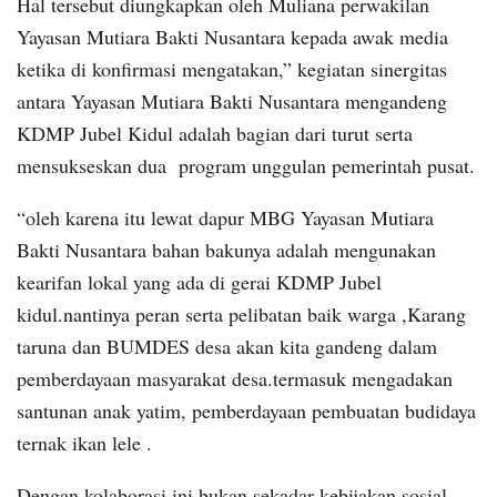
Hal tersebut diungkapkan oleh Muliana perwakilan
Yayasan Mutiara Bakti Nusantara kepada awak media
ketika di konfirmasi mengatakan,” kegiatan sinergitas
antara Yayasan Mutiara Bakti Nusantara mengandeng
KDMP Jubel Kidul adalah bagian dari turut serta
mensukseskan dua program unggulan pemerintah pusat.
“oleh karena itu lewat dapur MBG Yayasan Mutiara
Bakti Nusantara bahan bakunya adalah mengunakan
kearifan lokal yang ada di gerai KDMP Jubel
kidul.nantinya peran serta pelibatan baik warga ,Karang
taruna dan BUMDES desa akan kita gandeng dalam
pemberdayaan masyarakat desa.termasuk mengadakan
santunan anak yatim, pemberdayaan pembuatan budidaya
ternak ikan lele .
Dengan kolaborasi ini bukan sekadar kebijakan sosial,