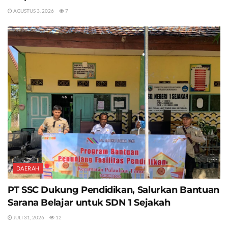
AGUSTUS 3, 2026
7
DAERAH
PT SSC Dukung Pendidikan, Salurkan Bantuan
Sarana Belajar untuk SDN 1 Sejakah
JULI 31, 2026
12