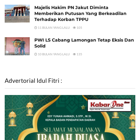
Majelis Hakim PN Jakut Diminta
Memberikan Putusan Yang Berkeadilan
Terhadap Korban TPPU
11 BULAN YANG LALU
105
PWI LS Cabang Lamongan Tetap Eksis Dan
Solid
10 BULAN YANG LALU
135
Advertorial Idul Fitri :