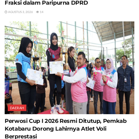
Fraksi dalam Paripurna DPRD
AGUSTUS 3, 2026
14
DAERAH
Perwosi Cup I 2026 Resmi Ditutup, Pemkab
Kotabaru Dorong Lahirnya Atlet Voli
Berprestasi