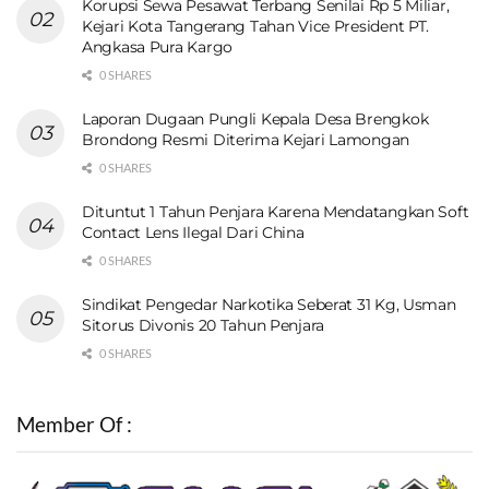
Korupsi Sewa Pesawat Terbang Senilai Rp 5 Miliar,
Kejari Kota Tangerang Tahan Vice President PT.
Angkasa Pura Kargo
0 SHARES
Laporan Dugaan Pungli Kepala Desa Brengkok
Brondong Resmi Diterima Kejari Lamongan
0 SHARES
Dituntut 1 Tahun Penjara Karena Mendatangkan Soft
Contact Lens Ilegal Dari China
0 SHARES
Sindikat Pengedar Narkotika Seberat 31 Kg, Usman
Sitorus Divonis 20 Tahun Penjara
0 SHARES
Member Of :