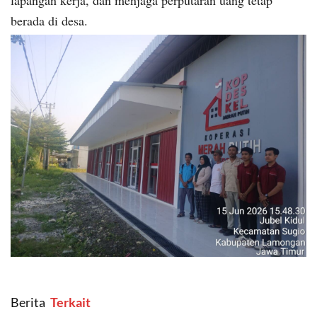
lapangan kerja, dan menjaga perputaran uang tetap
berada di desa.
Berita
‎ Terkait