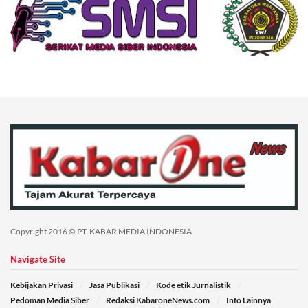
Copyright 2016 © PT. KABAR MEDIA INDONESIA
Navigate Site
Kebijakan Privasi
Jasa Publikasi
Kode etik Jurnalistik
Pedoman Media Siber
Redaksi KabaroneNews.com
Info Lainnya