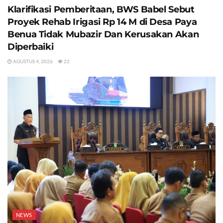
Klarifikasi Pemberitaan, BWS Babel Sebut
Proyek Rehab Irigasi Rp 14 M di Desa Paya
Benua Tidak Mubazir Dan Kerusakan Akan
Diperbaiki
AGUSTUS 4, 2026
22
NEWS