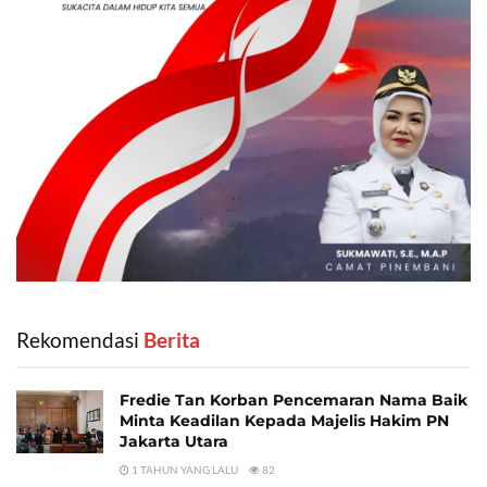
Rekomendasi
‎ Berita
Fredie Tan Korban Pencemaran Nama Baik
Minta Keadilan Kepada Majelis Hakim PN
Jakarta Utara
1 TAHUN YANG LALU
82