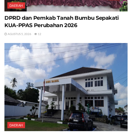
DAERAH
DPRD dan Pemkab Tanah Bumbu Sepakati
KUA-PPAS Perubahan 2026
AGUSTUS 5, 2026
12
DAERAH