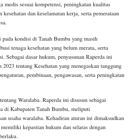
 medis sesuai kompetensi, peningkatan kualitas
n kesehatan dan keselamatan kerja, serta pemerataan
esa.
ri pada kondisi di Tanah Bumbu yang masih
ibusi tenaga kesehatan yang belum merata, serta
i. Sebagai dasar hukum, penyusunan Raperda ini
 2023 tentang Kesehatan yang menegaskan tanggung
engaturan, pembinaan, pengawasan, serta peningkatan
entang Waralaba. Raperda ini disusun sebagai
ba di Kabupaten Tanah Bumbu, meliputi
an usaha waralaba. Kehadiran aturan ini dimaksudkan
 memiliki kepastian hukum dan selaras dengan
berlaku.