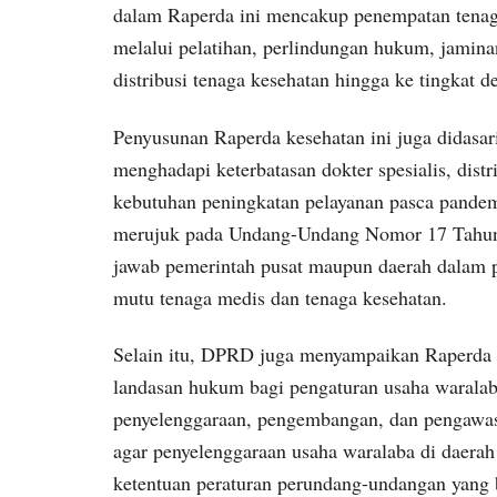
dalam Raperda ini mencakup penempatan tenaga
melalui pelatihan, perlindungan hukum, jamina
distribusi tenaga kesehatan hingga ke tingkat d
Penyusunan Raperda kesehatan ini juga didasa
menghadapi keterbatasan dokter spesialis, distr
kebutuhan peningkatan pelayanan pasca pandem
merujuk pada Undang-Undang Nomor 17 Tahun
jawab pemerintah pusat maupun daerah dalam p
mutu tenaga medis dan tenaga kesehatan.
Selain itu, DPRD juga menyampaikan Raperda t
landasan hukum bagi pengaturan usaha warala
penyelenggaraan, pengembangan, dan pengawas
agar penyelenggaraan usaha waralaba di daerah
ketentuan peraturan perundang-undangan yang 