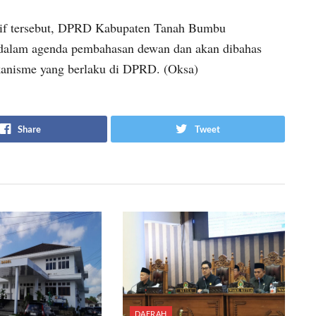
tif tersebut, DPRD Kabupaten Tanah Bumbu
 dalam agenda pembahasan dewan dan akan dibahas
ekanisme yang berlaku di DPRD. (Oksa)
Share
Tweet
DAERAH