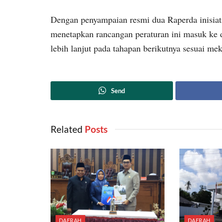
Dengan penyampaian resmi dua Raperda inisia
menetapkan rancangan peraturan ini masuk ke
lebih lanjut pada tahapan berikutnya sesuai m
Send
Related
‎ Posts
DAERAH
DAERAH