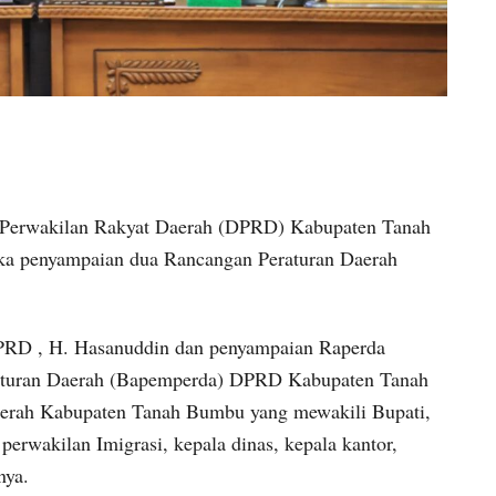
rwakilan Rakyat Daerah (DPRD) Kabupaten Tanah
ka penyampaian dua Rancangan Peraturan Daerah
 DPRD , H. Hasanuddin dan penyampaian Raperda
aturan Daerah (Bapemperda) DPRD Kabupaten Tanah
aerah Kabupaten Tanah Bumbu yang mewakili Bupati,
erwakilan Imigrasi, kepala dinas, kepala kantor,
nya.