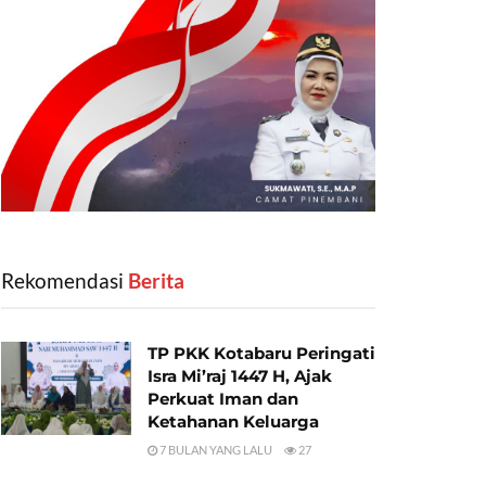
Rekomendasi
‎ Berita
TP PKK Kotabaru Peringati
Isra Mi’raj 1447 H, Ajak
Perkuat Iman dan
Ketahanan Keluarga
7 BULAN YANG LALU
27