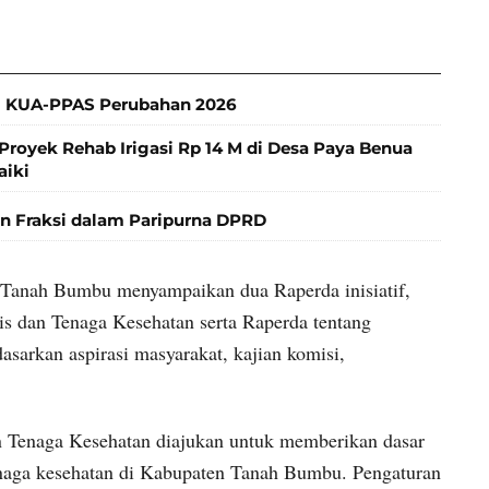
 KUA-PPAS Perubahan 2026
Proyek Rehab Irigasi Rp 14 M di Desa Paya Benua
aiki
 Fraksi dalam Paripurna DPRD
Tanah Bumbu menyampaikan dua Raperda inisiatif,
is dan Tenaga Kesehatan serta Raperda tentang
asarkan aspirasi masyarakat, kajian komisi,
n Tenaga Kesehatan diajukan untuk memberikan dasar
naga kesehatan di Kabupaten Tanah Bumbu. Pengaturan