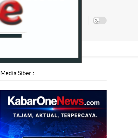
SATA
Media Siber :