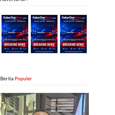
Berita
‎ Populer