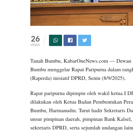
26
VIEWS
Tanah Bumbu, KabarOneNews.com — Dewan Pe
Bumbu menggelar Rapat Paripurna dalam rang
(Raperda) inisiatif DPRD, Senin (8/9/2025).
Rapat paripurna dipimpin oleh wakil ketua I
dilakukan oleh Ketua Badan Pembentukan Per
Bumbu, Harmanudin. Turut hadir Sekretaris D
unsur pimpinan daerah, pimpinan Bank Kalsel, p
sekretaris DPRD, serta sejumlah undangan lain