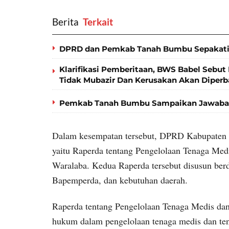
Berita
‎ Terkait
DPRD dan Pemkab Tanah Bumbu Sepakati
Klarifikasi Pemberitaan, BWS Babel Sebut 
Tidak Mubazir Dan Kerusakan Akan Diperb
Pemkab Tanah Bumbu Sampaikan Jawaban
Dalam kesempatan tersebut, DPRD Kabupaten 
yaitu Raperda tentang Pengelolaan Tenaga Med
Waralaba. Kedua Raperda tersebut disusun berd
Bapemperda, dan kebutuhan daerah.
Raperda tentang Pengelolaan Tenaga Medis da
hukum dalam pengelolaan tenaga medis dan te