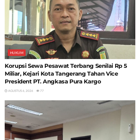
HUKUM
Korupsi Sewa Pesawat Terbang Senilai Rp 5
Miliar, Kejari Kota Tangerang Tahan Vice
President PT. Angkasa Pura Kargo
AGUSTUS 6, 2026
77