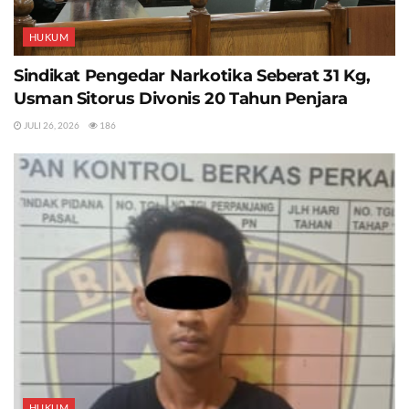
HUKUM
Sindikat Pengedar Narkotika Seberat 31 Kg,
Usman Sitorus Divonis 20 Tahun Penjara
JULI 26, 2026
186
HUKUM