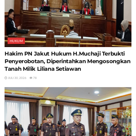
HUKUM
Hakim PN Jakut Hukum H.Muchaji Terbukti
Penyerobotan, Diperintahkan Mengosongkan
Tanah Milik Liliana Setiawan
JULI 30, 2026
78