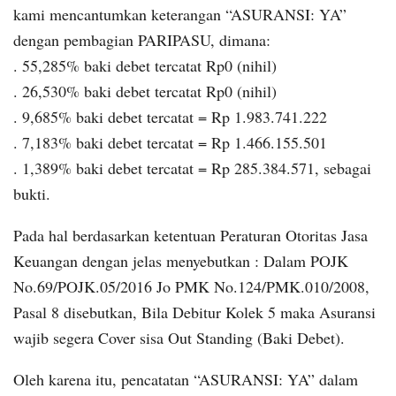
kami mencantumkan keterangan “ASURANSI: YA”
dengan pembagian PARIPASU, dimana:
. 55,285% baki debet tercatat Rp0 (nihil)
. 26,530% baki debet tercatat Rp0 (nihil)
. 9,685% baki debet tercatat = Rp 1.983.741.222
. 7,183% baki debet tercatat = Rp 1.466.155.501
. 1,389% baki debet tercatat = Rp 285.384.571, sebagai
bukti.
Pada hal berdasarkan ketentuan Peraturan Otoritas Jasa
Keuangan dengan jelas menyebutkan : Dalam POJK
No.69/POJK.05/2016 Jo PMK No.124/PMK.010/2008,
Pasal 8 disebutkan, Bila Debitur Kolek 5 maka Asuransi
wajib segera Cover sisa Out Standing (Baki Debet).
Oleh karena itu, pencatatan “ASURANSI: YA” dalam