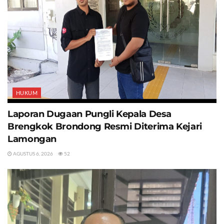
HUKUM
Laporan Dugaan Pungli Kepala Desa
Brengkok Brondong Resmi Diterima Kejari
Lamongan
AGUSTUS 6, 2026
52