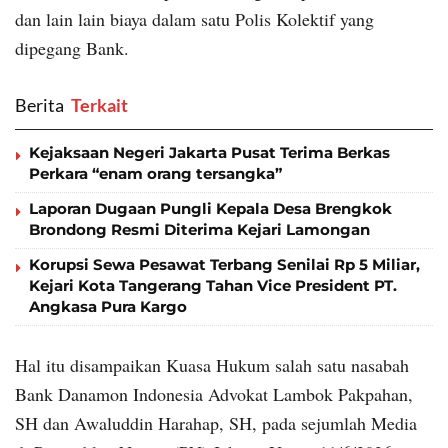
dan lain lain biaya dalam satu Polis Kolektif yang
dipegang Bank.
Berita
‎ Terkait
Kejaksaan Negeri Jakarta Pusat Terima Berkas
Perkara “enam orang tersangka”
Laporan Dugaan Pungli Kepala Desa Brengkok
Brondong Resmi Diterima Kejari Lamongan
Korupsi Sewa Pesawat Terbang Senilai Rp 5 Miliar,
Kejari Kota Tangerang Tahan Vice President PT.
Angkasa Pura Kargo
Hal itu disampaikan Kuasa Hukum salah satu nasabah
Bank Danamon Indonesia Advokat Lambok Pakpahan,
SH dan Awaluddin Harahap, SH, pada sejumlah Media