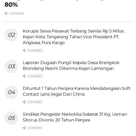
80%
0 SHARES
Korupsi Sewa Pesawat Terbang Senilai Rp 5 Miliar,
Kejari Kota Tangerang Tahan Vice President PT.
Angkasa Pura Kargo
0 SHARES
Laporan Dugaan Pungli Kepala Desa Brengkok
Brondong Resmi Diterima Kejari Lamongan
0 SHARES
Dituntut 1 Tahun Penjara Karena Mendatangkan Soft
Contact Lens Ilegal Dari China
0 SHARES
Sindikat Pengedar Narkotika Seberat 31 Kg, Usman
Sitorus Divonis 20 Tahun Penjara
0 SHARES