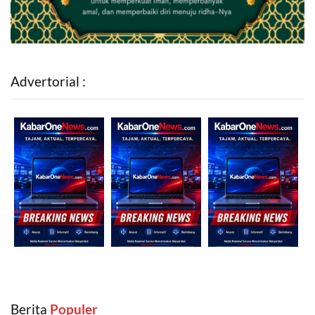
Advertorial :
Berita
‎ Populer