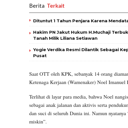
Berita
‎ Terkait
Dituntut 1 Tahun Penjara Karena Mendata
Hakim PN Jakut Hukum H.Muchaji Terbu
Tanah Milik Liliana Setiawan
Yogie Verdika Resmi Dilantik Sebagai Kep
Pusat
Saat OTT oleh KPK, sebanyak 14 orang diaman
Ketenaga Kerjaan (Wamenaker) Noel Imanuel 
Terlihat di layar para media, bahwa Noel nangi
sebagai anak jalanan dan aktivis serta penduku
dan suci di seluruh Dunia ini. Namun nyatany
miskin”.