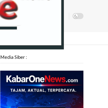
ATA
Media Siber :