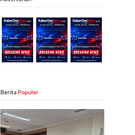
Berita
‎ Populer