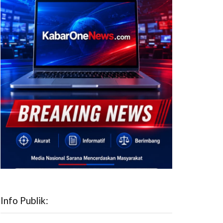
Info Publik: