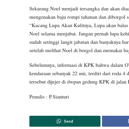
Sekarang Noel menjadi tersangka dan akan diadi
mengenakan baju rompi tahanan dan diborgol s
“Kacang Lupa Akan Kulitnya, Lupa akan balas
Noel selama menjabat. Jangan pernah lupa ke
sudah setinggi langit jabatan dan banyaknya h
setelah melihat Noel di borgol dan memakai b
Sebelumnya, informasi di KPK bahwa dalam OTT
kendaraan sebanyak 22 uni, terdiri dari roda 4 
tersebut dijejer di dwpan gedung KPK di jalan
Penulis : P.Sianturi
Send