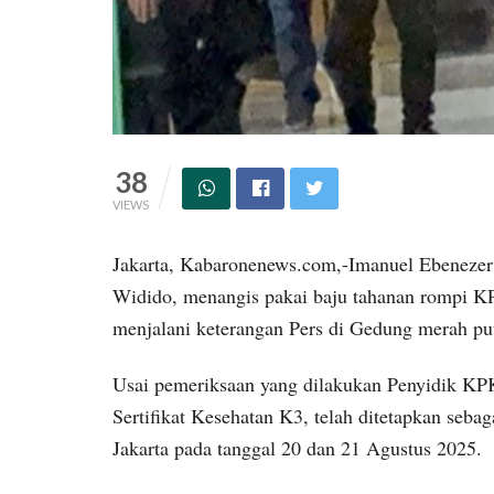
38
VIEWS
Jakarta, Kabaronenews.com,-Imanuel Ebenezer 
Widido, menangis pakai baju tahanan rompi KP
menjalani keterangan Pers di Gedung merah put
Usai pemeriksaan yang dilakukan Penyidik KP
Sertifikat Kesehatan K3, telah ditetapkan sebag
Jakarta pada tanggal 20 dan 21 Agustus 2025.