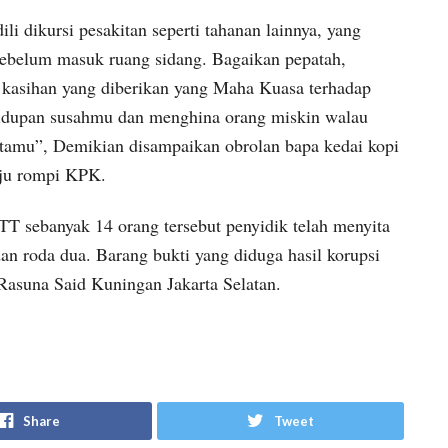
li dikursi pesakitan seperti tahanan lainnya, yang
ebelum masuk ruang sidang. Bagaikan pepatah,
 kasihan yang diberikan yang Maha Kuasa terhadap
hidupan susahmu dan menghina orang miskin walau
artamu”, Demikian disampaikan obrolan bapa kedai kopi
aju rompi KPK.
 sebanyak 14 orang tersebut penyidik telah menyita
dan roda dua. Barang bukti yang diduga hasil korupsi
 Rasuna Said Kuningan Jakarta Selatan.
Share
Tweet