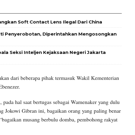
ngkan Soft Contact Lens Ilegal Dari China
kti Penyerobotan, Diperintahkan Mengosongkan
ala Seksi Inteljen Kejaksaan Negeri Jakarta
kan dari beberapa pihak termasuk Wakil Kementerian
Ebenezer.
s, pada hal saat bertugas sebagai Wamenaker yang dulu
ng Jokowi Gibran ini, bagaikan orang yang paling benar
a “bagaikan musang berbulu domba, pembohong rakyat