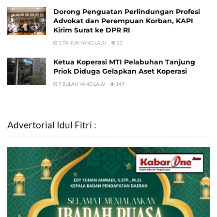
Dorong Penguatan Perlindungan Profesi
Advokat dan Perempuan Korban, KAPI
Kirim Surat ke DPR RI
1 TAHUN YANG LALU
23
Ketua Koperasi MTI Pelabuhan Tanjung
Priok Diduga Gelapkan Aset Koperasi
9 BULAN YANG LALU
149
Advertorial Idul Fitri :