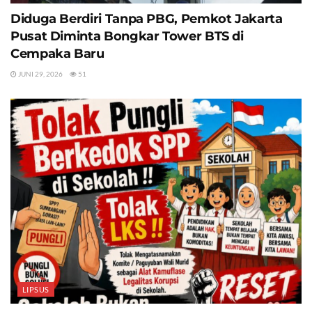
Diduga Berdiri Tanpa PBG, Pemkot Jakarta
Pusat Diminta Bongkar Tower BTS di
Cempaka Baru
JUNI 29, 2026
51
LIPSUS