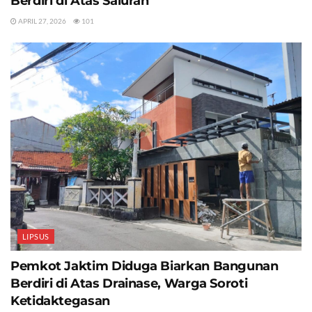
Berdiri di Atas Saluran
APRIL 27, 2026
101
LIPSUS
Pemkot Jaktim Diduga Biarkan Bangunan
Berdiri di Atas Drainase, Warga Soroti
Ketidaktegasan