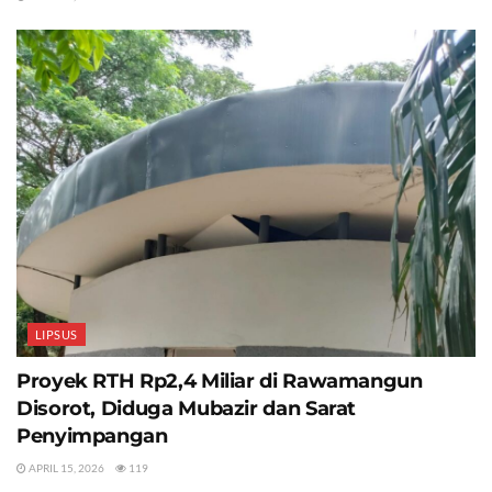
LIPSUS
Proyek RTH Rp2,4 Miliar di Rawamangun
Disorot, Diduga Mubazir dan Sarat
Penyimpangan
APRIL 15, 2026
119