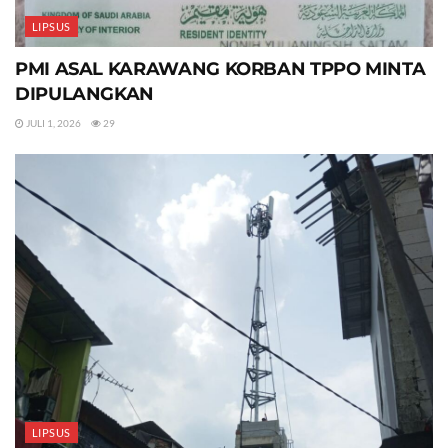
LIPSUS
PMI ASAL KARAWANG KORBAN TPPO MINTA
DIPULANGKAN
JULI 1, 2026
29
LIPSUS