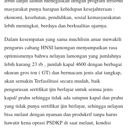
lebih lanjut alimin menegaskan dengan program tersebut
masyarakat punya harapan kehidupan kesejahteraan :
ekonomi, kesehatan, pendidikan, sosial kemasyarakatan
lebih meningkat, berdaya dan berkualitas ujarnya.
Dalam kesempatan yang sama muchlisin amar mewakili
pengurus cabang HNSI lamongan menyampaikan rasa
optimismenya bahwa nelayan lamongan yang jumlahnya
lebih kurang 23 rb , jumlah kapal 4600 dengan berbagai
ukuran gros ton ( GT) dan bermacam jenis alat tangkap,
akan semakin Terfasilitasi secara mudah, baik
pengurusan sertifikat ijin berlayar untuk semua jenis
kapal/ prahu sehingga tidak ada satupun kapal dan prahu
yang tidak punya sertifikat ijin berlayar, sehingga nelayan
bisa melaut dengan nyaman dan produkrif tanpa harus
hawatir kena oprasi PSDKP di saat melaut, kondisi