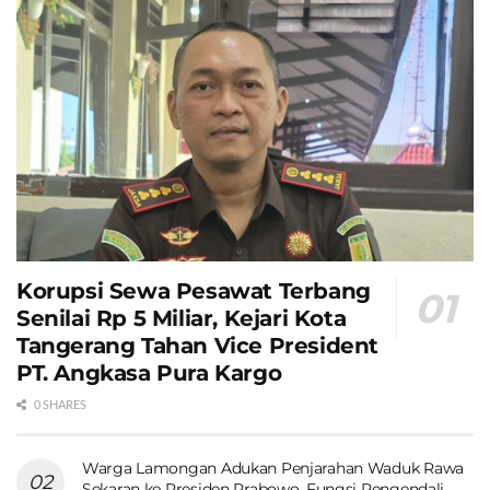
Korupsi Sewa Pesawat Terbang
Senilai Rp 5 Miliar, Kejari Kota
Tangerang Tahan Vice President
PT. Angkasa Pura Kargo
0 SHARES
Warga Lamongan Adukan Penjarahan Waduk Rawa
Sekaran ke Presiden Prabowo, Fungsi Pengendali