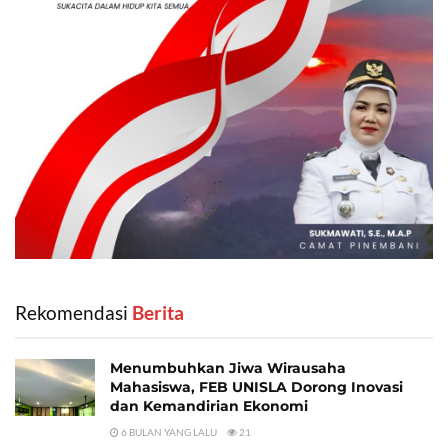
Rekomendasi
‎ Berita
Menumbuhkan Jiwa Wirausaha
Mahasiswa, FEB UNISLA Dorong Inovasi
dan Kemandirian Ekonomi
6 BULAN YANG LALU
21