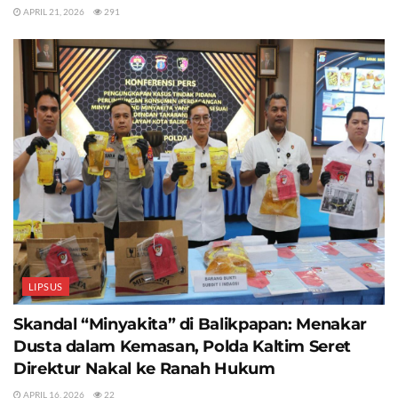
APRIL 21, 2026
291
LIPSUS
Skandal “Minyakita” di Balikpapan: Menakar
Dusta dalam Kemasan, Polda Kaltim Seret
Direktur Nakal ke Ranah Hukum
APRIL 16, 2026
22