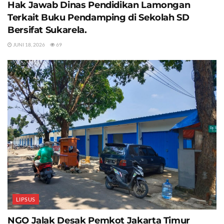
Hak Jawab Dinas Pendidikan Lamongan
Terkait Buku Pendamping di Sekolah SD
Bersifat Sukarela.
JUNI 18, 2026
69
LIPSUS
NGO Jalak Desak Pemkot Jakarta Timur