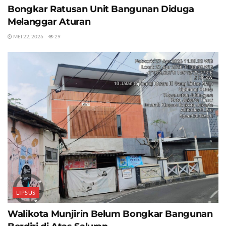
Bongkar Ratusan Unit Bangunan Diduga
Melanggar Aturan
MEI 22, 2026
29
LIPSUS
Walikota Munjirin Belum Bongkar Bangunan