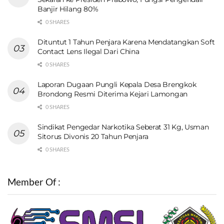
Banjir Hilang 80%
0 SHARES
Dituntut 1 Tahun Penjara Karena Mendatangkan Soft
Contact Lens Ilegal Dari China
0 SHARES
Laporan Dugaan Pungli Kepala Desa Brengkok
Brondong Resmi Diterima Kejari Lamongan
0 SHARES
Sindikat Pengedar Narkotika Seberat 31 Kg, Usman
Sitorus Divonis 20 Tahun Penjara
0 SHARES
Member Of :