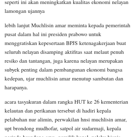
seperti ini akan meningkatkan kualitas ekonomi nelayan
lamongan ujannya
lebih lanjut Muchlisin amar meminta kepada pemerintah
pusat dalam hal ini presiden prabowo untuk
menggratiskan kepesertaan BPJS ketenagakerjaan buat
seluruh nelayan disamping aktifitas saat melaut penuh
resiko dan tantangan, juga karena nelayan merupakan
subyek penting dalam pembangunan ekonomi bangsa
kedepan, ujar muchlisin amar menutup sambutan dan
harapanya.
acara tasyakuran dalam rangka HUT ke 26 kementerian
kelautan dan perikanan tersebut di hadiri kepala
pelabuhan nur alimin, perwakilan hnsi muchlisin amar,
upt brondong mudhofar, satpol air sudarmaji, kepala
perindo brondong aryo, pemilik kapal, pelaku bisnis