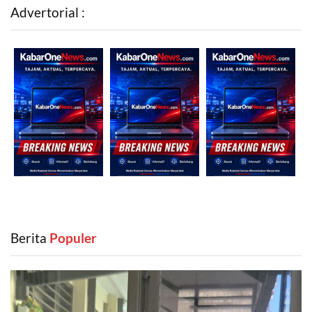
Advertorial :
Berita
‎ Populer