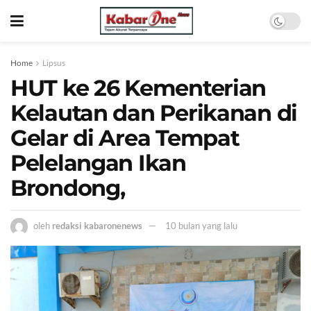
Home
Lipsus
HUT ke 26 Kementerian
Kelautan dan Perikanan di
Gelar di Area Tempat
Pelelangan Ikan
Brondong,
oleh
redaksi kabaronenews
10 bulan yang lalu