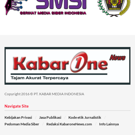
Copyright 2016 © PT. KABAR MEDIA INDONESIA
Navigate Site
Kebijakan Privasi
Jasa Publikasi
Kode etik Jurnalistik
Pedoman Media Siber
Redaksi KabaroneNews.com
Info Lainnya