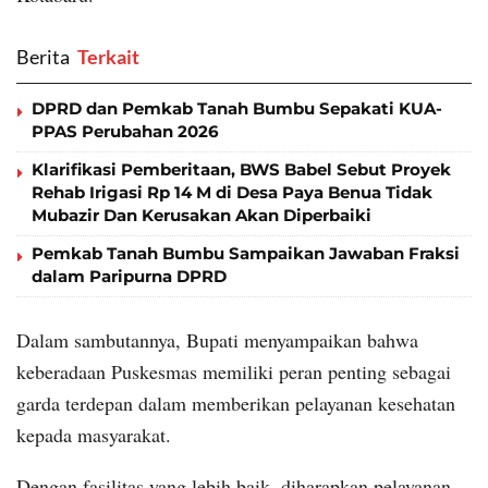
Berita
‎ Terkait
DPRD dan Pemkab Tanah Bumbu Sepakati KUA-
PPAS Perubahan 2026
Klarifikasi Pemberitaan, BWS Babel Sebut Proyek
Rehab Irigasi Rp 14 M di Desa Paya Benua Tidak
Mubazir Dan Kerusakan Akan Diperbaiki
Pemkab Tanah Bumbu Sampaikan Jawaban Fraksi
dalam Paripurna DPRD
Dalam sambutannya, Bupati menyampaikan bahwa
keberadaan Puskesmas memiliki peran penting sebagai
garda terdepan dalam memberikan pelayanan kesehatan
kepada masyarakat.
Dengan fasilitas yang lebih baik, diharapkan pelayanan