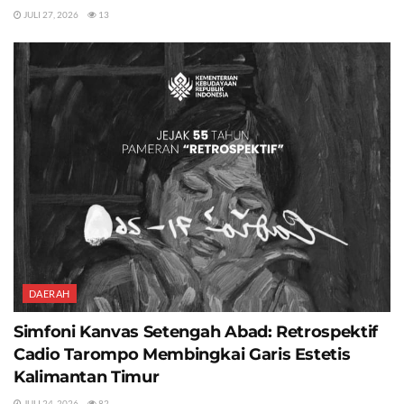
JULI 27, 2026
13
DAERAH
Simfoni Kanvas Setengah Abad: Retrospektif
Cadio Tarompo Membingkai Garis Estetis
Kalimantan Timur
JULI 24, 2026
82