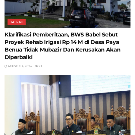
DAERAH
Klarifikasi Pemberitaan, BWS Babel Sebut
Proyek Rehab Irigasi Rp 14 M di Desa Paya
Benua Tidak Mubazir Dan Kerusakan Akan
Diperbaiki
AGUSTUS 4, 2026
21