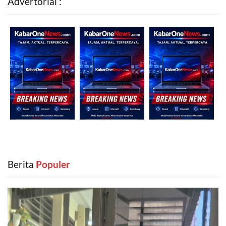
Advertorial :
Berita
‎ Populer