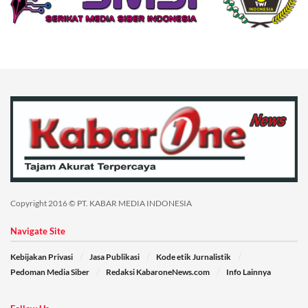
Copyright 2016 © PT. KABAR MEDIA INDONESIA
Navigate Site
Kebijakan Privasi
Jasa Publikasi
Kode etik Jurnalistik
Pedoman Media Siber
Redaksi KabaroneNews.com
Info Lainnya