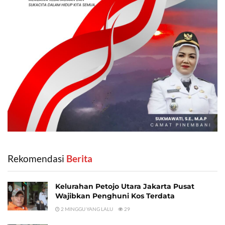
Rekomendasi
‎ Berita
Kelurahan Petojo Utara Jakarta Pusat
Wajibkan Penghuni Kos Terdata
2 MINGGU YANG LALU
29