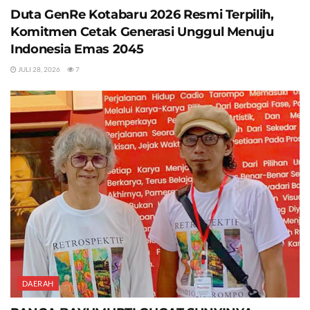
Duta GenRe Kotabaru 2026 Resmi Terpilih,
Komitmen Cetak Generasi Unggul Menuju
Indonesia Emas 2045
JULI 28, 2026
7
DAERAH