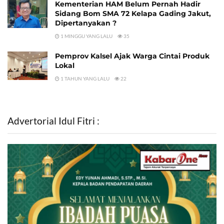
Kementerian HAM Belum Pernah Hadir
Sidang Bom SMA 72 Kelapa Gading Jakut,
Dipertanyakan ?
1 MINGGU YANG LALU
35
Pemprov Kalsel Ajak Warga Cintai Produk
Lokal
1 TAHUN YANG LALU
22
Advertorial Idul Fitri :