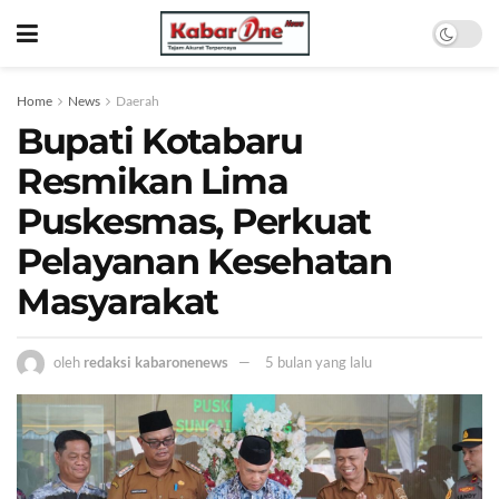
Home
News
Daerah
Bupati Kotabaru
Resmikan Lima
Puskesmas, Perkuat
Pelayanan Kesehatan
Masyarakat
oleh
redaksi kabaronenews
5 bulan yang lalu