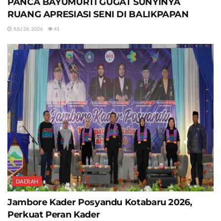
PANCA BAYUMURTI GUGAT SUNYINYA
RUANG APRESIASI SENI DI BALIKPAPAN
JULI 28, 2026
41
DAERAH
Jambore Kader Posyandu Kotabaru 2026,
Perkuat Peran Kader