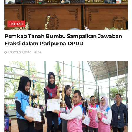
DAERAH
Pemkab Tanah Bumbu Sampaikan Jawaban
Fraksi dalam Paripurna DPRD
AGUSTUS 3, 2026
14