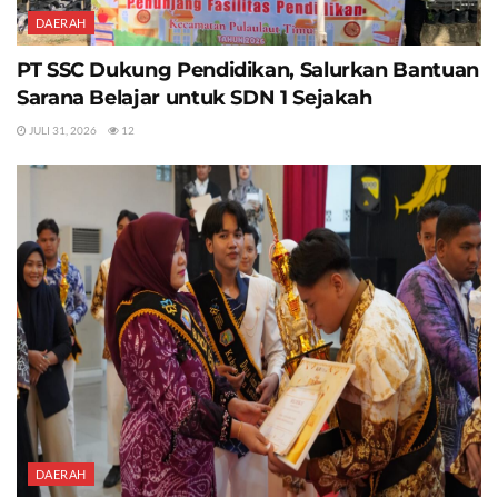
DAERAH
PT SSC Dukung Pendidikan, Salurkan Bantuan
Sarana Belajar untuk SDN 1 Sejakah
JULI 31, 2026
12
DAERAH