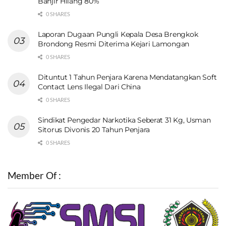
Banjir Hilang 80%
0 SHARES
Laporan Dugaan Pungli Kepala Desa Brengkok
Brondong Resmi Diterima Kejari Lamongan
0 SHARES
Dituntut 1 Tahun Penjara Karena Mendatangkan Soft
Contact Lens Ilegal Dari China
0 SHARES
Sindikat Pengedar Narkotika Seberat 31 Kg, Usman
Sitorus Divonis 20 Tahun Penjara
0 SHARES
Member Of :