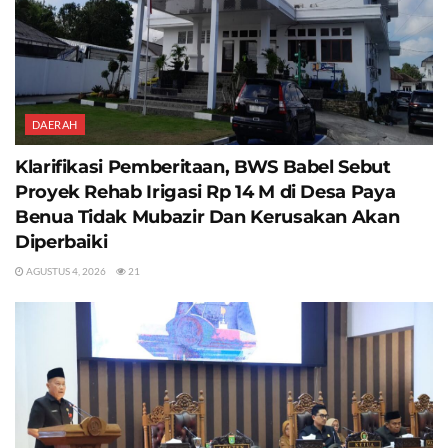
DAERAH
Klarifikasi Pemberitaan, BWS Babel Sebut
Proyek Rehab Irigasi Rp 14 M di Desa Paya
Benua Tidak Mubazir Dan Kerusakan Akan
Diperbaiki
AGUSTUS 4, 2026
21