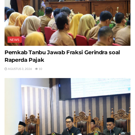
NEWS
Pemkab Tanbu Jawab Fraksi Gerindra soal
Raperda Pajak
AGUSTUS 3, 2026
10