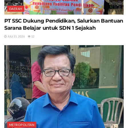
DAERAH
PT SSC Dukung Pendidikan, Salurkan Bantuan
Sarana Belajar untuk SDN 1 Sejakah
JULI 31, 2026
12
METROPOLITAN