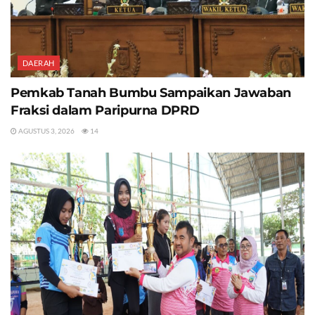
DAERAH
Pemkab Tanah Bumbu Sampaikan Jawaban
Fraksi dalam Paripurna DPRD
AGUSTUS 3, 2026
14