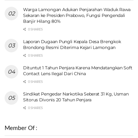
Warga Lamongan Adukan Penjarahan Waduk Rawa
Sekaran ke Presiden Prabowo, Fungsi Pengendali
Banjir Hilang 80%
0 SHARES
Laporan Dugaan Pungli Kepala Desa Brengkok
Brondong Resmi Diterima Kejari Lamongan
0 SHARES
Dituntut 1 Tahun Penjara Karena Mendatangkan Soft
Contact Lens Ilegal Dari China
0 SHARES
Sindikat Pengedar Narkotika Seberat 31 Kg, Usman
Sitorus Divonis 20 Tahun Penjara
0 SHARES
Member Of :