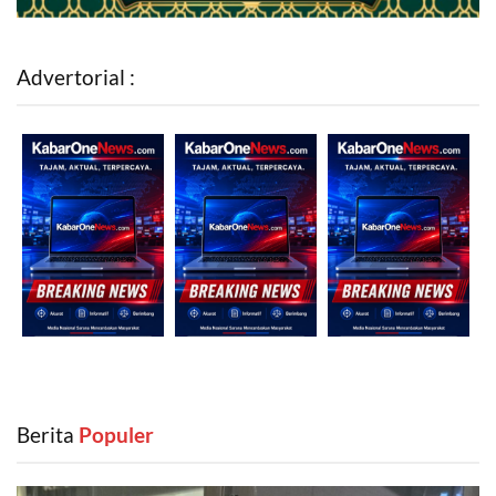
Advertorial :
Berita
‎ Populer