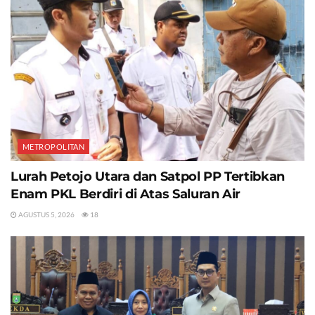
METROPOLITAN
Lurah Petojo Utara dan Satpol PP Tertibkan
Enam PKL Berdiri di Atas Saluran Air
AGUSTUS 5, 2026
18