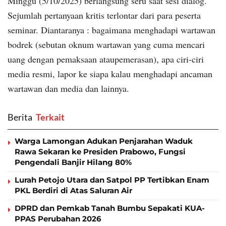
Minggu (5/10/2025) berlangsung seru saat sesi dialog.
Sejumlah pertanyaan kritis terlontar dari para peserta
seminar. Diantaranya : bagaimana menghadapi wartawan
bodrek (sebutan oknum wartawan yang cuma mencari
uang dengan pemaksaan ataupemerasan), apa ciri-ciri
media resmi, lapor ke siapa kalau menghadapi ancaman
wartawan dan media dan lainnya.
Berita
‎ Terkait
Warga Lamongan Adukan Penjarahan Waduk
Rawa Sekaran ke Presiden Prabowo, Fungsi
Pengendali Banjir Hilang 80%
Lurah Petojo Utara dan Satpol PP Tertibkan Enam
PKL Berdiri di Atas Saluran Air
DPRD dan Pemkab Tanah Bumbu Sepakati KUA-
PPAS Perubahan 2026