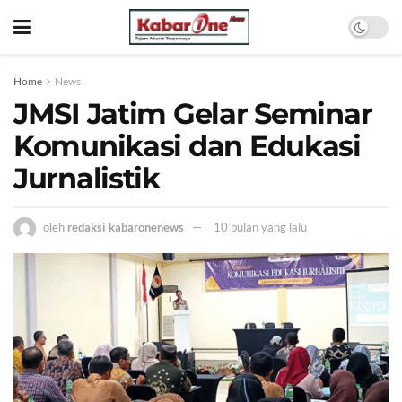
Home
News
JMSI Jatim Gelar Seminar
Komunikasi dan Edukasi
Jurnalistik
oleh
redaksi kabaronenews
10 bulan yang lalu