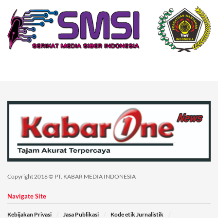
Copyright 2016 © PT. KABAR MEDIA INDONESIA
Navigate Site
Kebijakan Privasi
Jasa Publikasi
Kode etik Jurnalistik