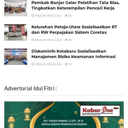
Pemkab Banjar Gelar Pelatihan Tata Rias,
Tingkatkan Keterampilan Pencari Kerja
9 BULAN YANG LALU
36
Kelurahan Petojo-Utara Sosialisasikan RT
dan RW Perpajakan Sistem Coretax
8 BULAN YANG LALU
29
Diskominfo Kotabaru Sosialisasikan
Manajemen Risiko Keamanan Informasi
1 BULAN YANG LALU
11
Advertorial Idul Fitri :