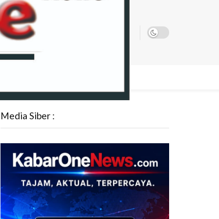
ATA
Media Siber :