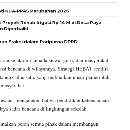
ti KUA-PPAS Perubahan 2026
t Proyek Rehab Irigasi Rp 14 M di Desa Paya
n Diperbaiki
n Fraksi dalam Paripurna DPRD
ran sejak dini kepada siswa, guru, dan masyarakat
ensi bencana di wilayahnya. Strategi HEBAT sendiri
ahelix plus satu, yang melibatkan unsur pemerintah,
 masyarakat.
rayana, mengatakan bahwa pendidikan kebencanaan
ya sadar bencana di lingkungan sekolah.
timalkan peran semua pihak dalam membangun