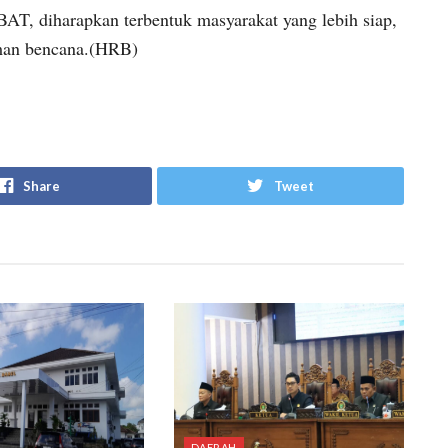
BAT, diharapkan terbentuk masyarakat yang lebih siap,
aman bencana.(HRB)
Share
Tweet
DAERAH