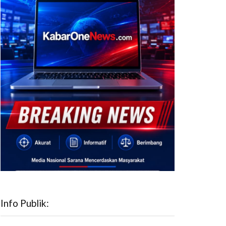
Info Publik: