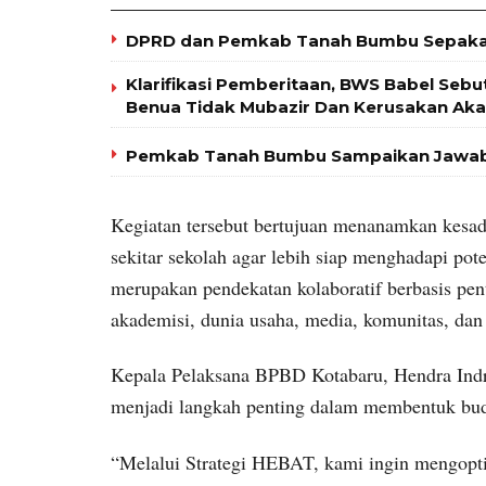
DPRD dan Pemkab Tanah Bumbu Sepaka
Klarifikasi Pemberitaan, BWS Babel Sebu
Benua Tidak Mubazir Dan Kerusakan Aka
Pemkab Tanah Bumbu Sampaikan Jawaba
Kegiatan tersebut bertujuan menanamkan kesada
sekitar sekolah agar lebih siap menghadapi pot
merupakan pendekatan kolaboratif berbasis pent
akademisi, dunia usaha, media, komunitas, dan
Kepala Pelaksana BPBD Kotabaru, Hendra Ind
menjadi langkah penting dalam membentuk buda
“Melalui Strategi HEBAT, kami ingin mengop