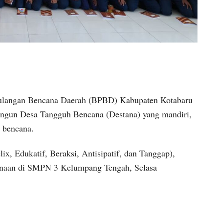
langan Bencana Daerah (BPBD) Kabupaten Kotabaru
gun Desa Tangguh Bencana (Destana) yang mandiri,
i bencana.
x, Edukatif, Beraksi, Antisipatif, dan Tanggap),
naan di SMPN 3 Kelumpang Tengah, Selasa