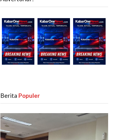
Berita
‎ Populer