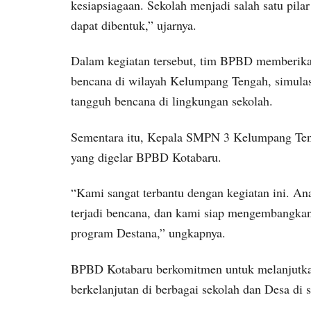
kesiapsiagaan. Sekolah menjadi salah satu pilar
dapat dibentuk,” ujarnya.
Dalam kegiatan tersebut, tim BPBD memberikan
bencana di wilayah Kelumpang Tengah, simula
tangguh bencana di lingkungan sekolah.
Sementara itu, Kepala SMPN 3 Kelumpang Teng
yang digelar BPBD Kotabaru.
“Kami sangat terbantu dengan kegiatan ini. Ana
terjadi bencana, dan kami siap mengembangkan
program Destana,” ungkapnya.
BPBD Kotabaru berkomitmen untuk melanjutkan
berkelanjutan di berbagai sekolah dan Desa di