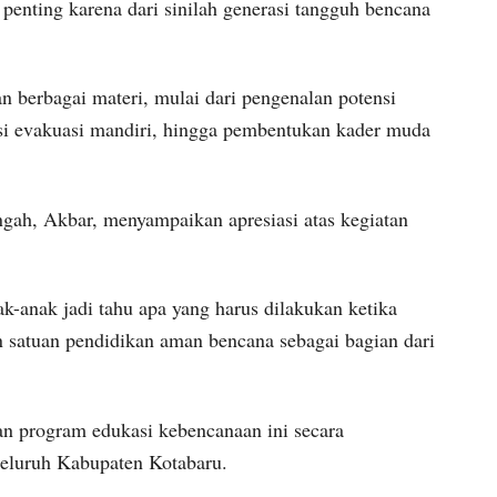
 penting karena dari sinilah generasi tangguh bencana
 berbagai materi, mulai dari pengenalan potensi
si evakuasi mandiri, hingga pembentukan kader muda
ah, Akbar, menyampaikan apresiasi atas kegiatan
k-anak jadi tahu apa yang harus dilakukan ketika
 satuan pendidikan aman bencana sebagai bagian dari
 program edukasi kebencanaan ini secara
 seluruh Kabupaten Kotabaru.