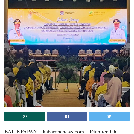
BALIKPAPAN – kabaronenews.com – Riuh rendah