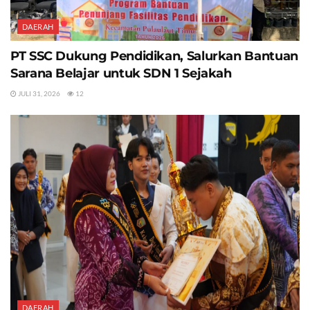
DAERAH
PT SSC Dukung Pendidikan, Salurkan Bantuan
Sarana Belajar untuk SDN 1 Sejakah
JULI 31, 2026
12
DAERAH