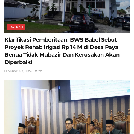
DAERAH
Klarifikasi Pemberitaan, BWS Babel Sebut
Proyek Rehab Irigasi Rp 14 M di Desa Paya
Benua Tidak Mubazir Dan Kerusakan Akan
Diperbaiki
AGUSTUS 4, 2026
22