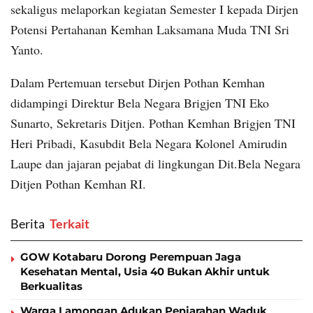
sekaligus melaporkan kegiatan Semester I kepada Dirjen
Potensi Pertahanan Kemhan Laksamana Muda TNI Sri
Yanto.
Dalam Pertemuan tersebut Dirjen Pothan Kemhan
didampingi Direktur Bela Negara Brigjen TNI Eko
Sunarto, Sekretaris Ditjen. Pothan Kemhan Brigjen TNI
Heri Pribadi, Kasubdit Bela Negara Kolonel Amirudin
Laupe dan jajaran pejabat di lingkungan Dit.Bela Negara
Ditjen Pothan Kemhan RI.
Berita
‎ Terkait
GOW Kotabaru Dorong Perempuan Jaga
Kesehatan Mental, Usia 40 Bukan Akhir untuk
Berkualitas
Warga Lamongan Adukan Penjarahan Waduk