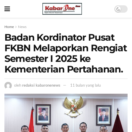
Home
News
Badan Kordinator Pusat
FKBN Melaporkan Rengiat
Semester I 2025 ke
Kementerian Pertahanan.
oleh
redaksi kabaronenews
11 bulan yang lalu