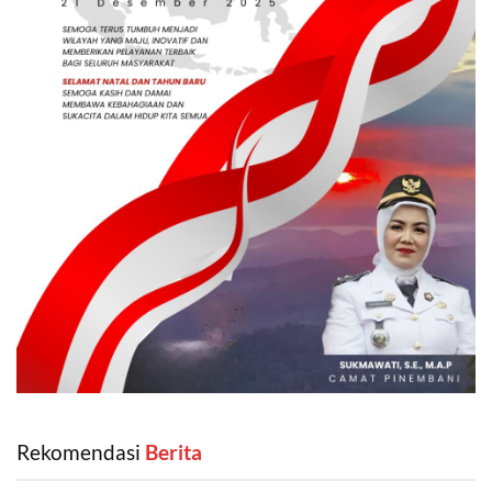
Rekomendasi
‎ Berita