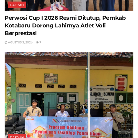
DAERAH
Perwosi Cup I 2026 Resmi Ditutup, Pemkab
Kotabaru Dorong Lahirnya Atlet Voli
Berprestasi
AGUSTUS 3, 2026
7
DAERAH