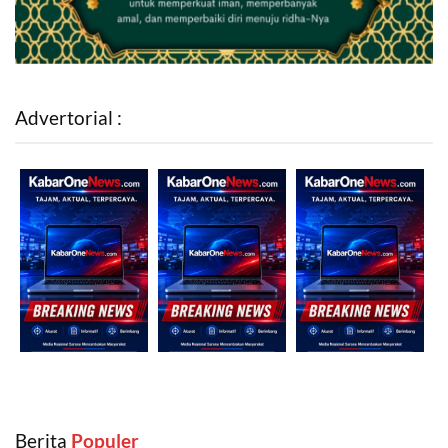
Advertorial :
Berita
‎ Populer