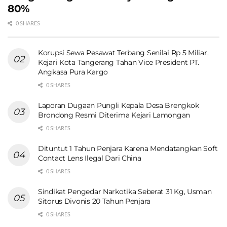
80%
0 SHARES
Korupsi Sewa Pesawat Terbang Senilai Rp 5 Miliar,
Kejari Kota Tangerang Tahan Vice President PT.
Angkasa Pura Kargo
0 SHARES
Laporan Dugaan Pungli Kepala Desa Brengkok
Brondong Resmi Diterima Kejari Lamongan
0 SHARES
Dituntut 1 Tahun Penjara Karena Mendatangkan Soft
Contact Lens Ilegal Dari China
0 SHARES
Sindikat Pengedar Narkotika Seberat 31 Kg, Usman
Sitorus Divonis 20 Tahun Penjara
0 SHARES