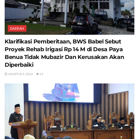
DAERAH
Klarifikasi Pemberitaan, BWS Babel Sebut
Proyek Rehab Irigasi Rp 14 M di Desa Paya
Benua Tidak Mubazir Dan Kerusakan Akan
Diperbaiki
AGUSTUS 4, 2026
21