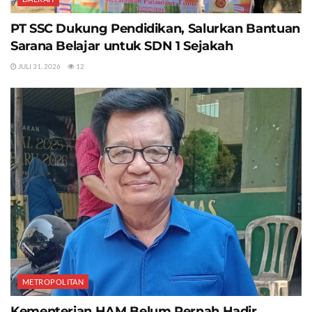
PT SSC Dukung Pendidikan, Salurkan Bantuan
Sarana Belajar untuk SDN 1 Sejakah
JULI 31, 2026
12
METROPOLITAN
Kementerian HAM Belum Pernah Hadir