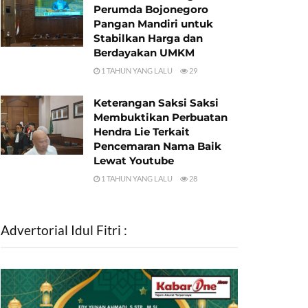
Perumda Bojonegoro
Pangan Mandiri untuk
Stabilkan Harga dan
Berdayakan UMKM
1 TAHUN YANG LALU
29
Keterangan Saksi Saksi
Membuktikan Perbuatan
Hendra Lie Terkait
Pencemaran Nama Baik
Lewat Youtube
1 TAHUN YANG LALU
28
Advertorial Idul Fitri :