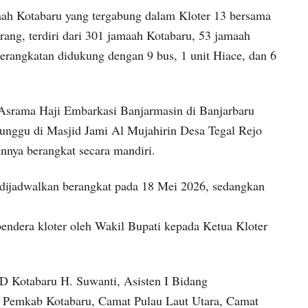
aah Kotabaru yang tergabung dalam Kloter 13 bersama
ang, terdiri dari 301 jamaah Kotabaru, 53 jamaah
rangkatan didukung dengan 9 bus, 1 unit Hiace, dan 6
Asrama Haji Embarkasi Banjarmasin di Banjarbaru
unggu di Masjid Jami Al Mujahirin Desa Tegal Rejo
nnya berangkat secara mandiri.
dijadwalkan berangkat pada 18 Mei 2026, sedangkan
bendera kloter oleh Wakil Bupati kepada Ketua Kloter
RD Kotabaru H. Suwanti, Asisten I Bidang
 Pemkab Kotabaru, Camat Pulau Laut Utara, Camat