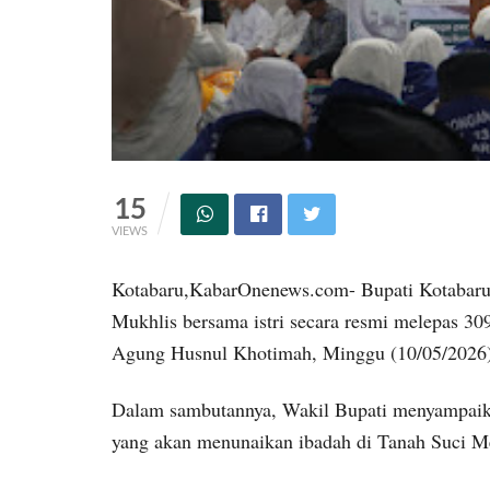
15
VIEWS
Kotabaru,KabarOnenews.com- Bupati Kotabaru y
Mukhlis bersama istri secara resmi melepas 30
Agung Husnul Khotimah, Minggu (10/05/2026)
Dalam sambutannya, Wakil Bupati menyampaika
yang akan menunaikan ibadah di Tanah Suci 