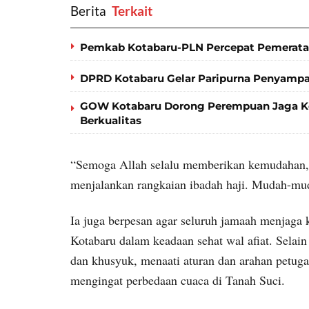
Berita
‎ Terkait
Pemkab Kotabaru-PLN Percepat Pemerataan 
DPRD Kotabaru Gelar Paripurna Penyamp
GOW Kotabaru Dorong Perempuan Jaga Kes
Berkualitas
“Semoga Allah selalu memberikan kemudahan, k
menjalankan rangkaian ibadah haji. Mudah-mud
Ia juga berpesan agar seluruh jamaah menjaga 
Kotabaru dalam keadaan sehat wal afiat. Selain
dan khusyuk, menaati aturan dan arahan petugas
mengingat perbedaan cuaca di Tanah Suci.