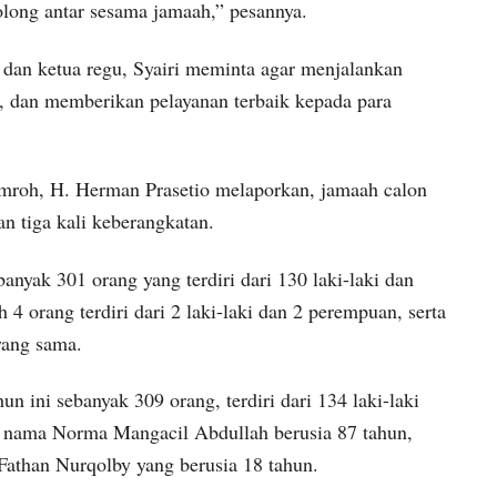
olong antar sesama jamaah,” pesannya.
dan ketua regu, Syairi meminta agar menjalankan
, dan memberikan pelayanan terbaik kepada para
mroh, H. Herman Prasetio melaporkan, jamaah calon
an tiga kali keberangkatan.
nyak 301 orang yang terdiri dari 130 laki-laki dan
 orang terdiri dari 2 laki-laki dan 2 perempuan, serta
yang sama.
n ini sebanyak 309 orang, terdiri dari 134 laki-laki
as nama Norma Mangacil Abdullah berusia 87 tahun,
than Nurqolby yang berusia 18 tahun.