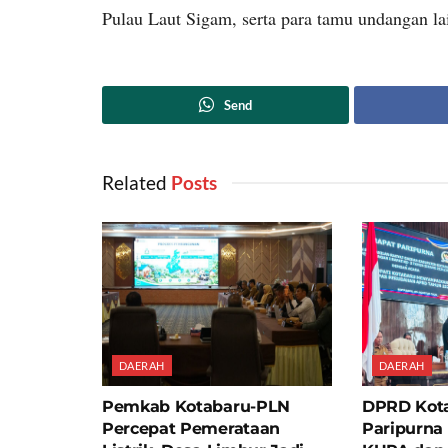
Pulau Laut Sigam, serta para tamu undangan la
Send
Related
‎ Posts
DAERAH
DAERAH
Pemkab Kotabaru-PLN
DPRD Kota
Percepat Pemerataan
Paripurna