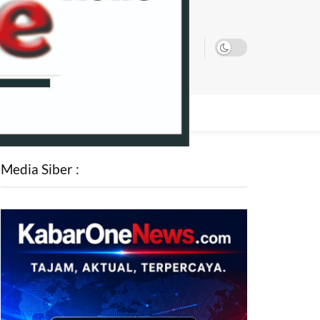
SATA
Media Siber :