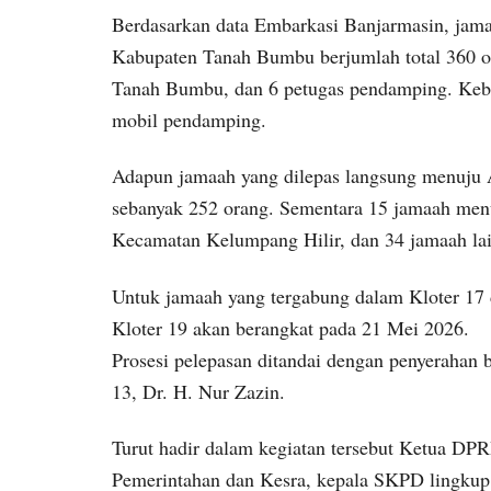
Berdasarkan data Embarkasi Banjarmasin, jam
Kabupaten Tanah Bumbu berjumlah total 360 or
Tanah Bumbu, dan 6 petugas pendamping. Kebe
mobil pendamping.
Adapun jamaah yang dilepas langsung menuju 
sebanyak 252 orang. Sementara 15 jamaah men
Kecamatan Kelumpang Hilir, dan 34 jamaah lai
Untuk jamaah yang tergabung dalam Kloter 17 
Kloter 19 akan berangkat pada 21 Mei 2026.
Prosesi pelepasan ditandai dengan penyerahan 
13, Dr. H. Nur Zazin.
Turut hadir dalam kegiatan tersebut Ketua DP
Pemerintahan dan Kesra, kepala SKPD lingkup