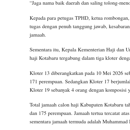
“Jaga nama baik daerah dan saling tolong-men
Kepada para petugas TPHD, ketua rombongan, 
tugas dengan penuh tanggung jawab, kesabaran
jamaah.
Sementara itu, Kepala Kementerian Haji dan U
haji Kotabaru tergabung dalam tiga kloter deng
Kloter 13 diberangkatkan pada 10 Mei 2026 seba
171 perempuan. Sedangkan Kloter 17 berjumlah 4
Kloter 19 sebanyak 4 orang dengan komposisi 
Total jamaah calon haji Kabupaten Kotabaru tahu
dan 175 perempuan. Jamaah tertua tercatat at
sementara jamaah termuda adalah Muhammad Fa