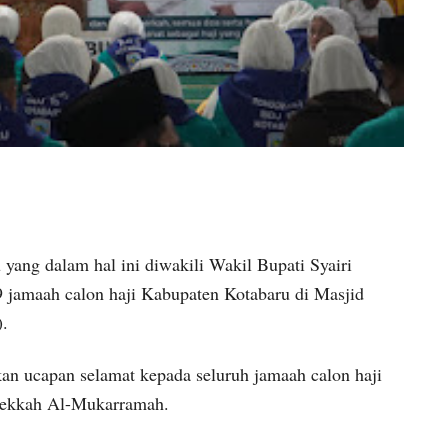
ang dalam hal ini diwakili Wakil Bupati Syairi
9 jamaah calon haji Kabupaten Kotabaru di Masjid
.
n ucapan selamat kepada seluruh jamaah calon haji
Mekkah Al-Mukarramah.