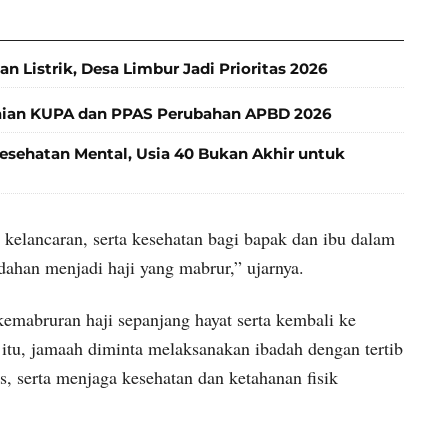
Listrik, Desa Limbur Jadi Prioritas 2026
aian KUPA dan PPAS Perubahan APBD 2026
ehatan Mental, Usia 40 Bukan Akhir untuk
elancaran, serta kesehatan bagi bapak dan ibu dalam
ahan menjadi haji yang mabrur,” ujarnya.
kemabruran haji sepanjang hayat serta kembali ke
 itu, jamaah diminta melaksanakan ibadah dengan tertib
, serta menjaga kesehatan dan ketahanan fisik