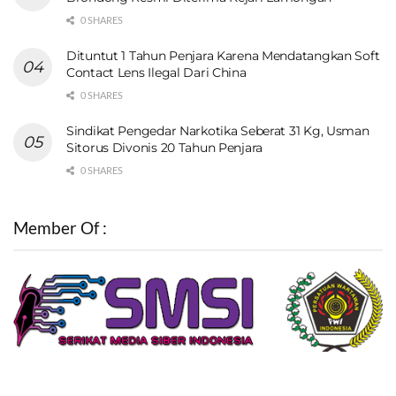
0 SHARES
Dituntut 1 Tahun Penjara Karena Mendatangkan Soft
Contact Lens Ilegal Dari China
0 SHARES
Sindikat Pengedar Narkotika Seberat 31 Kg, Usman
Sitorus Divonis 20 Tahun Penjara
0 SHARES
Member Of :