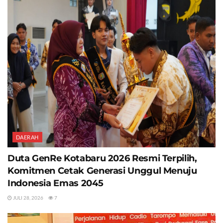
DAERAH
Duta GenRe Kotabaru 2026 Resmi Terpilih,
Komitmen Cetak Generasi Unggul Menuju
Indonesia Emas 2045
JULI 28, 2026
7