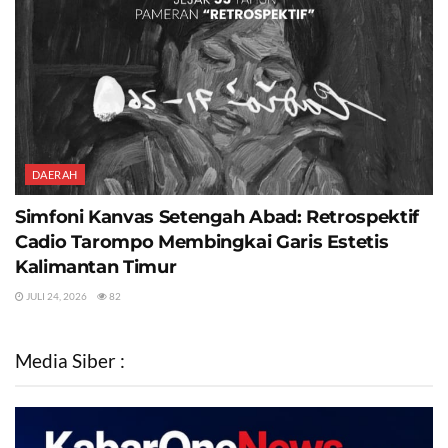
DAERAH
Simfoni Kanvas Setengah Abad: Retrospektif
Cadio Tarompo Membingkai Garis Estetis
Kalimantan Timur
JULI 24, 2026
82
Media Siber :