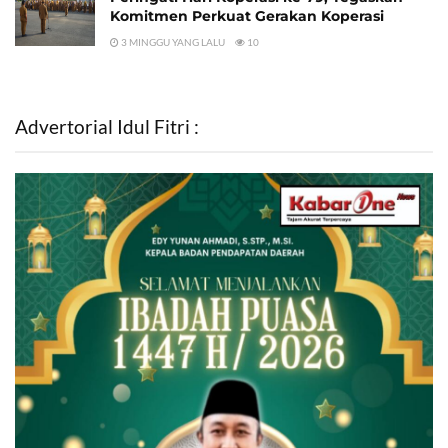
Komitmen Perkuat Gerakan Koperasi
3 MINGGU YANG LALU
10
Advertorial Idul Fitri :