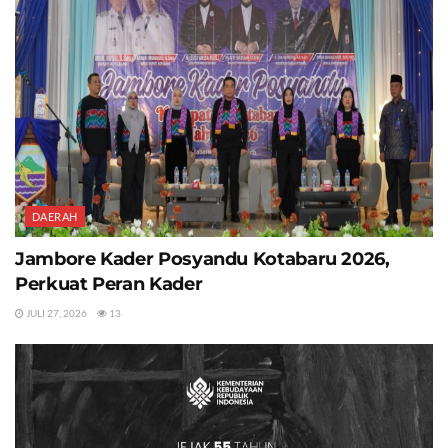
DAERAH
Jambore Kader Posyandu Kotabaru 2026,
Perkuat Peran Kader
JULI 27, 2026
13