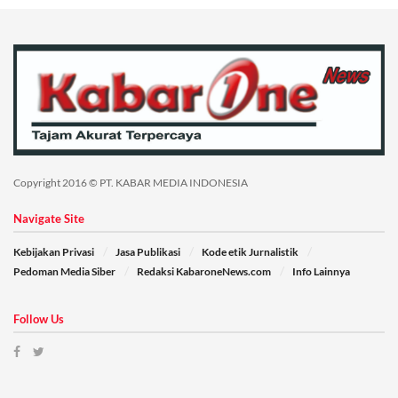
Copyright 2016 © PT. KABAR MEDIA INDONESIA
Navigate Site
Kebijakan Privasi
Jasa Publikasi
Kode etik Jurnalistik
Pedoman Media Siber
Redaksi KabaroneNews.com
Info Lainnya
Follow Us