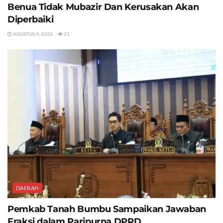
Benua Tidak Mubazir Dan Kerusakan Akan
Diperbaiki
AGUSTUS 4, 2026
21
DAERAH
Pemkab Tanah Bumbu Sampaikan Jawaban
Fraksi dalam Paripurna DPRD