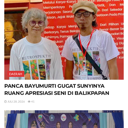
DAERAH
PANCA BAYUMURTI GUGAT SUNYINYA
RUANG APRESIASI SENI DI BALIKPAPAN
JULI 28, 2026
41