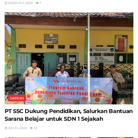
AGUSTUS 3, 2026
7
DAERAH
PT SSC Dukung Pendidikan, Salurkan Bantuan
Sarana Belajar untuk SDN 1 Sejakah
JULI 31, 2026
12