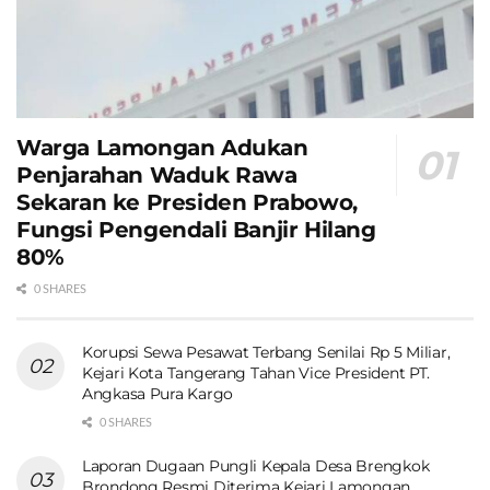
Warga Lamongan Adukan
Penjarahan Waduk Rawa
Sekaran ke Presiden Prabowo,
Fungsi Pengendali Banjir Hilang
80%
0 SHARES
Korupsi Sewa Pesawat Terbang Senilai Rp 5 Miliar,
Kejari Kota Tangerang Tahan Vice President PT.
Angkasa Pura Kargo
0 SHARES
Laporan Dugaan Pungli Kepala Desa Brengkok
Brondong Resmi Diterima Kejari Lamongan