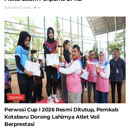
AGUSTUS 3, 2026
14
DAERAH
Perwosi Cup I 2026 Resmi Ditutup, Pemkab
Kotabaru Dorong Lahirnya Atlet Voli
Berprestasi