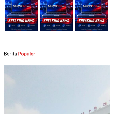
Berita
‎ Populer