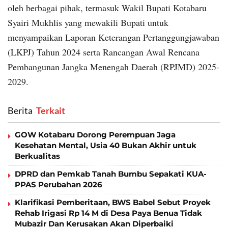
oleh berbagai pihak, termasuk Wakil Bupati Kotabaru
Syairi Mukhlis yang mewakili Bupati untuk
menyampaikan Laporan Keterangan Pertanggungjawaban
(LKPJ) Tahun 2024 serta Rancangan Awal Rencana
Pembangunan Jangka Menengah Daerah (RPJMD) 2025-
2029.
Berita
‎ Terkait
GOW Kotabaru Dorong Perempuan Jaga
Kesehatan Mental, Usia 40 Bukan Akhir untuk
Berkualitas
DPRD dan Pemkab Tanah Bumbu Sepakati KUA-
PPAS Perubahan 2026
Klarifikasi Pemberitaan, BWS Babel Sebut Proyek
Rehab Irigasi Rp 14 M di Desa Paya Benua Tidak
Mubazir Dan Kerusakan Akan Diperbaiki