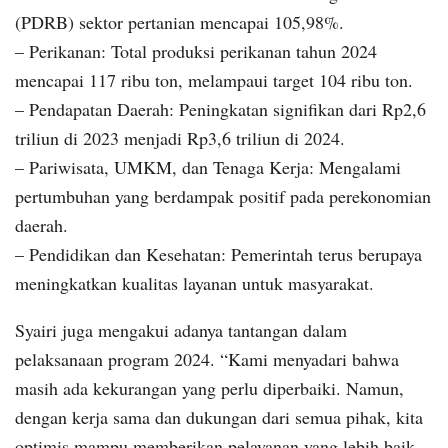
(PDRB) sektor pertanian mencapai 105,98%.
– Perikanan: Total produksi perikanan tahun 2024
mencapai 117 ribu ton, melampaui target 104 ribu ton.
– Pendapatan Daerah: Peningkatan signifikan dari Rp2,6
triliun di 2023 menjadi Rp3,6 triliun di 2024.
– Pariwisata, UMKM, dan Tenaga Kerja: Mengalami
pertumbuhan yang berdampak positif pada perekonomian
daerah.
– Pendidikan dan Kesehatan: Pemerintah terus berupaya
meningkatkan kualitas layanan untuk masyarakat.
Syairi juga mengakui adanya tantangan dalam
pelaksanaan program 2024. “Kami menyadari bahwa
masih ada kekurangan yang perlu diperbaiki. Namun,
dengan kerja sama dan dukungan dari semua pihak, kita
optimis mampu memberikan pelayanan yang lebih baik