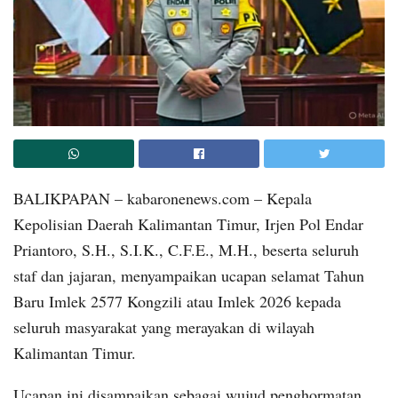
BALIKPAPAN – kabaronenews.com – Kepala
Kepolisian Daerah Kalimantan Timur, Irjen Pol Endar
Priantoro, S.H., S.I.K., C.F.E., M.H., beserta seluruh
staf dan jajaran, menyampaikan ucapan selamat Tahun
Baru Imlek 2577 Kongzili atau Imlek 2026 kepada
seluruh masyarakat yang merayakan di wilayah
Kalimantan Timur.
Ucapan ini disampaikan sebagai wujud penghormatan