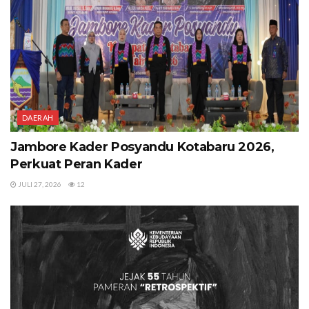
DAERAH
Jambore Kader Posyandu Kotabaru 2026,
Perkuat Peran Kader
JULI 27, 2026
12