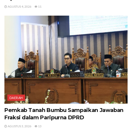
AGUSTUS 4, 2026
11
DAERAH
Pemkab Tanah Bumbu Sampaikan Jawaban
Fraksi dalam Paripurna DPRD
AGUSTUS 3, 2026
13