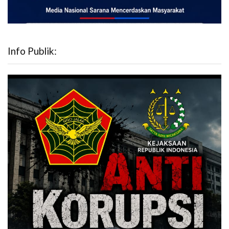
Info Publik: