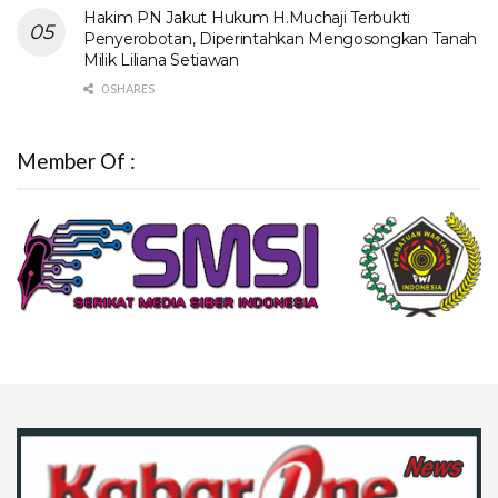
Hakim PN Jakut Hukum H.Muchaji Terbukti
Penyerobotan, Diperintahkan Mengosongkan Tanah
Milik Liliana Setiawan
0 SHARES
Member Of :