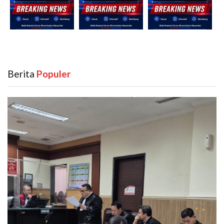
Berita
‎ Populer