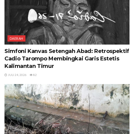
DAERAH
Simfoni Kanvas Setengah Abad: Retrospektif
Cadio Tarompo Membingkai Garis Estetis
Kalimantan Timur
JULI 24, 2026
82