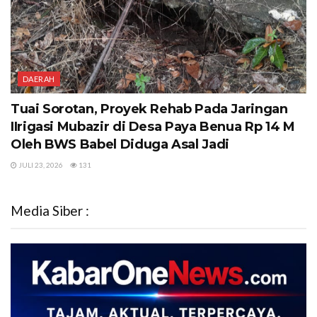
DAERAH
Tuai Sorotan, Proyek Rehab Pada Jaringan
IIrigasi Mubazir di Desa Paya Benua Rp 14 M
Oleh BWS Babel Diduga Asal Jadi
JULI 23, 2026
131
Media Siber :