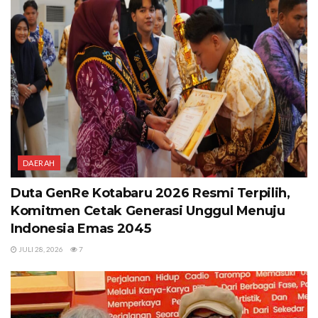
DAERAH
Duta GenRe Kotabaru 2026 Resmi Terpilih,
Komitmen Cetak Generasi Unggul Menuju
Indonesia Emas 2045
JULI 28, 2026
7