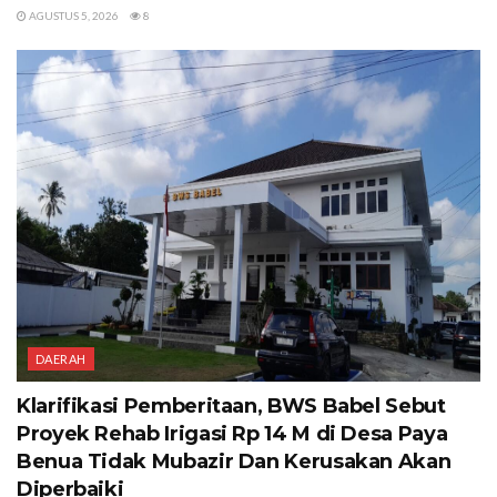
AGUSTUS 5, 2026
8
DAERAH
Klarifikasi Pemberitaan, BWS Babel Sebut
Proyek Rehab Irigasi Rp 14 M di Desa Paya
Benua Tidak Mubazir Dan Kerusakan Akan
Diperbaiki