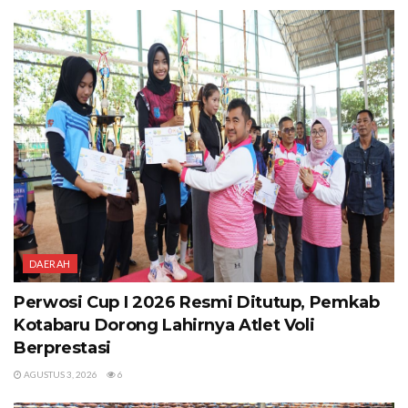
DAERAH
Perwosi Cup I 2026 Resmi Ditutup, Pemkab
Kotabaru Dorong Lahirnya Atlet Voli
Berprestasi
AGUSTUS 3, 2026
6