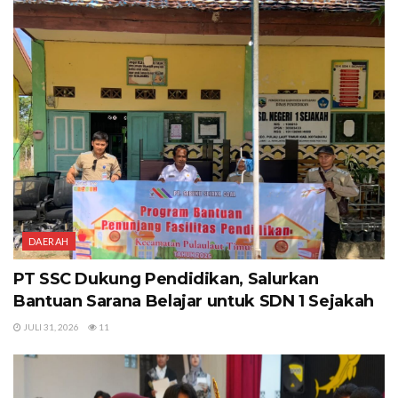
DAERAH
PT SSC Dukung Pendidikan, Salurkan
Bantuan Sarana Belajar untuk SDN 1 Sejakah
JULI 31, 2026
11