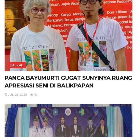
DAERAH
PANCA BAYUMURTI GUGAT SUNYINYA RUANG
APRESIASI SENI DI BALIKPAPAN
JULI 28, 2026
40