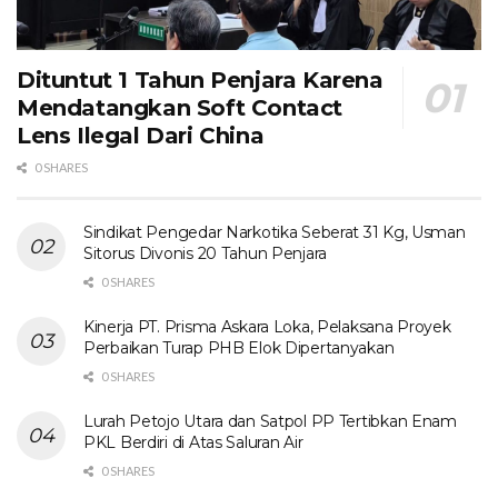
Dituntut 1 Tahun Penjara Karena
Mendatangkan Soft Contact
Lens Ilegal Dari China
0 SHARES
Sindikat Pengedar Narkotika Seberat 31 Kg, Usman
Sitorus Divonis 20 Tahun Penjara
0 SHARES
Kinerja PT. Prisma Askara Loka, Pelaksana Proyek
Perbaikan Turap PHB Elok Dipertanyakan
0 SHARES
Lurah Petojo Utara dan Satpol PP Tertibkan Enam
PKL Berdiri di Atas Saluran Air
0 SHARES