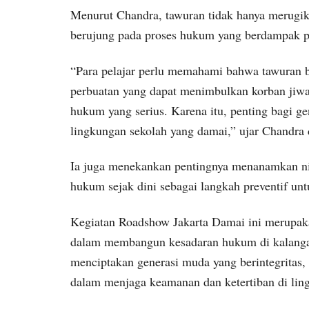
Menurut Chandra, tawuran tidak hanya merugikan
berujung pada proses hukum yang berdampak pa
“Para pelajar perlu memahami bahwa tawuran bu
perbuatan yang dapat menimbulkan korban jiw
hukum yang serius. Karena itu, penting bagi 
lingkungan sekolah yang damai,” ujar Chandra
Ia juga menekankan pentingnya menanamkan nila
hukum sejak dini sebagai langkah preventif un
Kegiatan Roadshow Jakarta Damai ini merupak
dalam membangun kesadaran hukum di kalangan
menciptakan generasi muda yang berintegritas, 
dalam menjaga keamanan dan ketertiban di li