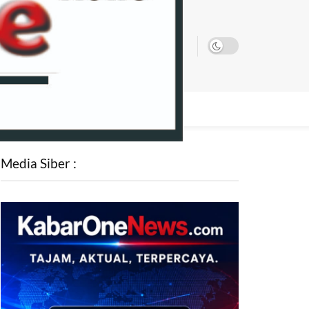
SATA
Media Siber :