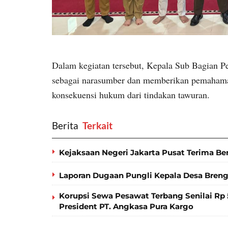
Dalam kegiatan tersebut, Kepala Sub Bagian Pe
sebagai narasumber dan memberikan pemahaman
konsekuensi hukum dari tindakan tawuran.
Berita
‎ Terkait
Kejaksaan Negeri Jakarta Pusat Terima Be
Laporan Dugaan Pungli Kepala Desa Bren
Korupsi Sewa Pesawat Terbang Senilai Rp 5
President PT. Angkasa Pura Kargo