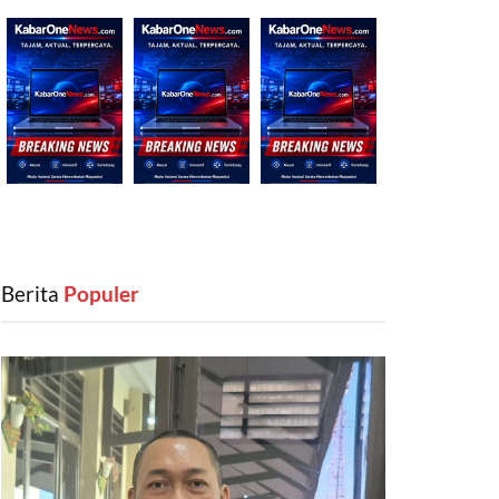
Berita
‎ Populer