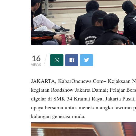
16
VIEWS
JAKARTA, KabarOnenews.Com– Kejaksaan Negeri
kegiatan Roadshow Jakarta Damai; Pelajar Ber
digelar di SMK 34 Kramat Raya, Jakarta Pusat, 
upaya bersama untuk menekan angka tawuran p
kalangan generasi muda.