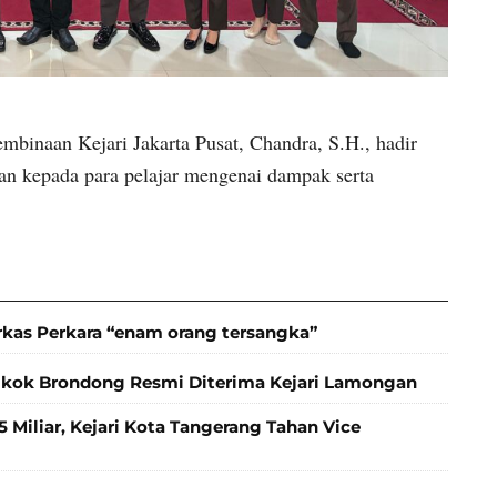
mbinaan Kejari Jakarta Pusat, Chandra, S.H., hadir
 kepada para pelajar mengenai dampak serta
rkas Perkara “enam orang tersangka”
gkok Brondong Resmi Diterima Kejari Lamongan
 Miliar, Kejari Kota Tangerang Tahan Vice