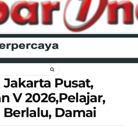
ANKAM
OPINI
HUKUM
LIPSUS
POLITIK
RAGAM
WI
Jakarta Pusat,
 V 2026,Pelajar,
 Berlalu, Damai