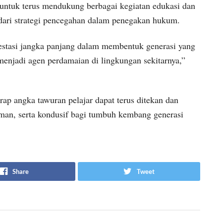
untuk terus mendukung berbagai kegiatan edukasi dan
dari strategi pencegahan dalam penegakan hukum.
estasi jangka panjang dalam membentuk generasi yang
njadi agen perdamaian di lingkungan sekitarnya,”
arap angka tawuran pelajar dapat terus ditekan dan
aman, serta kondusif bagi tumbuh kembang generasi
Share
Tweet