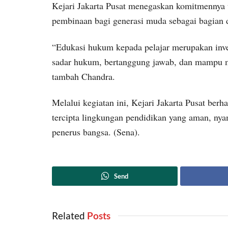
Kejari Jakarta Pusat menegaskan komitmennya 
pembinaan bagi generasi muda sebagai bagian 
“Edukasi hukum kepada pelajar merupakan inv
sadar hukum, bertanggung jawab, dan mampu me
tambah Chandra.
Melalui kegiatan ini, Kejari Jakarta Pusat berh
tercipta lingkungan pendidikan yang aman, ny
penerus bangsa. (Sena).
Send
Related
‎ Posts