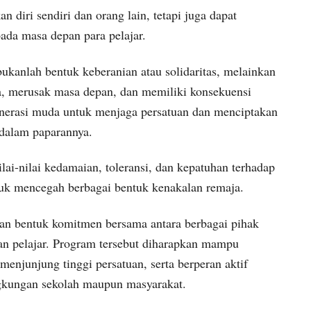
 diri sendiri dan orang lain, tetapi juga dapat
da masa depan para pelajar.
kanlah bentuk keberanian atau solidaritas, melainkan
a, merusak masa depan, dan memiliki konsekuensi
generasi muda untuk menjaga persatuan dan menciptakan
 dalam paparannya.
i-nilai kedamaian, toleransi, dan kepatuhan terhadap
tuk mencegah berbagai bentuk kenakalan remaja.
an bentuk komitmen bersama antara berbagai pihak
 pelajar. Program tersebut diharapkan mampu
menjunjung tinggi persatuan, serta berperan aktif
ngkungan sekolah maupun masyarakat.