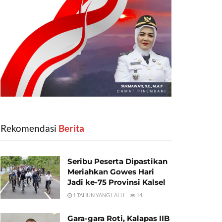
Rekomendasi
‎ Berita
Seribu Peserta Dipastikan
Meriahkan Gowes Hari
Jadi ke-75 Provinsi Kalsel
1 TAHUN YANG LALU
14
Gara-gara Roti, Kalapas IIB