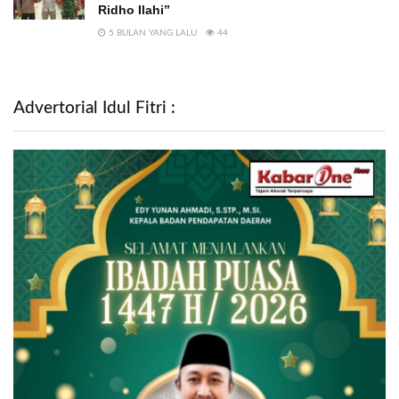
Ridho Ilahi”
5 BULAN YANG LALU
44
Advertorial Idul Fitri :