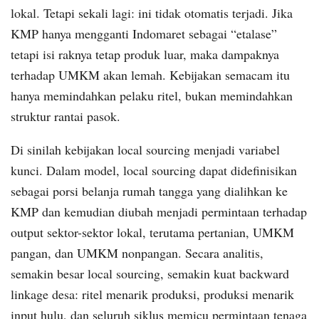
lokal. Tetapi sekali lagi: ini tidak otomatis terjadi. Jika
KMP hanya mengganti Indomaret sebagai “etalase”
tetapi isi raknya tetap produk luar, maka dampaknya
terhadap UMKM akan lemah. Kebijakan semacam itu
hanya memindahkan pelaku ritel, bukan memindahkan
struktur rantai pasok.
Di sinilah kebijakan local sourcing menjadi variabel
kunci. Dalam model, local sourcing dapat didefinisikan
sebagai porsi belanja rumah tangga yang dialihkan ke
KMP dan kemudian diubah menjadi permintaan terhadap
output sektor-sektor lokal, terutama pertanian, UMKM
pangan, dan UMKM nonpangan. Secara analitis,
semakin besar local sourcing, semakin kuat backward
linkage desa: ritel menarik produksi, produksi menarik
input hulu, dan seluruh siklus memicu permintaan tenaga