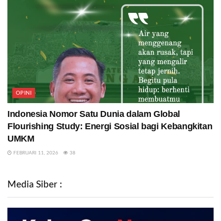
OPINI
Indonesia Nomor Satu Dunia dalam Global
Flourishing Study: Energi Sosial bagi Kebangkitan
UMKM
FEBRUARI 11, 2026
38
Media Siber :