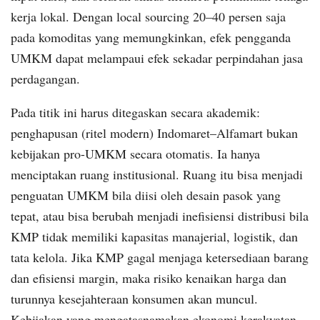
kerja lokal. Dengan local sourcing 20–40 persen saja
pada komoditas yang memungkinkan, efek pengganda
UMKM dapat melampaui efek sekadar perpindahan jasa
perdagangan.
Pada titik ini harus ditegaskan secara akademik:
penghapusan (ritel modern) Indomaret–Alfamart bukan
kebijakan pro-UMKM secara otomatis. Ia hanya
menciptakan ruang institusional. Ruang itu bisa menjadi
penguatan UMKM bila diisi oleh desain pasok yang
tepat, atau bisa berubah menjadi inefisiensi distribusi bila
KMP tidak memiliki kapasitas manajerial, logistik, dan
tata kelola. Jika KMP gagal menjaga ketersediaan barang
dan efisiensi margin, maka risiko kenaikan harga dan
turunnya kesejahteraan konsumen akan muncul.
Kebijakan yang mengatasnamakan ekonomi kerakyatan