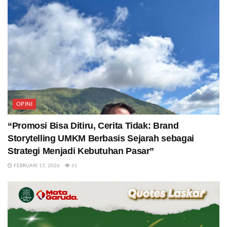
OPINI
“Promosi Bisa Ditiru, Cerita Tidak: Brand
Storytelling UMKM Berbasis Sejarah sebagai
Strategi Menjadi Kebutuhan Pasar”
FEBRUARI 15, 2026
61