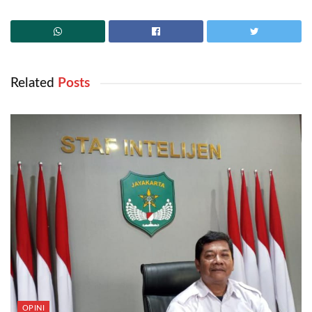
Related
‎ Posts
OPINI