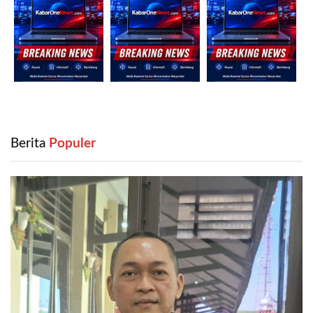
Berita
‎ Populer