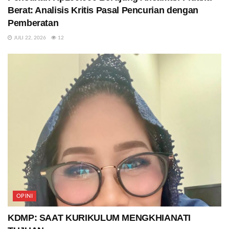
Berat: Analisis Kritis Pasal Pencurian dengan
Pemberatan
JULI 22, 2026
12
OPINI
KDMP: SAAT KURIKULUM MENGKHIANATI