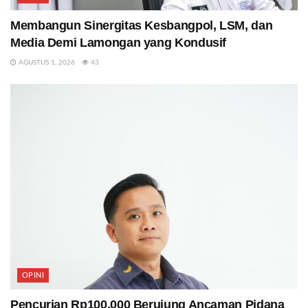
Membangun Sinergitas Kesbangpol, LSM, dan
Media Demi Lamongan yang Kondusif
AGUSTUS 1, 2026
43
OPINI
Pencurian Rp100.000 Berujung Ancaman Pidana