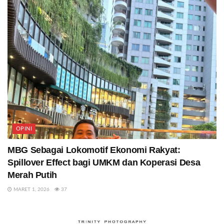
OPINI
MBG Sebagai Lokomotif Ekonomi Rakyat:
Spillover Effect bagi UMKM dan Koperasi Desa
Merah Putih
MARET 1, 2026
37