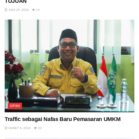
TUJUAN
JUNI 29, 2026
14
OPINI
Traffic sebagai Nafas Baru Pemasaran UMKM
MARET 8, 2026
35