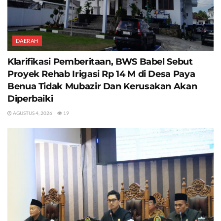
DAERAH
Klarifikasi Pemberitaan, BWS Babel Sebut
Proyek Rehab Irigasi Rp 14 M di Desa Paya
Benua Tidak Mubazir Dan Kerusakan Akan
Diperbaiki
AGUSTUS 4, 2026
19