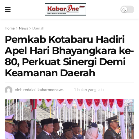
Home
News
Daerah
Pemkab Kotabaru Hadiri
Apel Hari Bhayangkara ke-
80, Perkuat Sinergi Demi
Keamanan Daerah
oleh
redaksi kabaronenews
1 bulan yang lalu