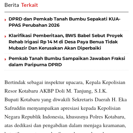
Berita
‎ Terkait
DPRD dan Pemkab Tanah Bumbu Sepakati KUA-
PPAS Perubahan 2026
Klarifikasi Pemberitaan, BWS Babel Sebut Proyek
Rehab Irigasi Rp 14 M di Desa Paya Benua Tidak
Mubazir Dan Kerusakan Akan Diperbaiki
Pemkab Tanah Bumbu Sampaikan Jawaban Fraksi
dalam Paripurna DPRD
Bertindak sebagai inspektur upacara, Kepala Kepolisian
Resor Kotabaru AKBP Doli M. Tanjung, S.I.K.
Bupati Kotabaru yang diwakili Sekretaris Daerah H. Eka
Safruddin menyampaikan apresiasi kepada Kepolisian
Negara Republik Indonesia, khususnya Polres Kotabaru,
atas dedikasi dan pengabdian dalam menjaga keamanan,