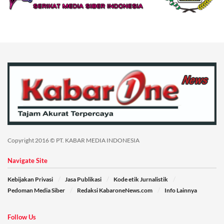
Copyright 2016 © PT. KABAR MEDIA INDONESIA
Navigate Site
Kebijakan Privasi
Jasa Publikasi
Kode etik Jurnalistik
Pedoman Media Siber
Redaksi KabaroneNews.com
Info Lainnya
Follow Us