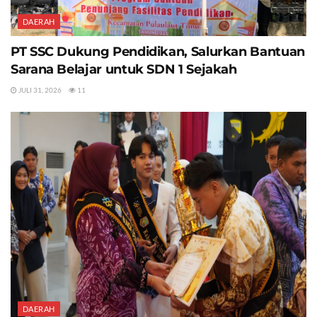
DAERAH
PT SSC Dukung Pendidikan, Salurkan Bantuan
Sarana Belajar untuk SDN 1 Sejakah
JULI 31, 2026
11
DAERAH