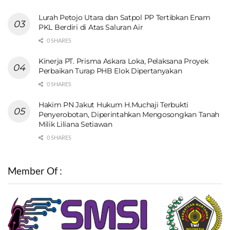
Lurah Petojo Utara dan Satpol PP Tertibkan Enam
PKL Berdiri di Atas Saluran Air
0 SHARES
Kinerja PT. Prisma Askara Loka, Pelaksana Proyek
Perbaikan Turap PHB Elok Dipertanyakan
0 SHARES
Hakim PN Jakut Hukum H.Muchaji Terbukti
Penyerobotan, Diperintahkan Mengosongkan Tanah
Milik Liliana Setiawan
0 SHARES
Member Of :