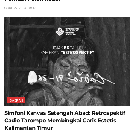
JULI 27, 2026
13
DAERAH
Simfoni Kanvas Setengah Abad: Retrospektif
Cadio Tarompo Membingkai Garis Estetis
Kalimantan Timur