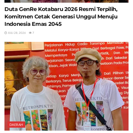
Duta GenRe Kotabaru 2026 Resmi Terpilih,
Komitmen Cetak Generasi Unggul Menuju
Indonesia Emas 2045
JULI 28, 2026
7
DAERAH