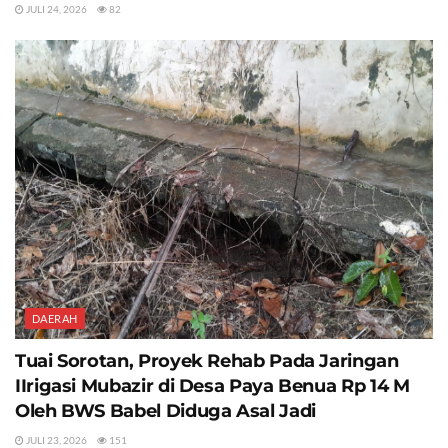
JULI 24, 2026
82
DAERAH
Tuai Sorotan, Proyek Rehab Pada Jaringan
IIrigasi Mubazir di Desa Paya Benua Rp 14 M
Oleh BWS Babel Diduga Asal Jadi
JULI 23, 2026
151