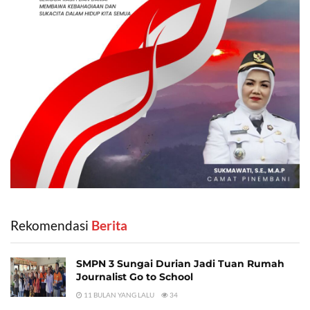
Rekomendasi
‎ Berita
SMPN 3 Sungai Durian Jadi Tuan Rumah
Journalist Go to School
11 BULAN YANG LALU
34