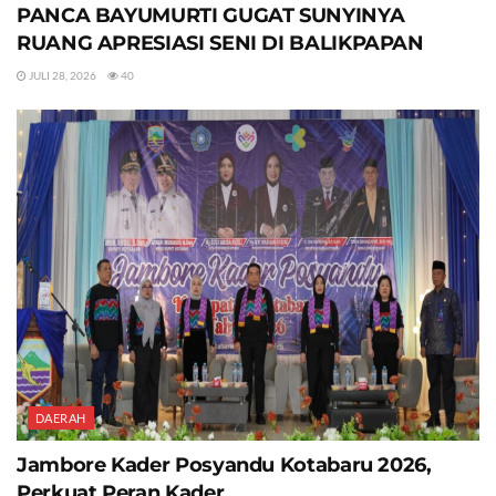
PANCA BAYUMURTI GUGAT SUNYINYA
RUANG APRESIASI SENI DI BALIKPAPAN
JULI 28, 2026
40
DAERAH
Jambore Kader Posyandu Kotabaru 2026,
Perkuat Peran Kader