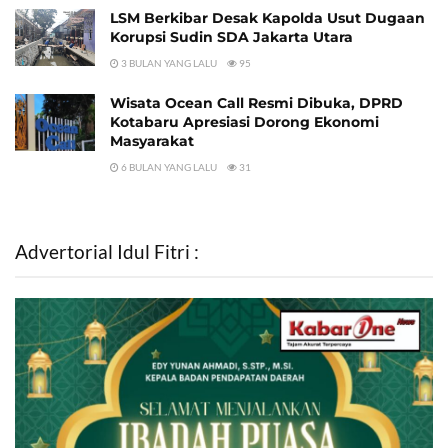
LSM Berkibar Desak Kapolda Usut Dugaan
Korupsi Sudin SDA Jakarta Utara
3 BULAN YANG LALU
95
Wisata Ocean Call Resmi Dibuka, DPRD
Kotabaru Apresiasi Dorong Ekonomi
Masyarakat
6 BULAN YANG LALU
31
Advertorial Idul Fitri :