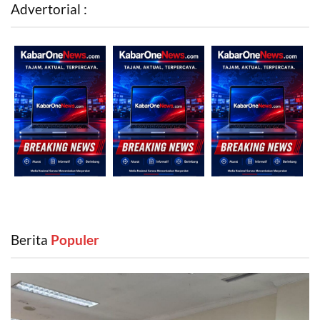
Advertorial :
Berita
‎ Populer