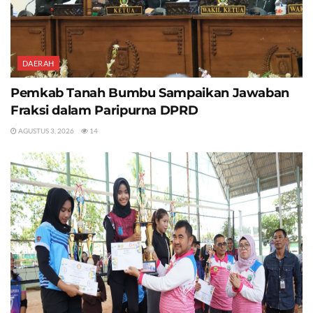
DAERAH
Pemkab Tanah Bumbu Sampaikan Jawaban
Fraksi dalam Paripurna DPRD
AGUSTUS 3, 2026
14