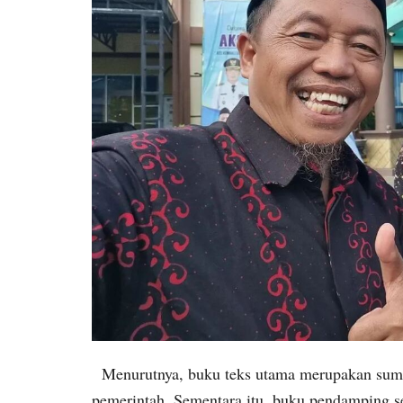
Menurutnya, buku teks utama merupakan sumber
pemerintah. Sementara itu, buku pendamping s