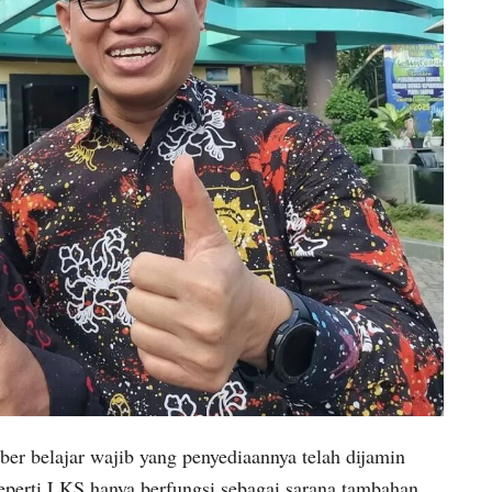
 belajar wajib yang penyediaannya telah dijamin
eperti LKS hanya berfungsi sebagai sarana tambahan