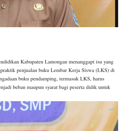
idikan Kabupaten Lamongan menanggapi isu yang
n praktik penjualan buku Lembar Kerja Siswa (LKS) di
engadaan buku pendamping, termasuk LKS, harus
enjadi beban maupun syarat bagi peserta didik untuk