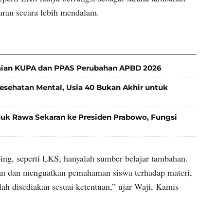
ran secara lebih mendalam.
aian KUPA dan PPAS Perubahan APBD 2026
ehatan Mental, Usia 40 Bukan Akhir untuk
k Rawa Sekaran ke Presiden Prabowo, Fungsi
ng, seperti LKS, hanyalah sumber belajar tambahan.
an dan menguatkan pemahaman siswa terhadap materi,
h disediakan sesuai ketentuan,” ujar Waji, Kamis