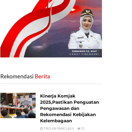
Rekomendasi
‎ Berita
Kinerja Komjak
2025,Pastikan Penguatan
Pengawasan dan
Rekomendasi Kebijakan
Kelembagaan
7 BULAN YANG LALU
21