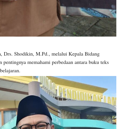
 Drs. Shodikin, M.Pd., melalui Kepala Bidang
n pentingnya memahami perbedaan antara buku teks
elajaran.