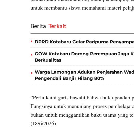
untuk membantu siswa memahami materi pelaja
Berita
‎ Terkait
DPRD Kotabaru Gelar Paripurna Penyamp
GOW Kotabaru Dorong Perempuan Jaga Kes
Berkualitas
Warga Lamongan Adukan Penjarahan Wadu
Pengendali Banjir Hilang 80%
“Perlu kami garis bawahi bahwa buku pendampi
Fungsinya untuk menunjang proses pembelajar
bukan untuk menggantikan buku utama yang tela
(18/6/2026).