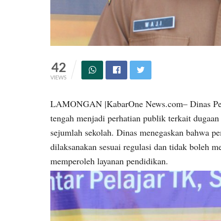
42
VIEWS
LAMONGAN |KabarOne News.com– Dinas Pend
tengah menjadi perhatian publik terkait dugaa
sejumlah sekolah. Dinas menegaskan bahwa p
dilaksanakan sesuai regulasi dan tidak boleh m
memperoleh layanan pendidikan.