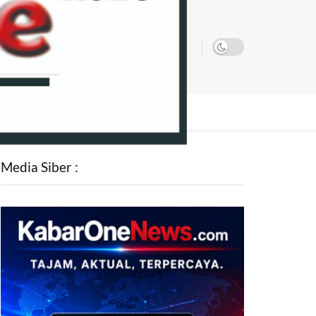
SATA
Media Siber :