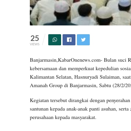
25
VIEWS
Banjarmasin,KabarOnenews.com- Bulan suci 
kebersamaan dan memperkuat kepedulian sosial
Kalimantan Selatan, Hasnuryadi Sulaiman, saat
Amanah Group di Banjarmasin, Sabtu (28/2/20
Kegiatan tersebut dirangkai dengan penyeraha
santunan kepada anak-anak panti asuhan, serta 
perusahaan kepada masyarakat.