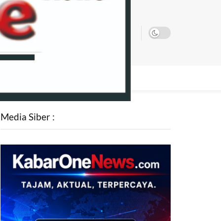
SATA
Media Siber :