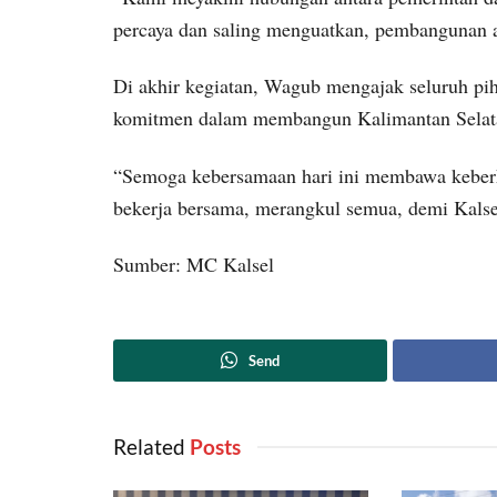
percaya dan saling menguatkan, pembangunan a
Di akhir kegiatan, Wagub mengajak seluruh 
komitmen dalam membangun Kalimantan Selatan
“Semoga kebersamaan hari ini membawa keber
bekerja bersama, merangkul semua, demi Kalsel
Sumber: MC Kalsel
Send
Related
‎ Posts