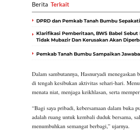
Berita
‎ Terkait
DPRD dan Pemkab Tanah Bumbu Sepakati
Klarifikasi Pemberitaan, BWS Babel Sebut 
Tidak Mubazir Dan Kerusakan Akan Diperb
Pemkab Tanah Bumbu Sampaikan Jawaban
Dalam sambutannya, Hasnuryadi menegaskan b
di tengah kesibukan aktivitas sehari-hari. Men
menata niat, menjaga keikhlasan, serta memper
“Bagi saya pribadi, kebersamaan dalam buka pua
adalah ruang untuk kembali duduk bersama, sa
menumbuhkan semangat berbagi,” ujarnya.