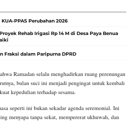
 KUA-PPAS Perubahan 2026
Proyek Rehab Irigasi Rp 14 M di Desa Paya Benua
aiki
 Fraksi dalam Paripurna DPRD
ahwa Ramadan selalu menghadirkan ruang perenungan
urutnya, bulan suci ini menjadi pengingat untuk kembali
kuat kepedulian terhadap sesama.
sa seperti ini bukan sekadar agenda seremonial. Ini
ling menyapa tanpa sekat, mempererat ukhuwah, dan