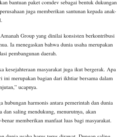
kan bantuan paket comdev sebagai bentuk dukungan
, perusahaan juga memberikan santunan kepada anak-
l.
manah Group yang dinilai konsisten berkontribusi
nua. Ia menegaskan bahwa dunia usaha merupakan
ndasi pembangunan daerah.
a kesejahteraan masyarakat juga ikut bergerak. Apa
 ini merupakan bagian dari ikhtiar bersama dalam
jutan,” ucapnya.
ga hubungan harmonis antara pemerintah dan dunia
aya dan saling mendukung, menurutnya, akan
-benar memberikan manfaat luas bagi masyarakat.
 dunia usaha harus terus dirawat. Dengan saling