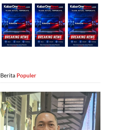
Berita
‎ Populer