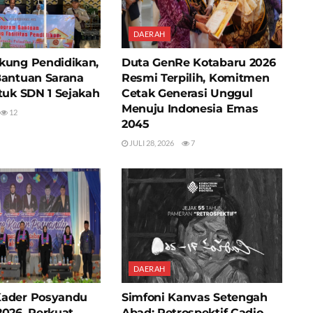
DAERAH
kung Pendidikan,
Duta GenRe Kotabaru 2026
Bantuan Sarana
Resmi Terpilih, Komitmen
tuk SDN 1 Sejakah
Cetak Generasi Unggul
Menuju Indonesia Emas
12
2045
JULI 28, 2026
7
DAERAH
Kader Posyandu
Simfoni Kanvas Setengah
2026, Perkuat
Abad: Retrospektif Cadio