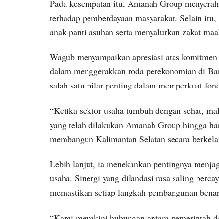
Pada kesempatan itu, Amanah Group menyerah
terhadap pemberdayaan masyarakat. Selain itu
anak panti asuhan serta menyalurkan zakat maa
Wagub menyampaikan apresiasi atas komitmen A
dalam menggerakkan roda perekonomian di Ba
salah satu pilar penting dalam memperkuat fo
“Ketika sektor usaha tumbuh dengan sehat, mak
yang telah dilakukan Amanah Group hingga hari
membangun Kalimantan Selatan secara berkelan
Lebih lanjut, ia menekankan pentingnya menja
usaha. Sinergi yang dilandasi rasa saling perc
memastikan setiap langkah pembangunan benar
“Kami meyakini hubungan antara pemerintah dan