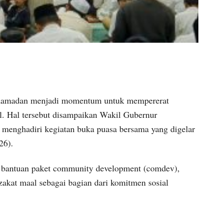
Ramadan menjadi momentum untuk mempererat
. Hal tersebut disampaikan Wakil Gubernur
 menghadiri kegiatan buka puasa bersama yang digelar
26).
n bantuan paket community development (comdev),
zakat maal sebagai bagian dari komitmen sosial