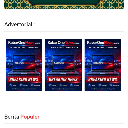
Advertorial :
Berita
‎ Populer