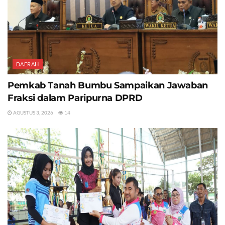
DAERAH
Pemkab Tanah Bumbu Sampaikan Jawaban
Fraksi dalam Paripurna DPRD
AGUSTUS 3, 2026
14