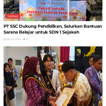
DAERAH
PT SSC Dukung Pendidikan, Salurkan Bantuan
Sarana Belajar untuk SDN 1 Sejakah
JULI 31, 2026
12