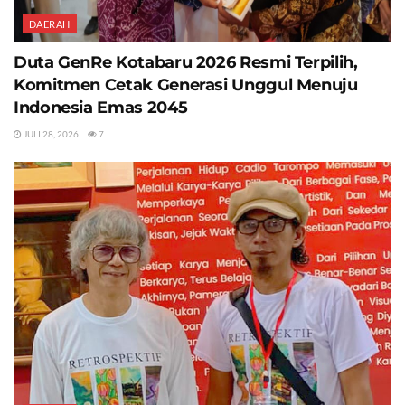
DAERAH
Duta GenRe Kotabaru 2026 Resmi Terpilih,
Komitmen Cetak Generasi Unggul Menuju
Indonesia Emas 2045
JULI 28, 2026
7