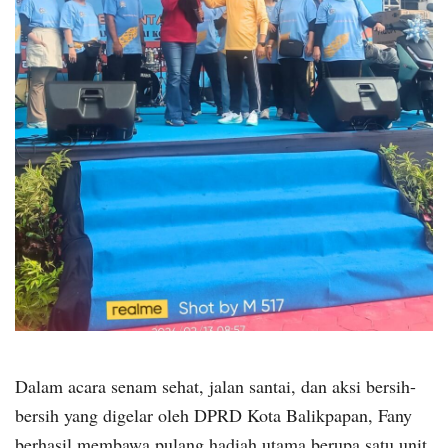
Dalam acara senam sehat, jalan santai, dan aksi bersih-
bersih yang digelar oleh DPRD Kota Balikpapan, Fany
berhasil membawa pulang hadiah utama berupa satu unit