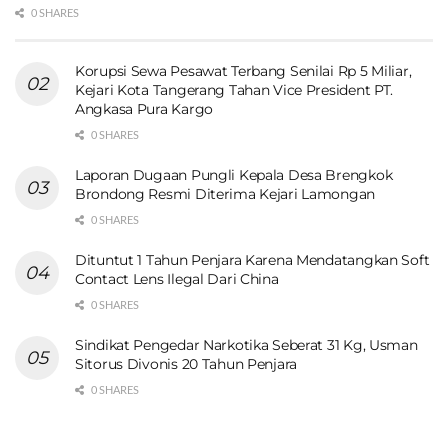
0 SHARES
Korupsi Sewa Pesawat Terbang Senilai Rp 5 Miliar,
Kejari Kota Tangerang Tahan Vice President PT.
Angkasa Pura Kargo
0 SHARES
Laporan Dugaan Pungli Kepala Desa Brengkok
Brondong Resmi Diterima Kejari Lamongan
0 SHARES
Dituntut 1 Tahun Penjara Karena Mendatangkan Soft
Contact Lens Ilegal Dari China
0 SHARES
Sindikat Pengedar Narkotika Seberat 31 Kg, Usman
Sitorus Divonis 20 Tahun Penjara
0 SHARES