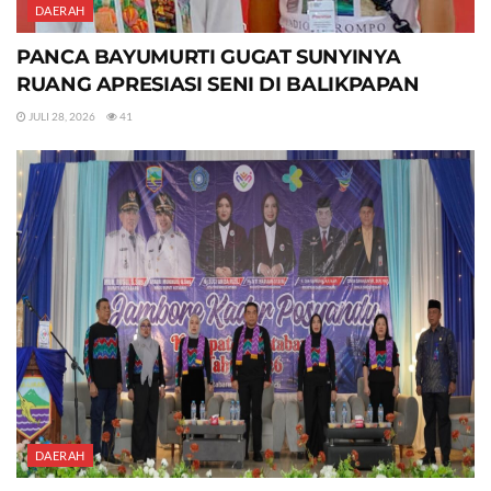
DAERAH
PANCA BAYUMURTI GUGAT SUNYINYA
RUANG APRESIASI SENI DI BALIKPAPAN
JULI 28, 2026
41
DAERAH