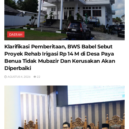
DAERAH
Klarifikasi Pemberitaan, BWS Babel Sebut
Proyek Rehab Irigasi Rp 14 M di Desa Paya
Benua Tidak Mubazir Dan Kerusakan Akan
Diperbaiki
AGUSTUS 4, 2026
22