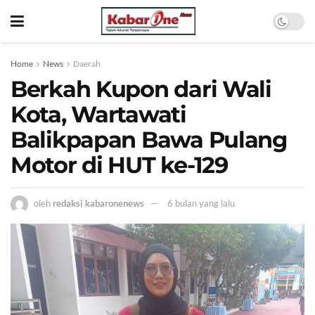
Home
News
Daerah
Berkah Kupon dari Wali
Kota, Wartawati
Balikpapan Bawa Pulang
Motor di HUT ke-129
oleh
redaksi kabaronenews
6 bulan yang lalu