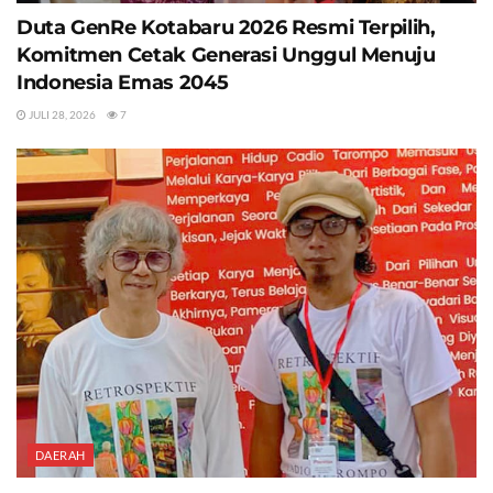
Duta GenRe Kotabaru 2026 Resmi Terpilih,
Komitmen Cetak Generasi Unggul Menuju
Indonesia Emas 2045
JULI 28, 2026
7
DAERAH