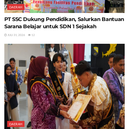
DAERAH
PT SSC Dukung Pendidikan, Salurkan Bantuan
Sarana Belajar untuk SDN 1 Sejakah
JULI 31, 2026
12
DAERAH