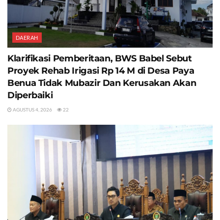
DAERAH
Klarifikasi Pemberitaan, BWS Babel Sebut
Proyek Rehab Irigasi Rp 14 M di Desa Paya
Benua Tidak Mubazir Dan Kerusakan Akan
Diperbaiki
AGUSTUS 4, 2026
22