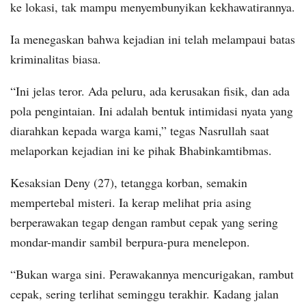
ke lokasi, tak mampu menyembunyikan kekhawatirannya.
Ia menegaskan bahwa kejadian ini telah melampaui batas
kriminalitas biasa.
“Ini jelas teror. Ada peluru, ada kerusakan fisik, dan ada
pola pengintaian. Ini adalah bentuk intimidasi nyata yang
diarahkan kepada warga kami,” tegas Nasrullah saat
melaporkan kejadian ini ke pihak Bhabinkamtibmas.
Kesaksian Deny (27), tetangga korban, semakin
mempertebal misteri. Ia kerap melihat pria asing
berperawakan tegap dengan rambut cepak yang sering
mondar-mandir sambil berpura-pura menelepon.
“Bukan warga sini. Perawakannya mencurigakan, rambut
cepak, sering terlihat seminggu terakhir. Kadang jalan