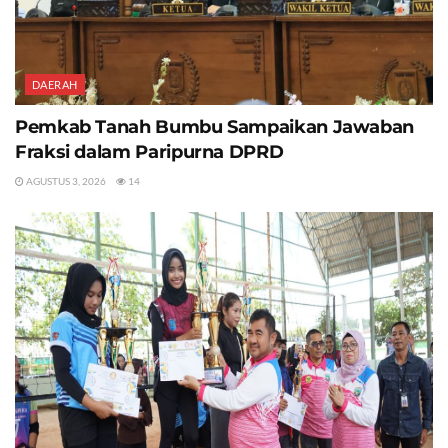
DAERAH
Pemkab Tanah Bumbu Sampaikan Jawaban
Fraksi dalam Paripurna DPRD
AGUSTUS 3, 2026
14