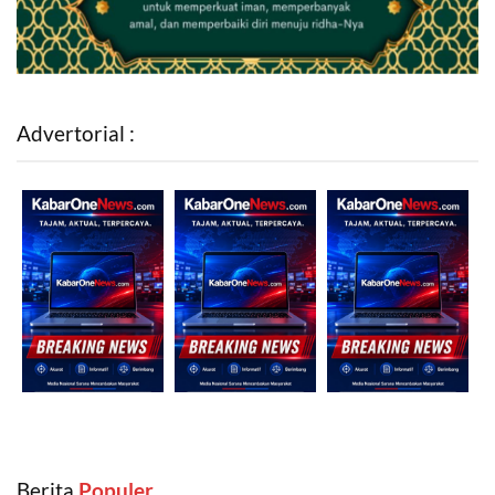
Advertorial :
Berita
‎ Populer