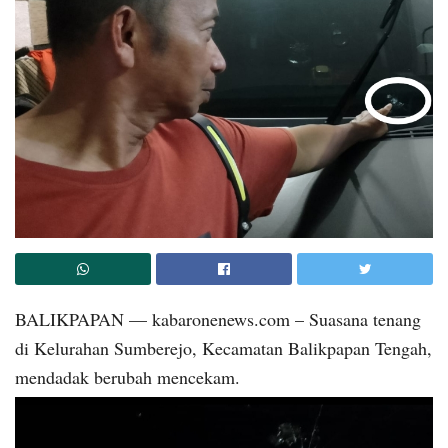
BALIKPAPAN — kabaronenews.com – Suasana tenang
di Kelurahan Sumberejo, Kecamatan Balikpapan Tengah,
mendadak berubah mencekam.