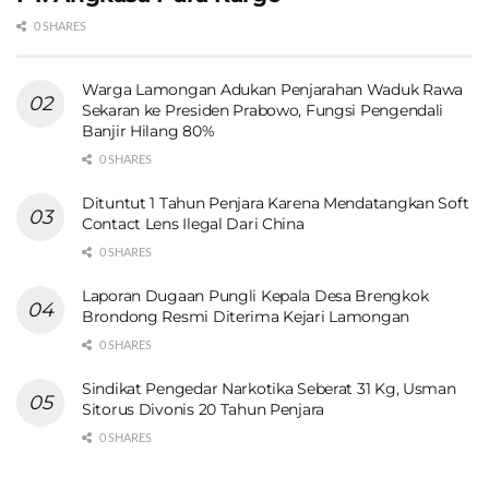
0 SHARES
Warga Lamongan Adukan Penjarahan Waduk Rawa
Sekaran ke Presiden Prabowo, Fungsi Pengendali
Banjir Hilang 80%
0 SHARES
Dituntut 1 Tahun Penjara Karena Mendatangkan Soft
Contact Lens Ilegal Dari China
0 SHARES
Laporan Dugaan Pungli Kepala Desa Brengkok
Brondong Resmi Diterima Kejari Lamongan
0 SHARES
Sindikat Pengedar Narkotika Seberat 31 Kg, Usman
Sitorus Divonis 20 Tahun Penjara
0 SHARES