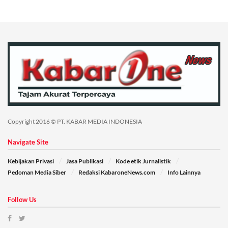
Copyright 2016 © PT. KABAR MEDIA INDONESIA
Navigate Site
Kebijakan Privasi
Jasa Publikasi
Kode etik Jurnalistik
Pedoman Media Siber
Redaksi KabaroneNews.com
Info Lainnya
Follow Us