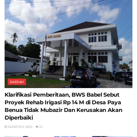
DAERAH
Klarifikasi Pemberitaan, BWS Babel Sebut
Proyek Rehab Irigasi Rp 14 M di Desa Paya
Benua Tidak Mubazir Dan Kerusakan Akan
Diperbaiki
AGUSTUS 4, 2026
21