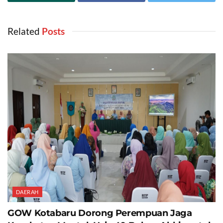
Related
‎ Posts
DAERAH
GOW Kotabaru Dorong Perempuan Jaga