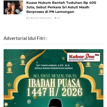
Kuasa Hukum Bantah Tuduhan Rp 400
Juta, Sebut Perkara Sri Astuti Masih
Berproses di PN Lamongan
5 BULAN YANG LALU
63
Advertorial Idul Fitri :