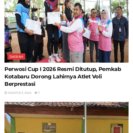
DAERAH
Perwosi Cup I 2026 Resmi Ditutup, Pemkab
Kotabaru Dorong Lahirnya Atlet Voli
Berprestasi
AGUSTUS 3, 2026
7