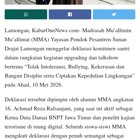
Lamongan, KabarOneNews.com- Madrasah Mu’allimin
Mu’allimat (MMA) Yayasan Pondok Pesantren Sunan
Drajat Lamongan menggelar deklarasi komitmen santri
dalam rangkaian kegiatan upgrading dan talkshow
bertema “Tolak Intoleransi, Bullying, Kekerasan dan
Bangun Disiplin serta Ciptakan Kepedulian Lingkungan”
pada Ahad, 10 Mei 2026.
Deklarasi tersebut dipimpin oleh alumni MMA angkatan
16, Achmad Reza Rafsanjani, yang saat ini aktif sebagai
Ketua Duta Damai BNPT Jawa Timur dan peneliti kajian
terorisme di ruang digital. Seluruh siswa-siswi MMA
mengikuti deklarasi dengan penuh semangat sebagai