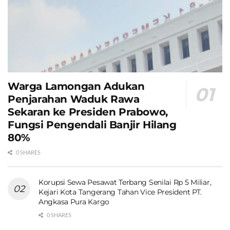
Warga Lamongan Adukan
Penjarahan Waduk Rawa
Sekaran ke Presiden Prabowo,
Fungsi Pengendali Banjir Hilang
80%
0 SHARES
Korupsi Sewa Pesawat Terbang Senilai Rp 5 Miliar,
Kejari Kota Tangerang Tahan Vice President PT.
Angkasa Pura Kargo
0 SHARES