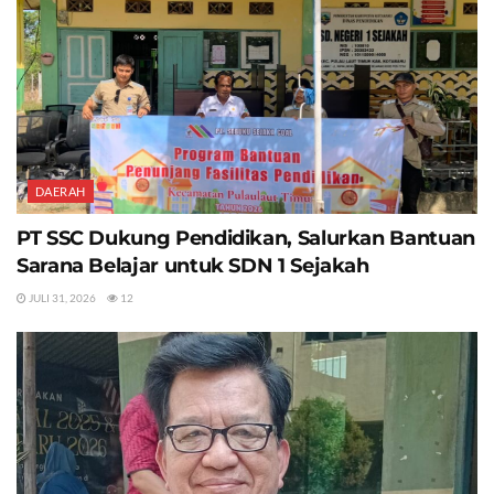
DAERAH
PT SSC Dukung Pendidikan, Salurkan Bantuan
Sarana Belajar untuk SDN 1 Sejakah
JULI 31, 2026
12