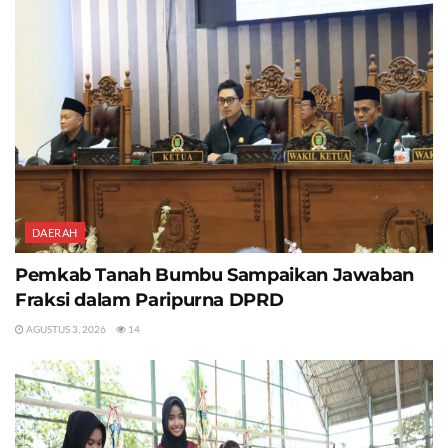
DAERAH
Pemkab Tanah Bumbu Sampaikan Jawaban
Fraksi dalam Paripurna DPRD
AGUSTUS 3, 2026
14