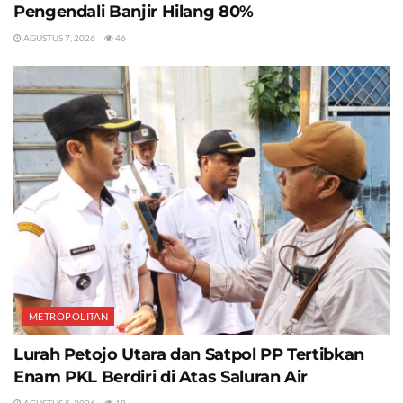
Pengendali Banjir Hilang 80%
AGUSTUS 7, 2026
46
METROPOLITAN
Lurah Petojo Utara dan Satpol PP Tertibkan
Enam PKL Berdiri di Atas Saluran Air
AGUSTUS 5, 2026
18