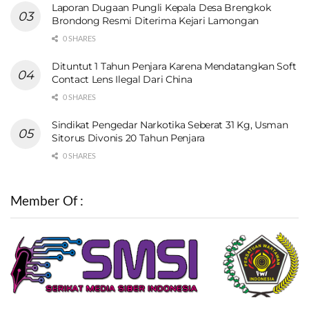
Laporan Dugaan Pungli Kepala Desa Brengkok
Brondong Resmi Diterima Kejari Lamongan
0 SHARES
Dituntut 1 Tahun Penjara Karena Mendatangkan Soft
Contact Lens Ilegal Dari China
0 SHARES
Sindikat Pengedar Narkotika Seberat 31 Kg, Usman
Sitorus Divonis 20 Tahun Penjara
0 SHARES
Member Of :