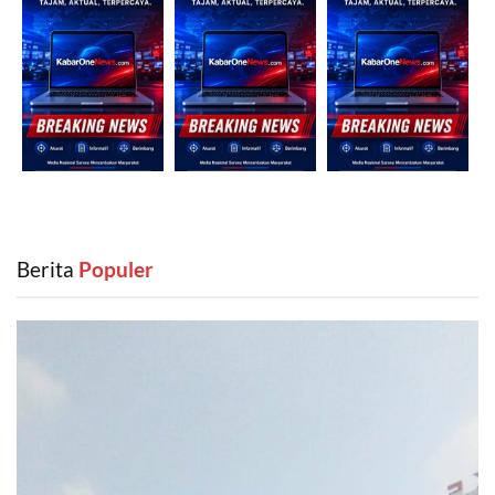
Berita
‎ Populer