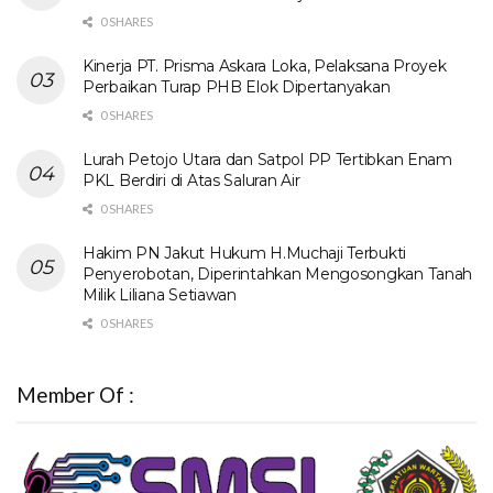
0 SHARES
Kinerja PT. Prisma Askara Loka, Pelaksana Proyek
Perbaikan Turap PHB Elok Dipertanyakan
0 SHARES
Lurah Petojo Utara dan Satpol PP Tertibkan Enam
PKL Berdiri di Atas Saluran Air
0 SHARES
Hakim PN Jakut Hukum H.Muchaji Terbukti
Penyerobotan, Diperintahkan Mengosongkan Tanah
Milik Liliana Setiawan
0 SHARES
Member Of :