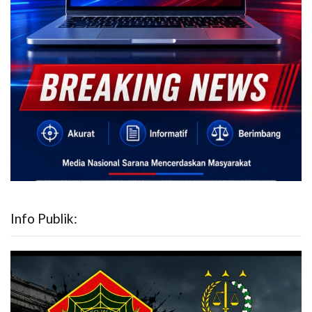
Info Publik: