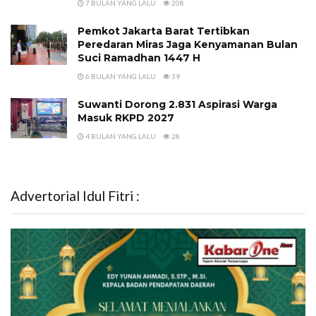
7 BULAN YANG LALU
208
Pemkot Jakarta Barat Tertibkan
Peredaran Miras Jaga Kenyamanan Bulan
Suci Ramadhan 1447 H
6 BULAN YANG LALU
39
Suwanti Dorong 2.831 Aspirasi Warga
Masuk RKPD 2027
4 BULAN YANG LALU
28
Advertorial Idul Fitri :