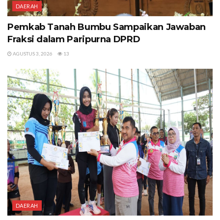
DAERAH
Pemkab Tanah Bumbu Sampaikan Jawaban
Fraksi dalam Paripurna DPRD
AGUSTUS 3, 2026
13
DAERAH