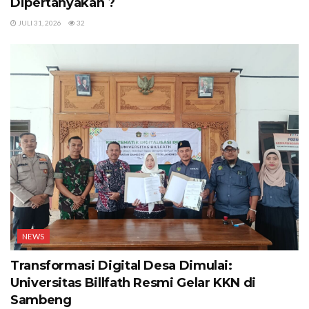
Dipertanyakan ?
JULI 31, 2026
32
NEWS
Transformasi Digital Desa Dimulai:
Universitas Billfath Resmi Gelar KKN di
Sambeng