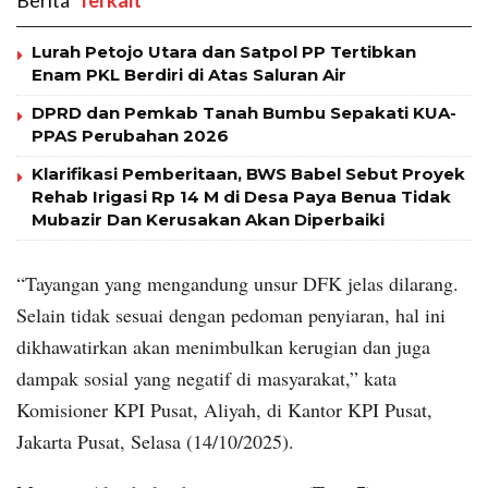
Berita
‎ Terkait
Lurah Petojo Utara dan Satpol PP Tertibkan
Enam PKL Berdiri di Atas Saluran Air
DPRD dan Pemkab Tanah Bumbu Sepakati KUA-
PPAS Perubahan 2026
Klarifikasi Pemberitaan, BWS Babel Sebut Proyek
Rehab Irigasi Rp 14 M di Desa Paya Benua Tidak
Mubazir Dan Kerusakan Akan Diperbaiki
“Tayangan yang mengandung unsur DFK jelas dilarang.
Selain tidak sesuai dengan pedoman penyiaran, hal ini
dikhawatirkan akan menimbulkan kerugian dan juga
dampak sosial yang negatif di masyarakat,” kata
Komisioner KPI Pusat, Aliyah, di Kantor KPI Pusat,
Jakarta Pusat, Selasa (14/10/2025).