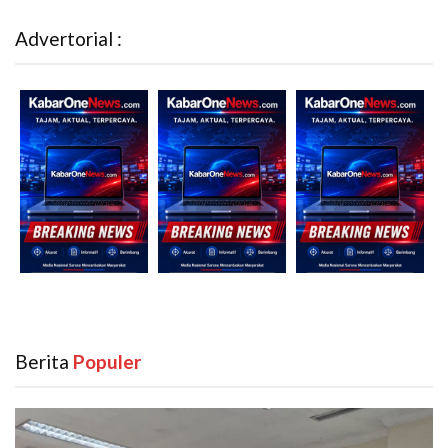
Advertorial :
Berita
‎ Populer