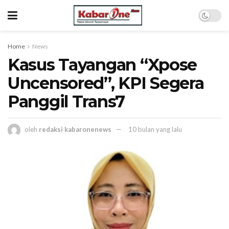
Home
News
Kasus Tayangan “Xpose
Uncensored”, KPI Segera
Panggil Trans7
oleh
redaksi kabaronenews
10 bulan yang lalu