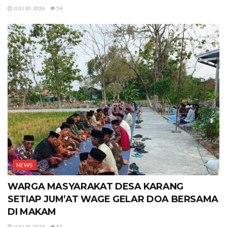
JULI 30, 2026
54
NEWS
WARGA MASYARAKAT DESA KARANG
SETIAP JUM’AT WAGE GELAR DOA BERSAMA
DI MAKAM
JULI 30, 2026
52