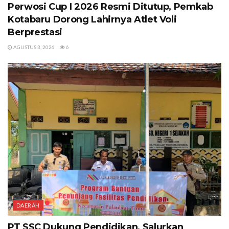
Perwosi Cup I 2026 Resmi Ditutup, Pemkab
Kotabaru Dorong Lahirnya Atlet Voli
Berprestasi
AGUSTUS 3, 2026
6
DAERAH
PT SSC Dukung Pendidikan, Salurkan