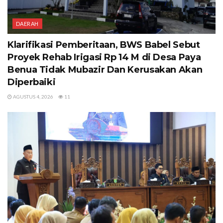
DAERAH
Klarifikasi Pemberitaan, BWS Babel Sebut
Proyek Rehab Irigasi Rp 14 M di Desa Paya
Benua Tidak Mubazir Dan Kerusakan Akan
Diperbaiki
AGUSTUS 4, 2026
11