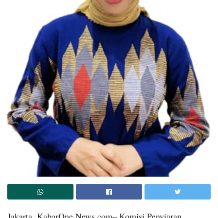
Jakarta, KabarOne News.com– Komisi Penyiaran