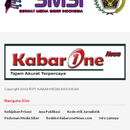
Copyright 2016 © PT. KABAR MEDIA INDONESIA
Navigate Site
Kebijakan Privasi
Jasa Publikasi
Kode etik Jurnalistik
Pedoman Media Siber
Redaksi KabaroneNews.com
Info Lainnya