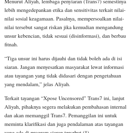
Menurut Aliyah, lembaga penyiaran (Trans7) semestinya
lebih mengedepankan etika dan sensitivitas terkait nilai-
nilai sosial keagamaan. Pasalnya, mempersoalkan nilai-
nilai tersebut sangat riskan jika kemudian mengandung
unsur kebencian, tidak sesuai (disinformasi), dan berbau
fitnah.
“Tiga unsur ini harus dijauhi dan tidak boleh ada di isi
siaran. Jangan menyesatkan masyarakat lewat informasi
atau tayangan yang tidak didasari dengan pengetahuan
yang mendalam,” jelas Aliyah.
Terkait tayangan “Xpose Uncensored” Trans7 ini, lanjut
Aliyah, pihaknya segera melakukan pembahasan internal
dan akan memanggil Trans7. Pemanggilan ini untuk
meminta klarifikasi dan juga pendalaman atas tayangan
yang ada di program siaran tersebut.(*).