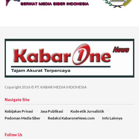
Copyright 2016 © PT. KABAR MEDIA INDONESIA
Navigate Site
Kebijakan Privasi
Jasa Publikasi
Kode etik Jurnalistik
Pedoman Media Siber
Redaksi KabaroneNews.com
Info Lainnya
Follow Us