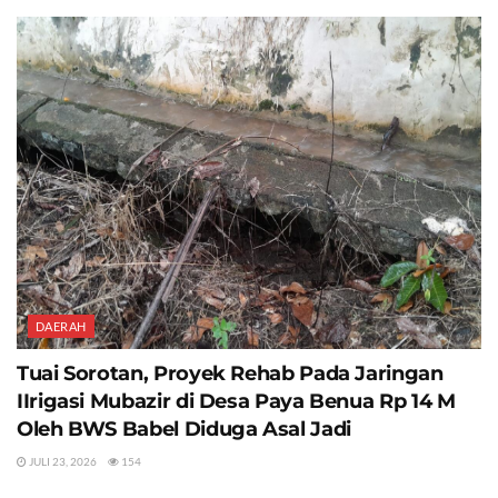
DAERAH
Tuai Sorotan, Proyek Rehab Pada Jaringan
IIrigasi Mubazir di Desa Paya Benua Rp 14 M
Oleh BWS Babel Diduga Asal Jadi
JULI 23, 2026
154