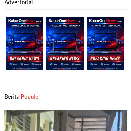
Advertorial :
Berita
‎ Populer