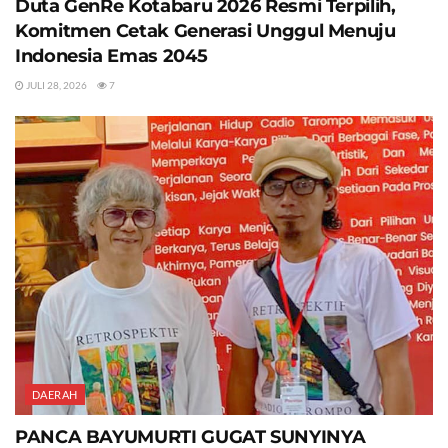
Duta GenRe Kotabaru 2026 Resmi Terpilih,
Komitmen Cetak Generasi Unggul Menuju
Indonesia Emas 2045
JULI 28, 2026
7
DAERAH
PANCA BAYUMURTI GUGAT SUNYINYA