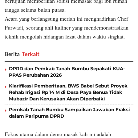
bertujuan memberikan solusi memasak bagi ibu rumah
tangga selama bulan puasa.
Acara yang berlangsung meriah ini menghadirkan Chef
Purwadi, seorang ahli kuliner yang mendemonstrasikan
teknik mengolah hidangan lezat dalam waktu singkat.
Berita
‎ Terkait
DPRD dan Pemkab Tanah Bumbu Sepakati KUA-
PPAS Perubahan 2026
Klarifikasi Pemberitaan, BWS Babel Sebut Proyek
Rehab Irigasi Rp 14 M di Desa Paya Benua Tidak
Mubazir Dan Kerusakan Akan Diperbaiki
Pemkab Tanah Bumbu Sampaikan Jawaban Fraksi
dalam Paripurna DPRD
Fokus utama dalam demo masak kali ini adalah