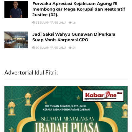
Forwaka Apresiasi Kejaksaan Agung RI
membongkar Mega Korupsi dan Restoratif
Justice (RJ).
11 BULAN YANG LALU
16
Jadi Saksi Wahyu Gunawan DiPerkara
Suap Vonis Korporasi CPO
10 BULAN YANG LALU
14
Advertorial Idul Fitri :