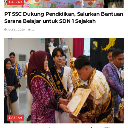
DAERAH
PT SSC Dukung Pendidikan, Salurkan Bantuan
Sarana Belajar untuk SDN 1 Sejakah
JULI 31, 2026
12
DAERAH