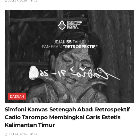
JULI 27, 2026
13
DAERAH
Simfoni Kanvas Setengah Abad: Retrospektif
Cadio Tarompo Membingkai Garis Estetis
Kalimantan Timur
JULI 24, 2026
82