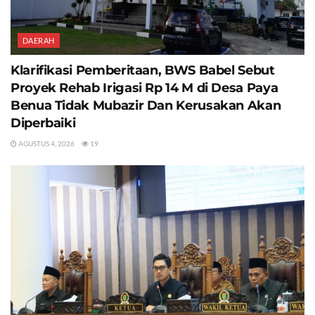
DAERAH
Klarifikasi Pemberitaan, BWS Babel Sebut
Proyek Rehab Irigasi Rp 14 M di Desa Paya
Benua Tidak Mubazir Dan Kerusakan Akan
Diperbaiki
AGUSTUS 4, 2026
19