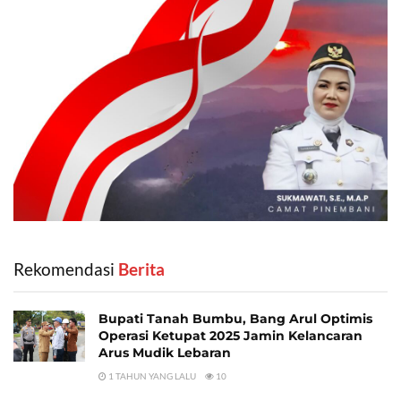
Rekomendasi
‎ Berita
Bupati Tanah Bumbu, Bang Arul Optimis
Operasi Ketupat 2025 Jamin Kelancaran
Arus Mudik Lebaran
1 TAHUN YANG LALU
10