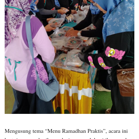
Mengusung tema “Menu Ramadhan Praktis”, acara ini