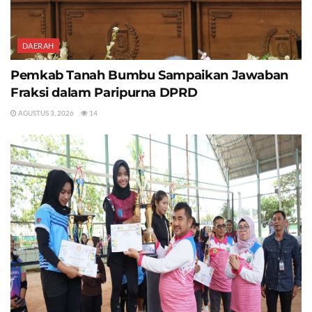
DAERAH
Pemkab Tanah Bumbu Sampaikan Jawaban
Fraksi dalam Paripurna DPRD
AGUSTUS 3, 2026
14