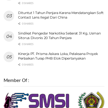
0 SHARES
Dituntut 1 Tahun Penjara Karena Mendatangkan Soft
Contact Lens Ilegal Dari China
0 SHARES
Sindikat Pengedar Narkotika Seberat 31 Kg, Usman
Sitorus Divonis 20 Tahun Penjara
0 SHARES
Kinerja PT. Prisma Askara Loka, Pelaksana Proyek
Perbaikan Turap PHB Elok Dipertanyakan
0 SHARES
Member Of :