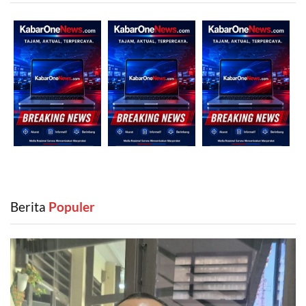
Berita
‎ Populer