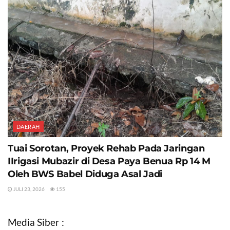
DAERAH
Tuai Sorotan, Proyek Rehab Pada Jaringan
IIrigasi Mubazir di Desa Paya Benua Rp 14 M
Oleh BWS Babel Diduga Asal Jadi
JULI 23, 2026
155
Media Siber :