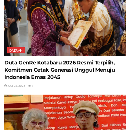
DAERAH
Duta GenRe Kotabaru 2026 Resmi Terpilih,
Komitmen Cetak Generasi Unggul Menuju
Indonesia Emas 2045
JULI 28, 2026
7