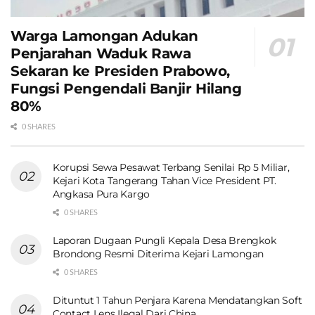
Warga Lamongan Adukan
Penjarahan Waduk Rawa
Sekaran ke Presiden Prabowo,
Fungsi Pengendali Banjir Hilang
80%
0 SHARES
Korupsi Sewa Pesawat Terbang Senilai Rp 5 Miliar,
Kejari Kota Tangerang Tahan Vice President PT.
Angkasa Pura Kargo
0 SHARES
Laporan Dugaan Pungli Kepala Desa Brengkok
Brondong Resmi Diterima Kejari Lamongan
0 SHARES
Dituntut 1 Tahun Penjara Karena Mendatangkan Soft
Contact Lens Ilegal Dari China