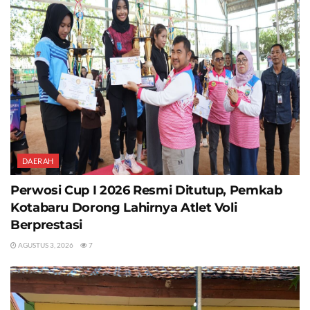
DAERAH
Perwosi Cup I 2026 Resmi Ditutup, Pemkab
Kotabaru Dorong Lahirnya Atlet Voli
Berprestasi
AGUSTUS 3, 2026
7