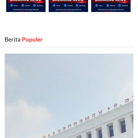
Berita
‎ Populer