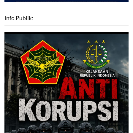
Info Publik: