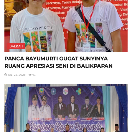
DAERAH
PANCA BAYUMURTI GUGAT SUNYINYA
RUANG APRESIASI SENI DI BALIKPAPAN
JULI 28, 2026
41