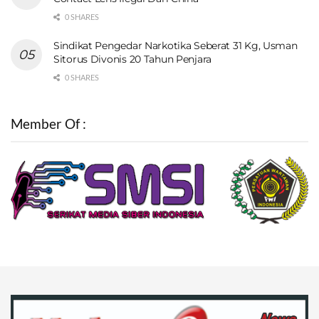
0 SHARES
Sindikat Pengedar Narkotika Seberat 31 Kg, Usman
Sitorus Divonis 20 Tahun Penjara
0 SHARES
Member Of :