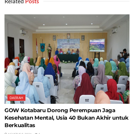
Related
‎ Posts
DAERAH
GOW Kotabaru Dorong Perempuan Jaga
Kesehatan Mental, Usia 40 Bukan Akhir untuk
Berkualitas
AGUSTUS 8, 2026
4