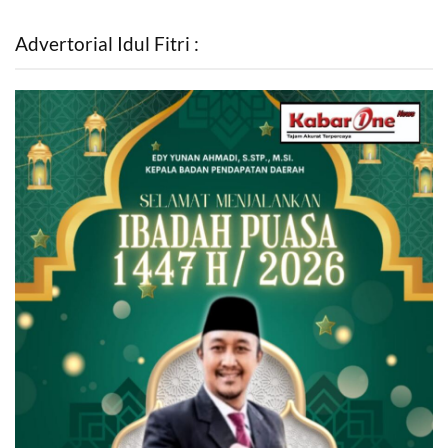
Advertorial Idul Fitri :