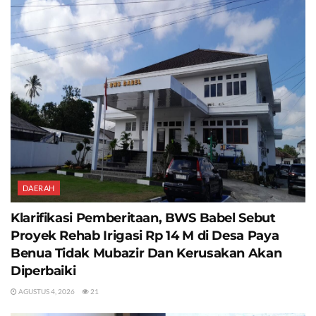
DAERAH
Klarifikasi Pemberitaan, BWS Babel Sebut
Proyek Rehab Irigasi Rp 14 M di Desa Paya
Benua Tidak Mubazir Dan Kerusakan Akan
Diperbaiki
AGUSTUS 4, 2026
21