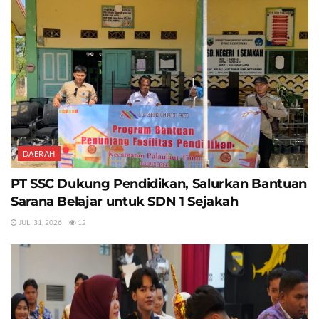
DAERAH
PT SSC Dukung Pendidikan, Salurkan Bantuan
Sarana Belajar untuk SDN 1 Sejakah
JULI 31, 2026
12