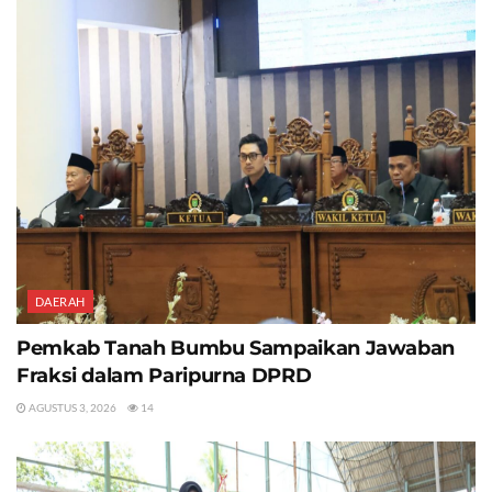
DAERAH
Pemkab Tanah Bumbu Sampaikan Jawaban
Fraksi dalam Paripurna DPRD
AGUSTUS 3, 2026
14