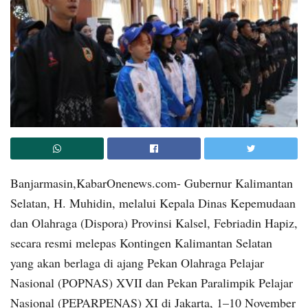
Banjarmasin,KabarOnenews.com- Gubernur Kalimantan
Selatan, H. Muhidin, melalui Kepala Dinas Kepemudaan
dan Olahraga (Dispora) Provinsi Kalsel, Febriadin Hapiz,
secara resmi melepas Kontingen Kalimantan Selatan
yang akan berlaga di ajang Pekan Olahraga Pelajar
Nasional (POPNAS) XVII dan Pekan Paralimpik Pelajar
Nasional (PEPARPENAS) XI di Jakarta, 1–10 November