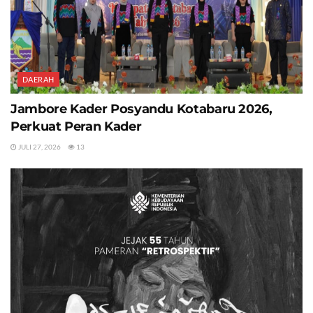
DAERAH
Jambore Kader Posyandu Kotabaru 2026,
Perkuat Peran Kader
JULI 27, 2026
13