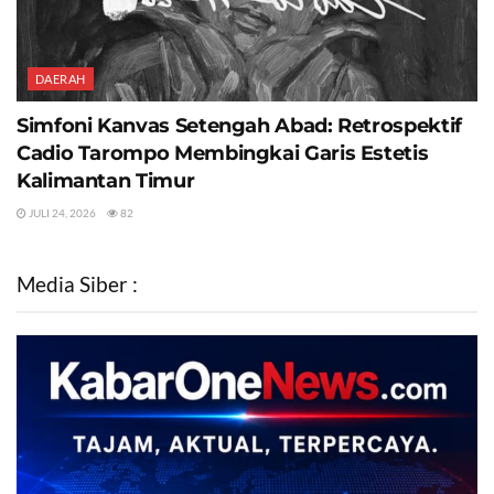
DAERAH
Simfoni Kanvas Setengah Abad: Retrospektif
Cadio Tarompo Membingkai Garis Estetis
Kalimantan Timur
JULI 24, 2026
82
Media Siber :