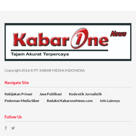
Copyright 2016 © PT. KABAR MEDIA INDONESIA
Navigate Site
Kebijakan Privasi
Jasa Publikasi
Kode etik Jurnalistik
Pedoman Media Siber
Redaksi KabaroneNews.com
Info Lainnya
Follow Us