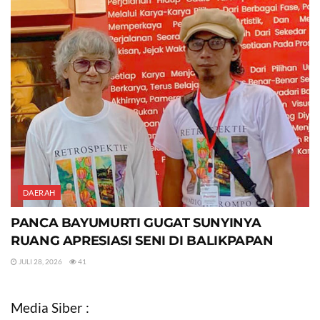
DAERAH
PANCA BAYUMURTI GUGAT SUNYINYA
RUANG APRESIASI SENI DI BALIKPAPAN
JULI 28, 2026
41
Media Siber :