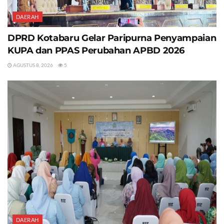
DAERAH
DPRD Kotabaru Gelar Paripurna Penyampaian
KUPA dan PPAS Perubahan APBD 2026
AGUSTUS 8, 2026
5
DAERAH