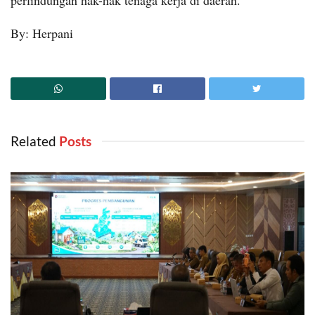
perlindungan hak-hak tenaga kerja di daerah.
By: Herpani
Related
‎ Posts