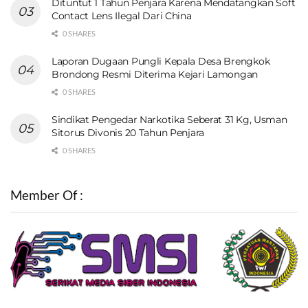
Dituntut 1 Tahun Penjara Karena Mendatangkan Soft
Contact Lens Ilegal Dari China
0 SHARES
Laporan Dugaan Pungli Kepala Desa Brengkok
Brondong Resmi Diterima Kejari Lamongan
0 SHARES
Sindikat Pengedar Narkotika Seberat 31 Kg, Usman
Sitorus Divonis 20 Tahun Penjara
0 SHARES
Member Of :