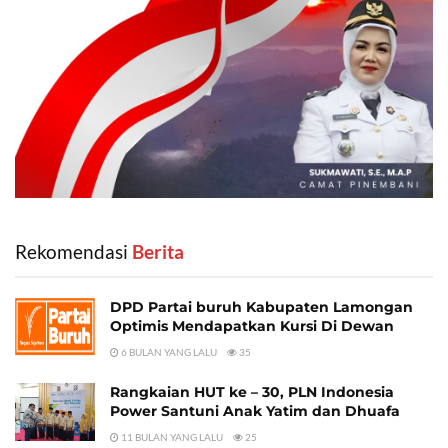
Rekomendasi
‎ Berita
DPD Partai buruh Kabupaten Lamongan
Optimis Mendapatkan Kursi Di Dewan
6 BULAN YANG LALU
35
Rangkaian HUT ke – 30, PLN Indonesia
Power Santuni Anak Yatim dan Dhuafa
11 BULAN YANG LALU
25