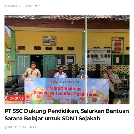
AGUSTUS 3, 2026
7
DAERAH
PT SSC Dukung Pendidikan, Salurkan Bantuan
Sarana Belajar untuk SDN 1 Sejakah
JULI 31, 2026
12