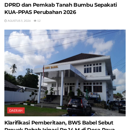
DPRD dan Pemkab Tanah Bumbu Sepakati
KUA-PPAS Perubahan 2026
AGUSTUS 5, 2026
12
DAERAH
Klarifikasi Pemberitaan, BWS Babel Sebut
Proyek Rehab Irigasi Rp 14 M di Desa Paya