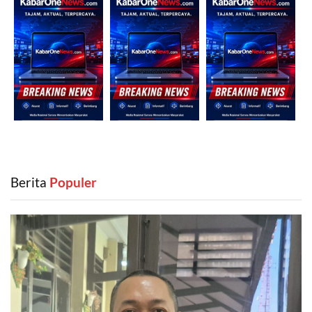
Berita
‎ Populer