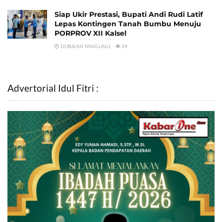
Siap Ukir Prestasi, Bupati Andi Rudi Latif
Lepas Kontingen Tanah Bumbu Menuju
PORPROV XII Kalsel
10 BULAN YANG LALU
29
Advertorial Idul Fitri :