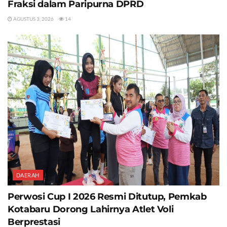
Fraksi dalam Paripurna DPRD
AGUSTUS 3, 2026
14
DAERAH
Perwosi Cup I 2026 Resmi Ditutup, Pemkab
Kotabaru Dorong Lahirnya Atlet Voli
Berprestasi