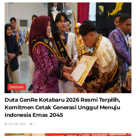
DAERAH
Duta GenRe Kotabaru 2026 Resmi Terpilih,
Komitmen Cetak Generasi Unggul Menuju
Indonesia Emas 2045
JULI 28, 2026
7