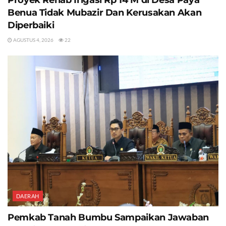
Benua Tidak Mubazir Dan Kerusakan Akan
Diperbaiki
AGUSTUS 4, 2026
22
DAERAH
Pemkab Tanah Bumbu Sampaikan Jawaban