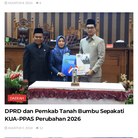
AGUSTUS 8, 2026
6
DAERAH
DPRD dan Pemkab Tanah Bumbu Sepakati
KUA-PPAS Perubahan 2026
AGUSTUS 5, 2026
12