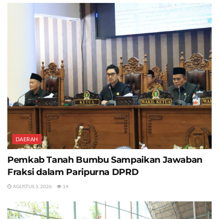
DAERAH
Pemkab Tanah Bumbu Sampaikan Jawaban
Fraksi dalam Paripurna DPRD
AGUSTUS 3, 2026
14