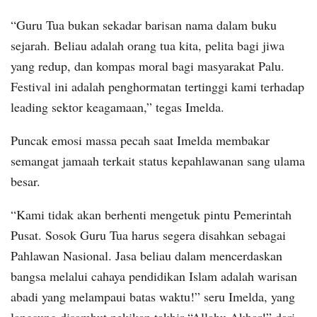
“Guru Tua bukan sekadar barisan nama dalam buku
sejarah. Beliau adalah orang tua kita, pelita bagi jiwa
yang redup, dan kompas moral bagi masyarakat Palu.
Festival ini adalah penghormatan tertinggi kami terhadap
leading sektor keagamaan,” tegas Imelda.
Puncak emosi massa pecah saat Imelda membakar
semangat jamaah terkait status kepahlawanan sang ulama
besar.
“Kami tidak akan berhenti mengetuk pintu Pemerintah
Pusat. Sosok Guru Tua harus segera disahkan sebagai
Pahlawan Nasional. Jasa beliau dalam mencerdaskan
bangsa melalui cahaya pendidikan Islam adalah warisan
abadi yang melampaui batas waktu!” seru Imelda, yang
langsung disambut pekikan takbir “Allahu Akbar!” dari