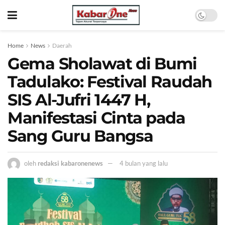
Home
News
Daerah
Gema Sholawat di Bumi
Tadulako: Festival Raudah
SIS Al-Jufri 1447 H,
Manifestasi Cinta pada
Sang Guru Bangsa
oleh
redaksi kabaronenews
4 bulan yang lalu