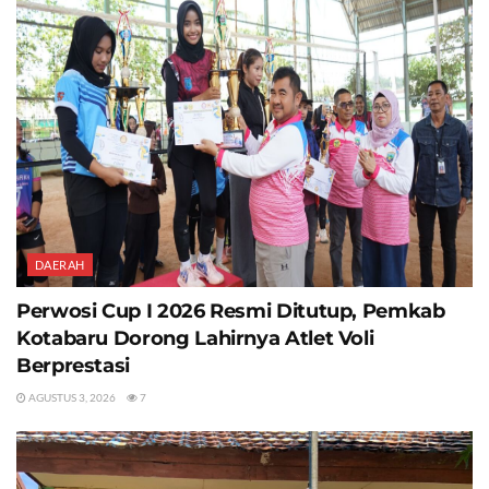
DAERAH
Perwosi Cup I 2026 Resmi Ditutup, Pemkab
Kotabaru Dorong Lahirnya Atlet Voli
Berprestasi
AGUSTUS 3, 2026
7