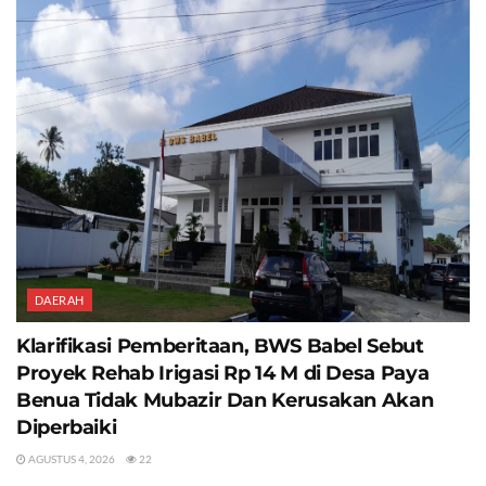
DAERAH
Klarifikasi Pemberitaan, BWS Babel Sebut
Proyek Rehab Irigasi Rp 14 M di Desa Paya
Benua Tidak Mubazir Dan Kerusakan Akan
Diperbaiki
AGUSTUS 4, 2026
22