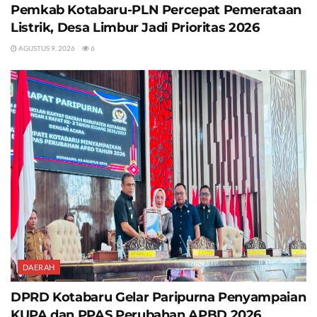
Pemkab Kotabaru-PLN Percepat Pemerataan
Listrik, Desa Limbur Jadi Prioritas 2026
AGUSTUS 9, 2026
6
DAERAH
DPRD Kotabaru Gelar Paripurna Penyampaian
KUPA dan PPAS Perubahan APBD 2026