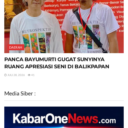
DAERAH
PANCA BAYUMURTI GUGAT SUNYINYA
RUANG APRESIASI SENI DI BALIKPAPAN
JULI 28, 2026
41
Media Siber :