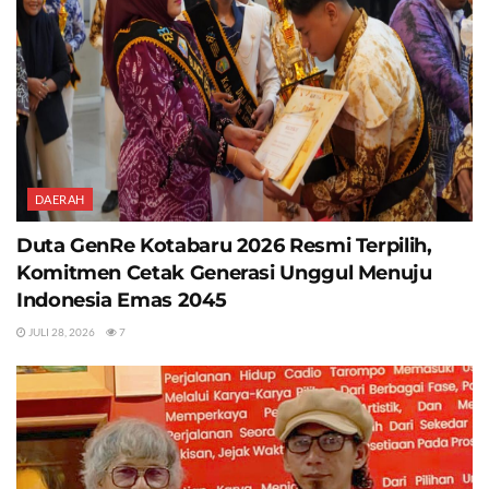
DAERAH
Duta GenRe Kotabaru 2026 Resmi Terpilih,
Komitmen Cetak Generasi Unggul Menuju
Indonesia Emas 2045
JULI 28, 2026
7