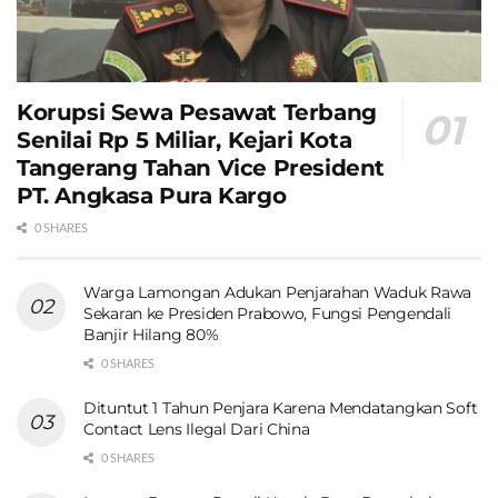
Korupsi Sewa Pesawat Terbang
Senilai Rp 5 Miliar, Kejari Kota
Tangerang Tahan Vice President
PT. Angkasa Pura Kargo
0 SHARES
Warga Lamongan Adukan Penjarahan Waduk Rawa
Sekaran ke Presiden Prabowo, Fungsi Pengendali
Banjir Hilang 80%
0 SHARES
Dituntut 1 Tahun Penjara Karena Mendatangkan Soft
Contact Lens Ilegal Dari China
0 SHARES