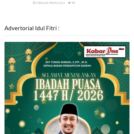
4 BULAN YANG LALU
98
Advertorial Idul Fitri :