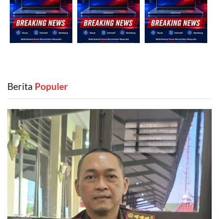
Berita
‎ Populer