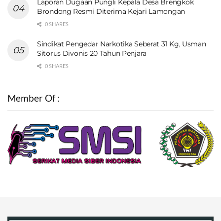
Laporan Dugaan Pungli Kepala Desa Brengkok
Brondong Resmi Diterima Kejari Lamongan
0 SHARES
Sindikat Pengedar Narkotika Seberat 31 Kg, Usman
Sitorus Divonis 20 Tahun Penjara
0 SHARES
Member Of :