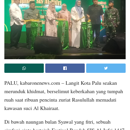
PALU, kabaronenews.com – Langit Kota Palu seakan
merunduk khidmat, berselimut keberkahan yang tumpah
ruah saat ribuan pencinta zuriat Rasulullah memadati
kawasan suci Al Khairaat.
Di bawah naungan bulan Syawal yang fitri, sebuah
simfoni cinta bertajuk Festival Raudah SIS Al-Jufri 1447