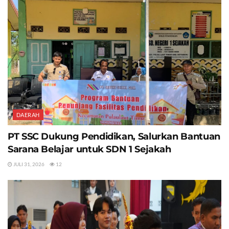
DAERAH
PT SSC Dukung Pendidikan, Salurkan Bantuan
Sarana Belajar untuk SDN 1 Sejakah
JULI 31, 2026
12