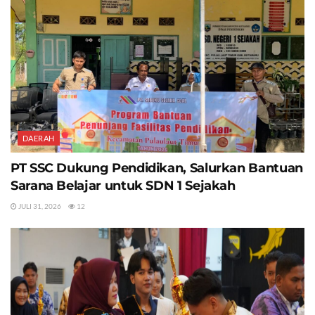
DAERAH
PT SSC Dukung Pendidikan, Salurkan Bantuan
Sarana Belajar untuk SDN 1 Sejakah
JULI 31, 2026
12