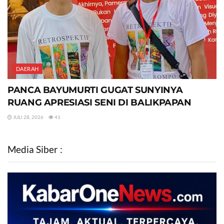
DAERAH
PANCA BAYUMURTI GUGAT SUNYINYA
RUANG APRESIASI SENI DI BALIKPAPAN
JULI 28, 2026
41
Media Siber :