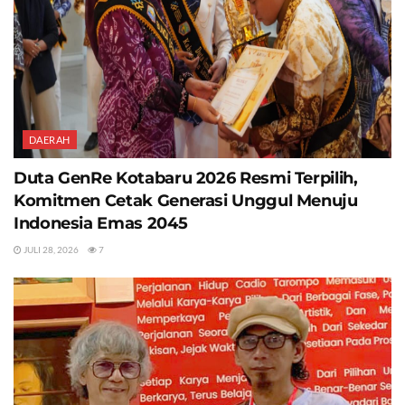
DAERAH
Duta GenRe Kotabaru 2026 Resmi Terpilih,
Komitmen Cetak Generasi Unggul Menuju
Indonesia Emas 2045
JULI 28, 2026
7