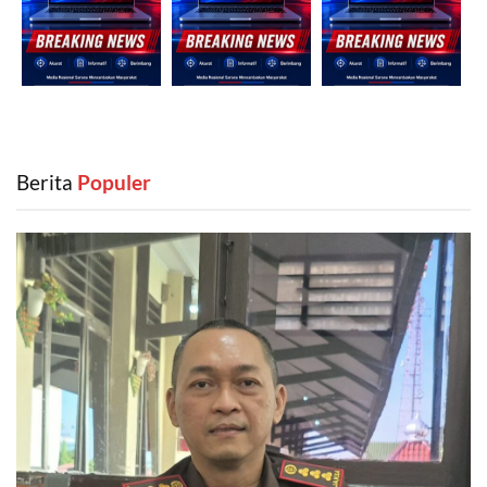
Berita
‎ Populer