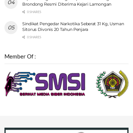
Brondong Resmi Diterima Kejari Lamongan
0 SHARES
Sindikat Pengedar Narkotika Seberat 31 Kg, Usman
Sitorus Divonis 20 Tahun Penjara
0 SHARES
Member Of :