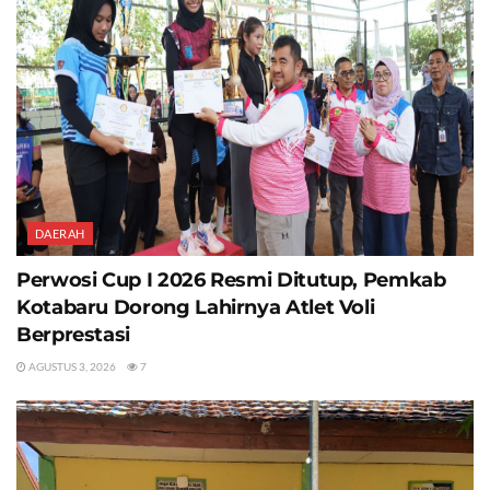
DAERAH
Perwosi Cup I 2026 Resmi Ditutup, Pemkab
Kotabaru Dorong Lahirnya Atlet Voli
Berprestasi
AGUSTUS 3, 2026
7