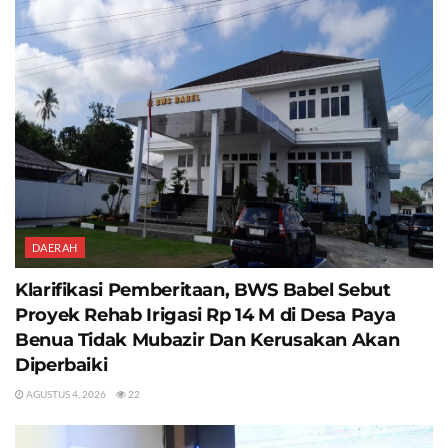
DAERAH
Klarifikasi Pemberitaan, BWS Babel Sebut
Proyek Rehab Irigasi Rp 14 M di Desa Paya
Benua Tidak Mubazir Dan Kerusakan Akan
Diperbaiki
AGUSTUS 4, 2026
22