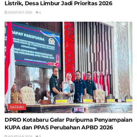
Listrik, Desa Limbur Jadi Prioritas 2026
AGUSTUS 9, 2026
6
DAERAH
DPRD Kotabaru Gelar Paripurna Penyampaian
KUPA dan PPAS Perubahan APBD 2026
AGUSTUS 8, 2026
5