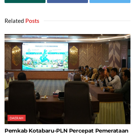
Related
‎ Posts
DAERAH
Pemkab Kotabaru-PLN Percepat Pemerataan