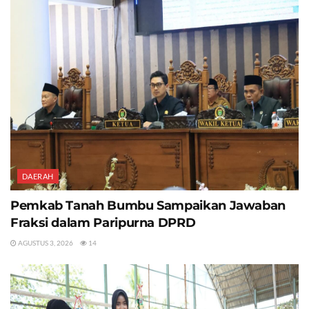
DAERAH
Pemkab Tanah Bumbu Sampaikan Jawaban
Fraksi dalam Paripurna DPRD
AGUSTUS 3, 2026
14