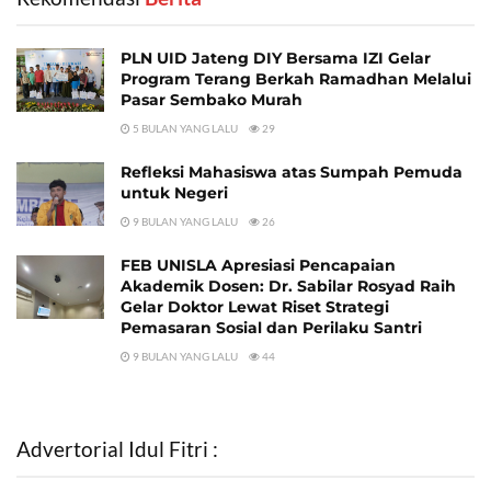
PLN UID Jateng DIY Bersama IZI Gelar
Program Terang Berkah Ramadhan Melalui
Pasar Sembako Murah
5 BULAN YANG LALU
29
Refleksi Mahasiswa atas Sumpah Pemuda
untuk Negeri
9 BULAN YANG LALU
26
FEB UNISLA Apresiasi Pencapaian
Akademik Dosen: Dr. Sabilar Rosyad Raih
Gelar Doktor Lewat Riset Strategi
Pemasaran Sosial dan Perilaku Santri
9 BULAN YANG LALU
44
Advertorial Idul Fitri :