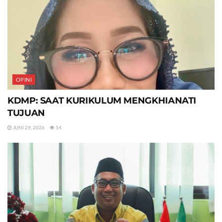
OPINI
KDMP: SAAT KURIKULUM MENGKHIANATI
TUJUAN
JUNI 29, 2026
14