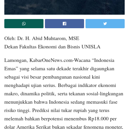
Oleh: Dr. H. Abid Muhtarom, MSE
Dekan Fakultas Ekonomi dan Bisnis UNISLA
Lamongan, KabarOneNews.com-Wacana “Indonesia
Emas” yang selama satu dekade terakhir digaungkan
sebagai visi besar pembangunan nasional kini
menghadapi ujian serius. Berbagai indikator ekonomi
makro, dinamika politik, serta tekanan sosial-lingkungan
menunjukkan bahwa Indonesia sedang memasuki fase
risiko tinggi. Prediksi nilai tukar rupiah yang terus
melemah bahkan berpotensi menembus Rp18.000 per
dolar Amerika Serikat bukan sekadar fenomena moneter,