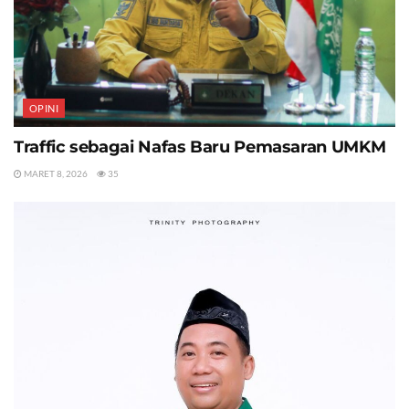
OPINI
Traffic sebagai Nafas Baru Pemasaran UMKM
MARET 8, 2026
35