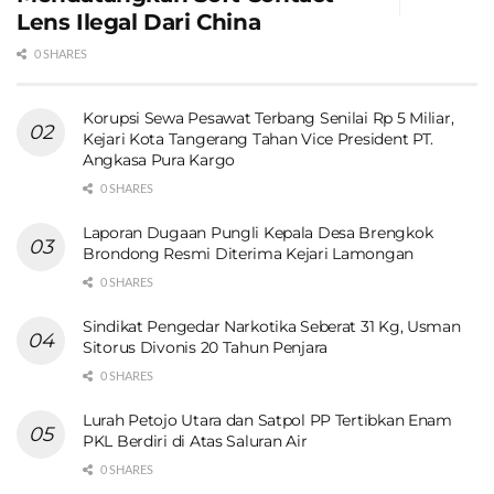
Lens Ilegal Dari China
0 SHARES
Korupsi Sewa Pesawat Terbang Senilai Rp 5 Miliar,
Kejari Kota Tangerang Tahan Vice President PT.
Angkasa Pura Kargo
0 SHARES
Laporan Dugaan Pungli Kepala Desa Brengkok
Brondong Resmi Diterima Kejari Lamongan
0 SHARES
Sindikat Pengedar Narkotika Seberat 31 Kg, Usman
Sitorus Divonis 20 Tahun Penjara
0 SHARES
Lurah Petojo Utara dan Satpol PP Tertibkan Enam
PKL Berdiri di Atas Saluran Air
0 SHARES