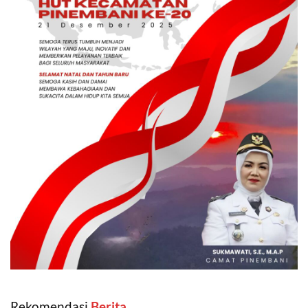
Rekomendasi
‎ Berita