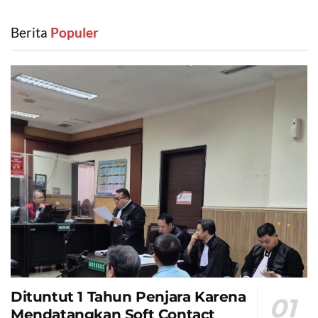
Berita
‎ Populer
Dituntut 1 Tahun Penjara Karena
Mendatangkan Soft Contact