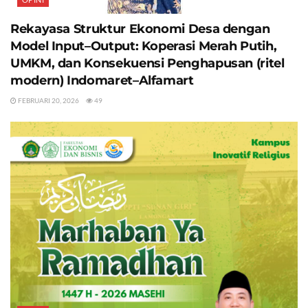
Rekayasa Struktur Ekonomi Desa dengan
Model Input–Output: Koperasi Merah Putih,
UMKM, dan Konsekuensi Penghapusan (ritel
modern) Indomaret–Alfamart
FEBRUARI 20, 2026
49