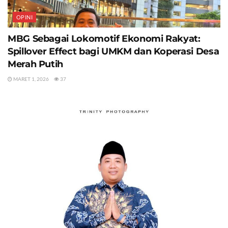
OPINI
MBG Sebagai Lokomotif Ekonomi Rakyat:
Spillover Effect bagi UMKM dan Koperasi Desa
Merah Putih
MARET 1, 2026
37