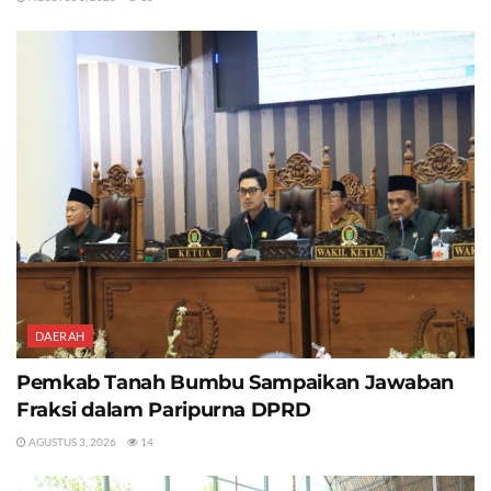
DAERAH
Pemkab Tanah Bumbu Sampaikan Jawaban
Fraksi dalam Paripurna DPRD
AGUSTUS 3, 2026
14