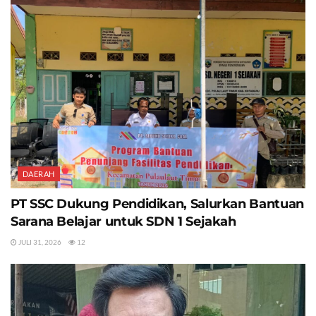
DAERAH
PT SSC Dukung Pendidikan, Salurkan Bantuan
Sarana Belajar untuk SDN 1 Sejakah
JULI 31, 2026
12