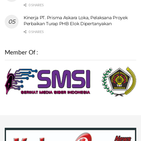
0 SHARES
Kinerja PT. Prisma Askara Loka, Pelaksana Proyek
Perbaikan Turap PHB Elok Dipertanyakan
0 SHARES
Member Of :