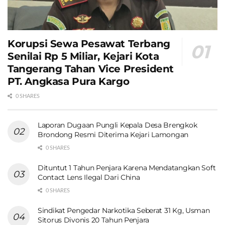
Korupsi Sewa Pesawat Terbang
Senilai Rp 5 Miliar, Kejari Kota
Tangerang Tahan Vice President
PT. Angkasa Pura Kargo
0 SHARES
Laporan Dugaan Pungli Kepala Desa Brengkok
Brondong Resmi Diterima Kejari Lamongan
0 SHARES
Dituntut 1 Tahun Penjara Karena Mendatangkan Soft
Contact Lens Ilegal Dari China
0 SHARES
Sindikat Pengedar Narkotika Seberat 31 Kg, Usman
Sitorus Divonis 20 Tahun Penjara