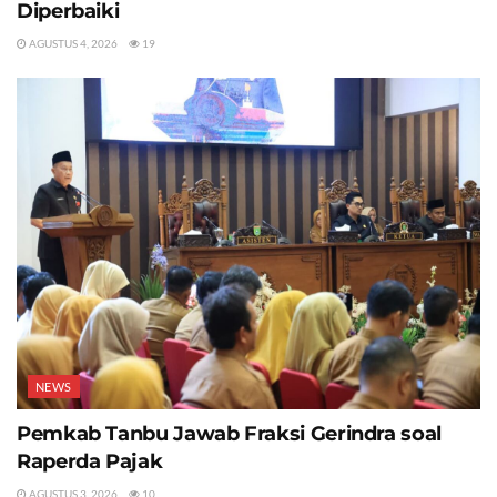
Diperbaiki
AGUSTUS 4, 2026
19
NEWS
Pemkab Tanbu Jawab Fraksi Gerindra soal
Raperda Pajak
AGUSTUS 3, 2026
10