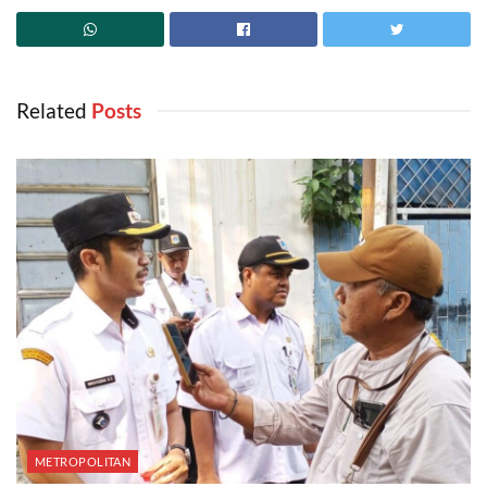
Related
‎ Posts
METROPOLITAN