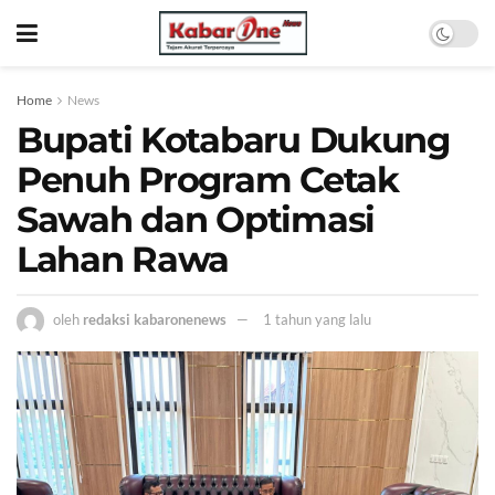
Home
News
Bupati Kotabaru Dukung
Penuh Program Cetak
Sawah dan Optimasi
Lahan Rawa
oleh
redaksi kabaronenews
1 tahun yang lalu