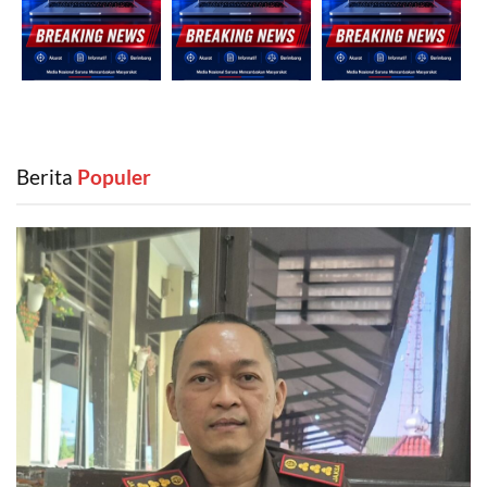
Berita
‎ Populer