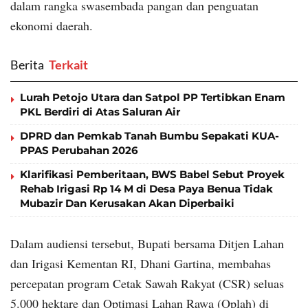
dalam rangka swasembada pangan dan penguatan
ekonomi daerah.
Berita
‎ Terkait
Lurah Petojo Utara dan Satpol PP Tertibkan Enam
PKL Berdiri di Atas Saluran Air
DPRD dan Pemkab Tanah Bumbu Sepakati KUA-
PPAS Perubahan 2026
Klarifikasi Pemberitaan, BWS Babel Sebut Proyek
Rehab Irigasi Rp 14 M di Desa Paya Benua Tidak
Mubazir Dan Kerusakan Akan Diperbaiki
Dalam audiensi tersebut, Bupati bersama Ditjen Lahan
dan Irigasi Kementan RI, Dhani Gartina, membahas
percepatan program Cetak Sawah Rakyat (CSR) seluas
5.000 hektare dan Optimasi Lahan Rawa (Oplah) di