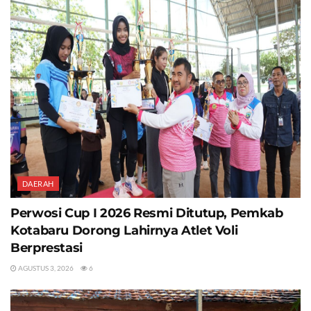
DAERAH
Perwosi Cup I 2026 Resmi Ditutup, Pemkab
Kotabaru Dorong Lahirnya Atlet Voli
Berprestasi
AGUSTUS 3, 2026
6