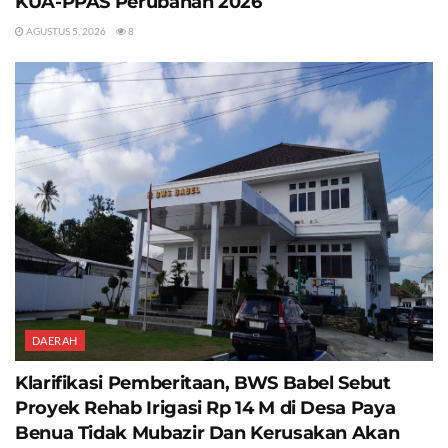
KUA-PPAS Perubahan 2026
AGUSTUS 5, 2026
8
DAERAH
Klarifikasi Pemberitaan, BWS Babel Sebut
Proyek Rehab Irigasi Rp 14 M di Desa Paya
Benua Tidak Mubazir Dan Kerusakan Akan